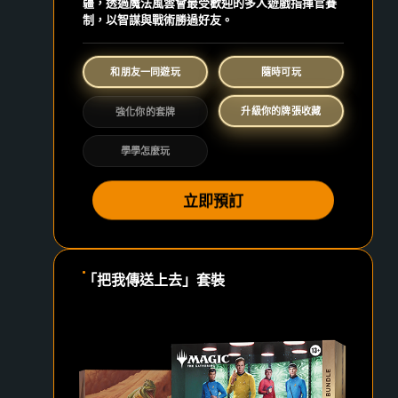
疆，透過魔法風雲會最受歡迎的多人遊戲指揮官賽
制，以智謀與戰術勝過好友。
和朋友一同遊玩
隨時可玩
升級你的牌張收藏
強化你的套牌
學學怎麼玩
立即預訂
「把我傳送上去」套裝