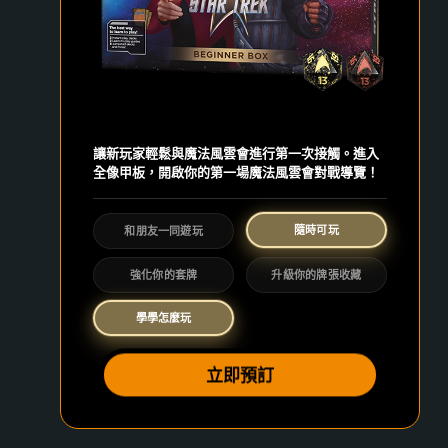
讓新玩家輕鬆與魔法風雲會進行第一次接觸。進入
全像甲板，開啟你的第一場魔法風雲會對戰導覽！
隨時可玩
和朋友一同遊玩
強化你的套牌
升級你的牌張收藏
學學怎麼玩
立即預訂