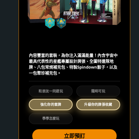
內容豐富的套裝，為你注入滿滿能量！內含宇宙中
最具代表性的星艦專屬設計牌張、全圖特遣隊地
牌、八包常規補充包、特製Spindown骰子，以及
一包聚珍補充包。
和朋友一同遊玩
隨時可玩
強化你的套牌
升級你的牌張收藏
學學怎麼玩
立即預訂