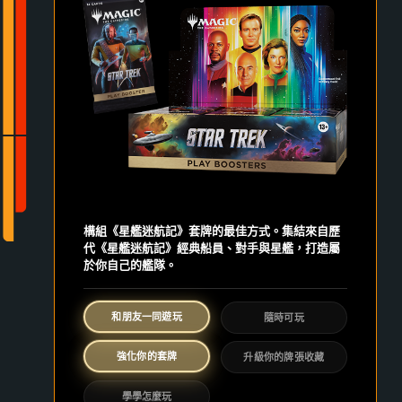
構組《星艦迷航記》套牌的最佳方式。集結來自歷
代《星艦迷航記》經典船員、對手與星艦，打造屬
於你自己的艦隊。
和朋友一同遊玩
隨時可玩
強化你的套牌
升級你的牌張收藏
學學怎麼玩