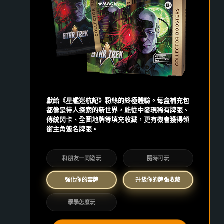
獻給《星艦迷航記》粉絲的終極體驗。每盒補充包
都像是待人探索的新世界，能從中發現稀有牌張、
傳統閃卡、全圖地牌等填充收藏，更有機會獲得領
銜主角簽名牌張。
和朋友一同遊玩
隨時可玩
強化你的套牌
升級你的牌張收藏
學學怎麼玩