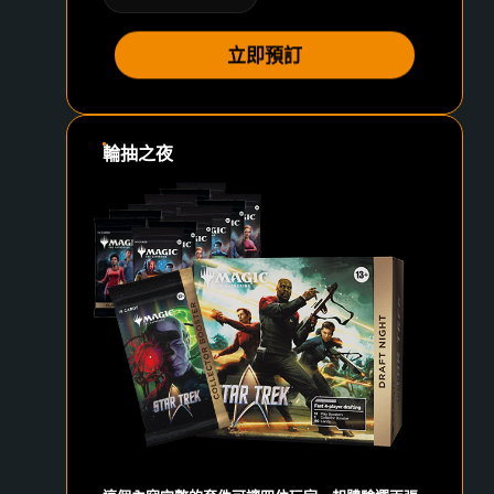
立即預訂
輪抽之夜