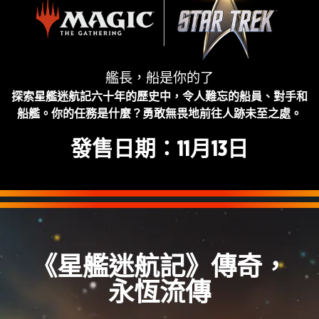
迷
航
記
艦長，船是你的了
探索星艦迷航記六十年的歷史中，令人難忘的船員、對手和
船艦。你的任務是什麼？勇敢無畏地前往人跡未至之處。
發售日期：11月13日
《星艦迷航記》傳奇，
永恆流傳