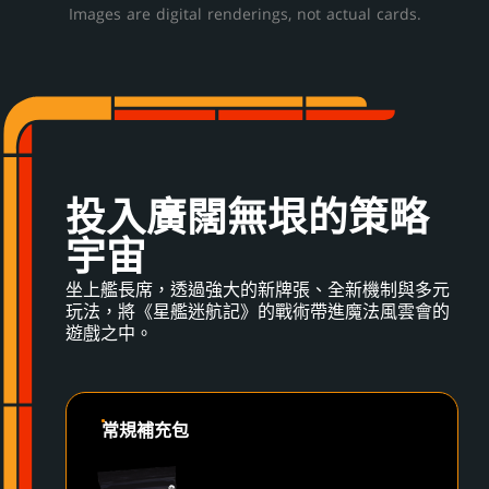
Images are digital renderings, not actual cards.
投入廣闊無垠的策略
宇宙
坐上艦長席，透過強大的新牌張、全新機制與多元
玩法，將《星艦迷航記》的戰術帶進魔法風雲會的
遊戲之中。
常規補充包