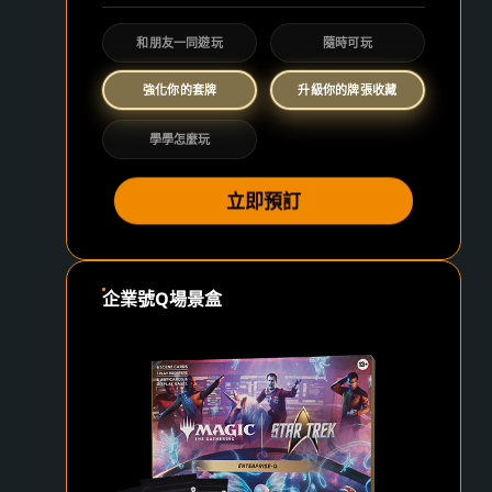
和朋友一同遊玩
隨時可玩
強化你的套牌
升級你的牌張收藏
學學怎麼玩
立即預訂
企業號Q場景盒