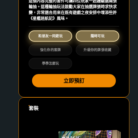
這個內容完整的套件可讓四位玩家一起體驗選兩張
輪抽。這種輪抽玩法鼓勵大家在抽選牌張時求快求
變，非常適合用來在既有遊戲之夜安排中增添些許
《星艦迷航記》風味。
和朋友一同遊玩
隨時可玩
強化你的套牌
升級你的牌張收藏
學學怎麼玩
立即預訂
套裝