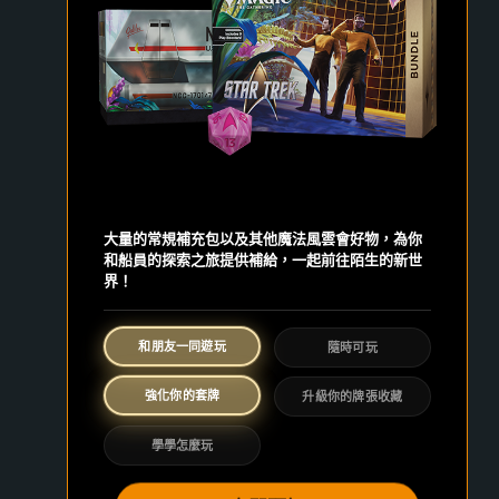
大量的常規補充包以及其他魔法風雲會好物，為你
和船員的探索之旅提供補給，一起前往陌生的新世
界！
和朋友一同遊玩
隨時可玩
強化你的套牌
升級你的牌張收藏
學學怎麼玩