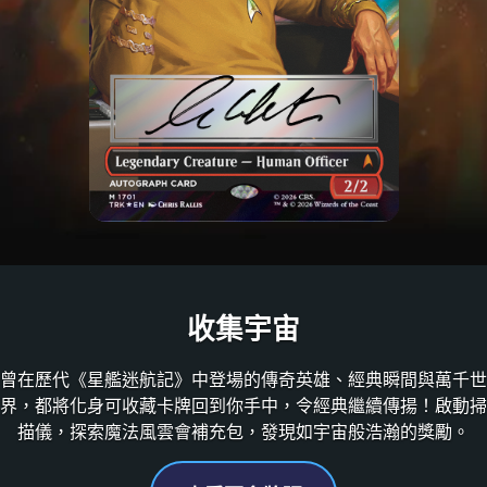
收集宇宙
曾在歷代《星艦迷航記》中登場的傳奇英雄、經典瞬間與萬千世
界，都將化身可收藏卡牌回到你手中，令經典繼續傳揚！啟動掃
描儀，探索魔法風雲會補充包，發現如宇宙般浩瀚的獎勵。