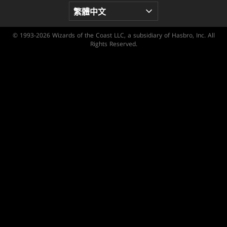
© 1993-2026 Wizards of the Coast LLC, a subsidiary of Hasbro, Inc. All
Rights Reserved.