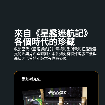
來自《星艦迷航記》
各個時代的珍藏
收集歷代《星艦迷航記》電視影集與電影裡最受喜
愛的經典角色與時刻，本系列更有特殊牌張工藝與
高級閃卡等特別版本等你來發現。
聚珍補充包