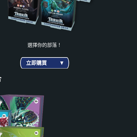
選擇你的部落！
立即購買
合