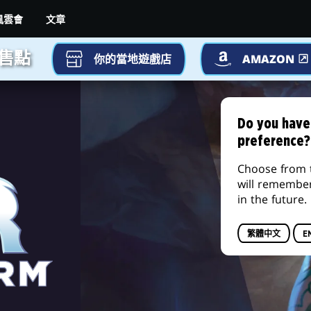
文章
風雲會
售點
你的當地遊戲店
AMAZON
Do you have
preference?
Choose from 
will remembe
in the future.
繁體中文
E