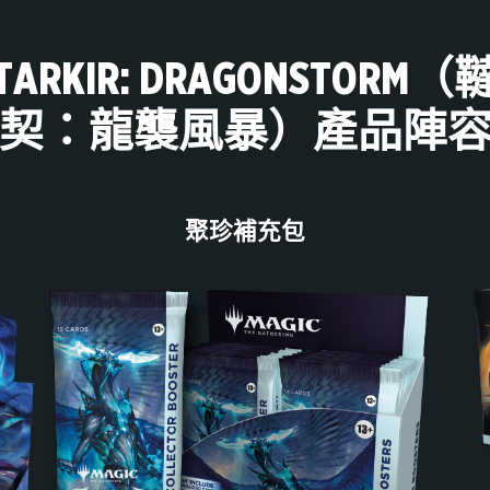
TARKIR: DRAGONSTORM（
契：龍襲風暴）產品陣
聚珍補充包