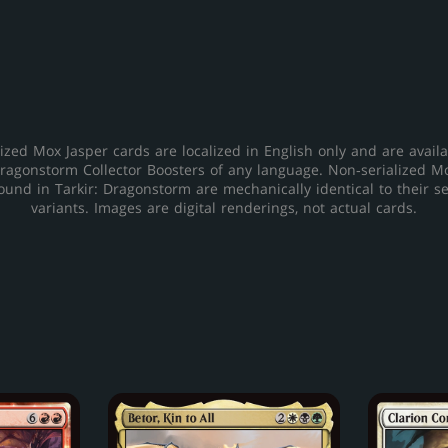
lized Mox Jasper cards are localized in English only and are availa
Dragonstorm Collector Boosters of any language. Non‑serialized M
ound in Tarkir: Dragonstorm are mechanically identical to their se
variants. Images are digital renderings, not actual cards.