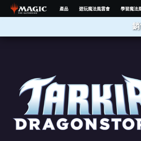
Skip
產品
遊玩魔法風雲會
學習魔法
to
main
TARKIR:
content
銷
DRAGONSTORM