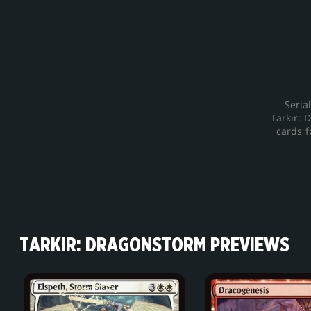
Seria
Tarkir: 
cards f
TARKIR: DRAGONSTORM PREVIEWS