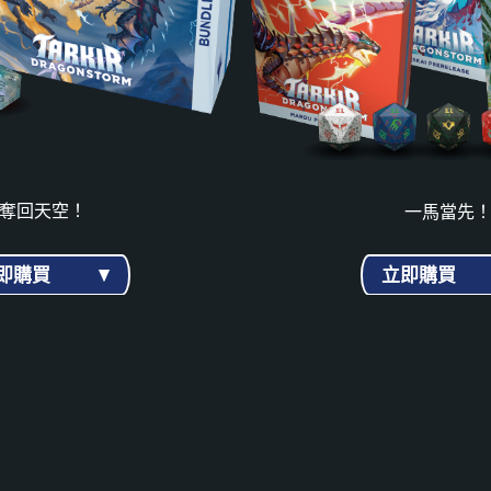
奪回天空！
一馬當先
即購買
立即購買