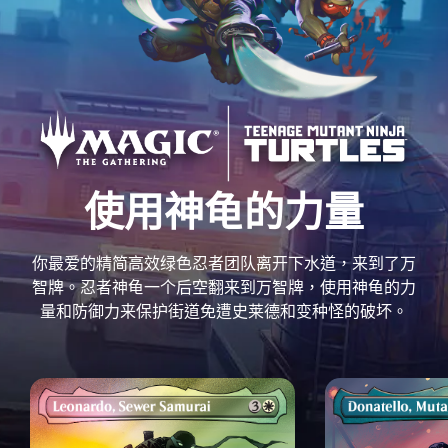
使用神龟的力量
你最爱的精简高效绿色忍者团队离开下水道，来到了万
智牌。忍者神龟一个后空翻来到万智牌，使用神龟的力
量和防御力来保护街道免遭史莱德和变种怪的破坏。