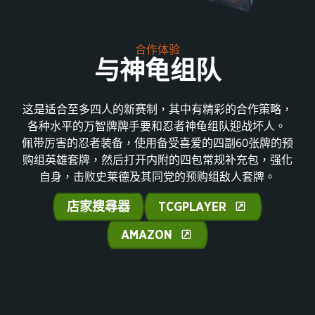
合作体验
与神龟组队
这是适合至多四人的新赛制，其中有精彩的合作策略，
各种水平的万智牌牌手要和忍者神龟组队迎战坏人。
佩带厉害的忍者装备，使用备受喜爱的四副60张牌的预
购组英雄套牌，然后打开内附的四包常规补充包，强化
自身，击败史莱德及其同党的预购组敌人套牌。
店家搜尋器
TCGPLAYER
AMAZON