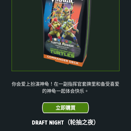
你会爱上扮演神龟！在一副指挥官套牌里和备受喜爱
的神龟一起体会快乐。
立即購買
DRAFT NIGHT（轮抽之夜）