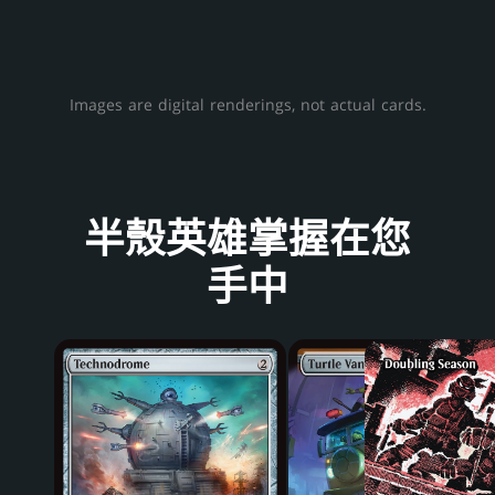
Images are digital renderings, not actual cards.
半殼英雄掌握在您
手中