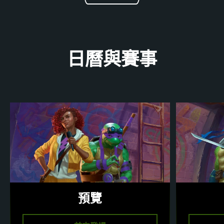
日曆與賽事
預覽