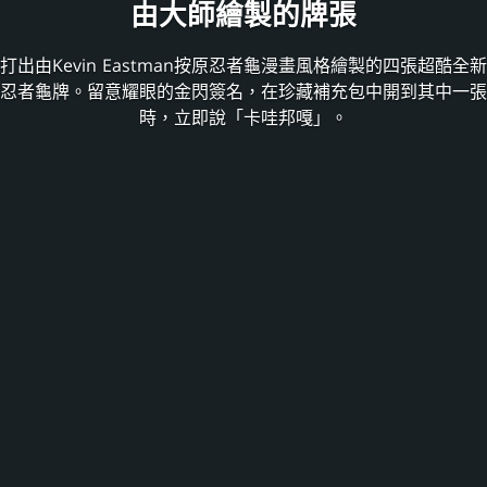
由大師繪製的牌張
打出由Kevin Eastman按原忍者龜漫畫風格繪製的四張超酷全新
忍者龜牌。留意耀眼的金閃簽名，在珍藏補充包中開到其中一張
時，立即說「卡哇邦嘎」。