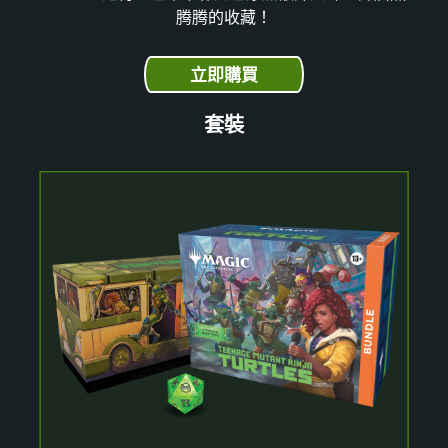
腾腾的收藏！
立即購買
套裝