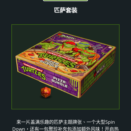
匹萨套装
来一片盖满乐趣的匹萨主题牌张、一个大型Spin
Down，还有一包聚珍补充包添加额外风味！开启热