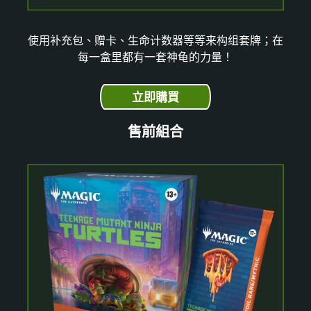
使用补充包、赠卡、生命计数器等等来构组套牌；在
每一盒里都有一套神龟的力量！
立即購買
售前組合