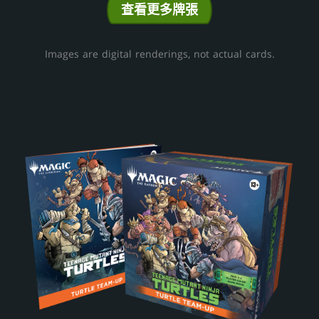
查看更多牌張
Images are digital renderings, not actual cards.