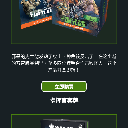
邪恶的史莱德发动了攻击，神龟该反击了！在这个新
的万智牌赛制里，至多四位牌手合作击败坏人，这个
产品开盒即玩！
立即購買
指挥官套牌