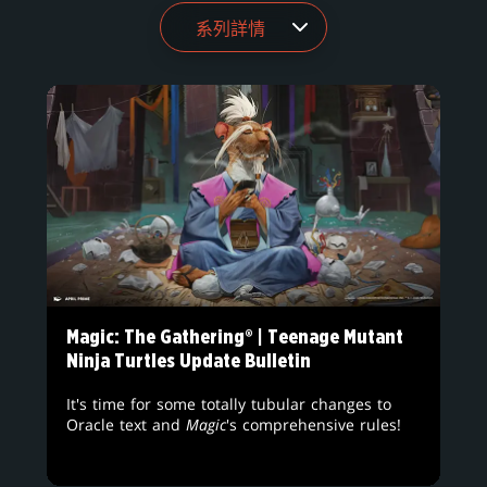
Magic: The Gathering® | Teenage Mutant
Ninja Turtles Update Bulletin
It's time for some totally tubular changes to
Oracle text and
Magic
's comprehensive rules!