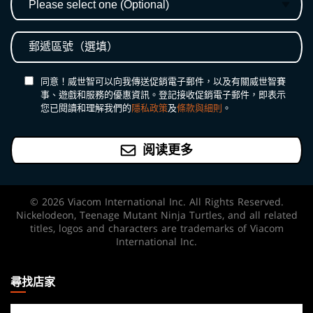
同意！威世智可以向我傳送促銷電子郵件，以及有關威世智賽
事、遊戲和服務的優惠資訊。登記接收促銷電子郵件，即表示
您已閱讀和理解我們的
隱私政策
及
條款與細則
。
阅读更多
© 2026 Viacom International Inc. All Rights Reserved.
Nickelodeon, Teenage Mutant Ninja Turtles, and all related
titles, logos and characters are trademarks of Viacom
International Inc.
MAGIC:
THE
尋找店家
GATHERING
尋