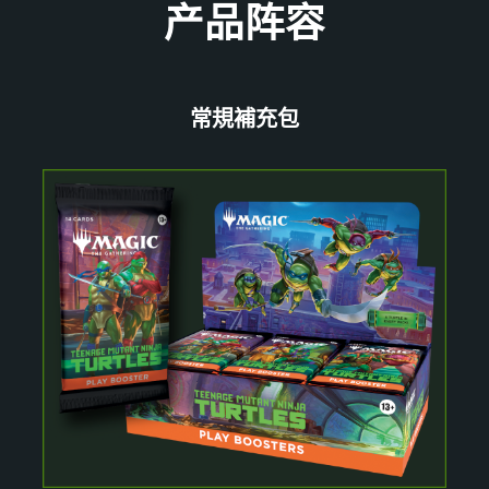
产品阵容
常規補充包