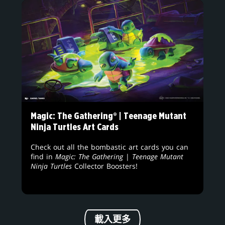
Magic: The Gathering® | Teenage Mutant
Ninja Turtles Art Cards
Check out all the bombastic art cards you can
find in
Magic: The Gathering
|
Teenage Mutant
Ninja Turtles
Collector Boosters!
載入更多