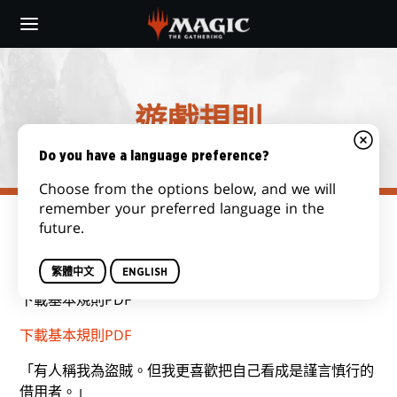
Skip
to
main
content
遊戲規則
Do you have a language preference?
Choose from the options below, and we will
remember your preferred language in the
future.
基本規則
繁體中文
ENGLISH
若您欲查看
魔法風雲會
規則的基本介紹，可點擊下方連結
下載基本規則PDF
下載基本規則PDF
「有人稱我為盜賊。但我更喜歡把自己看成是謹言慎行的
借用者。」