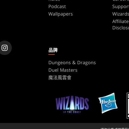
Podcast
Suppor
Wallpapers
Wizards
Affilia
Disclos
品牌
Dungeons & Dragons
Duel Masters
魔法風雲會