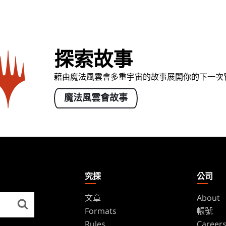
探索故事
藉由魔法風雲會多重宇宙的故事展開你的下一次
魔法風雲會故事
究探
公司
文章
About
Formats
帳號
Rules
Career