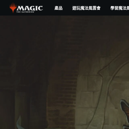
Skip
產品
遊玩魔法風雲會
學習魔法
to
main
content