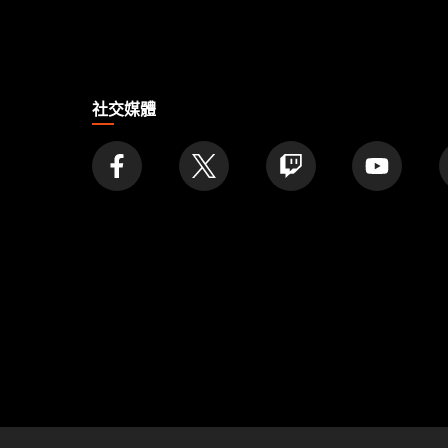
家
社交媒體