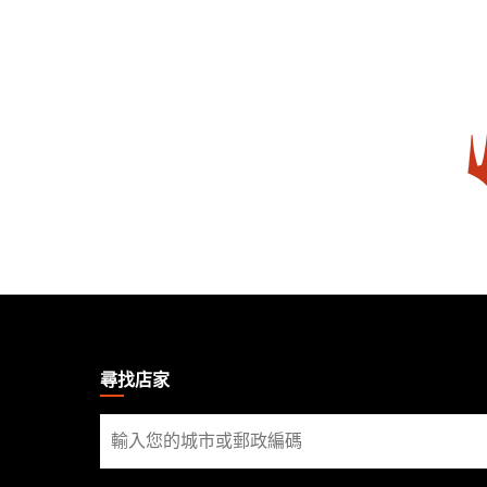
MAGIC:
THE
GATHERING
尋找店家
FOOTER
尋
找
店