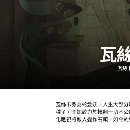
瓦
瓦絲
瓦絲卡身為蛇髮妖，人生大部分
種子，令她致力於推翻一切不公
化瞪視將敵人變作石頭。如今的