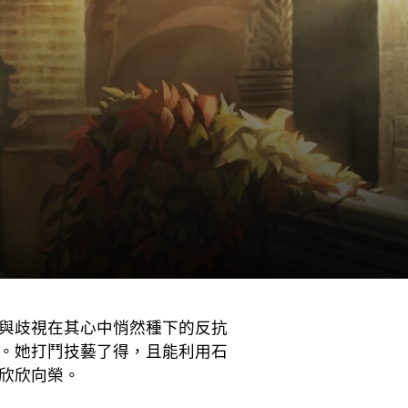
與歧視在其心中悄然種下的反抗
。她打鬥技藝了得，且能利用石
欣欣向榮。