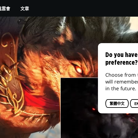
你的當地遊戲店
AMAZON
文章
風雲會
Do you have
preference?
Choose from 
will remembe
in the future.
繁體中文
E