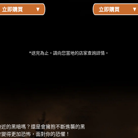
立即購買
立即購買
*送完為止。請向您當地的店家查詢詳情。
迫近的黑暗嗎？還是會擁抱不斷進襲的黑
會變得更加恐怖，面對你的恐懼！