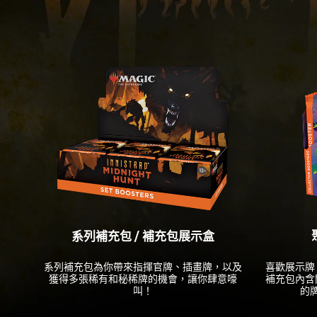
系列補充包 / 補充包展示盒
系列補充包為你帶來指揮官牌、插畫牌，以及
喜歡展示牌
獲得多張稀有和秘稀牌的機會，讓你肆意嚎
補充包內含
叫！
的