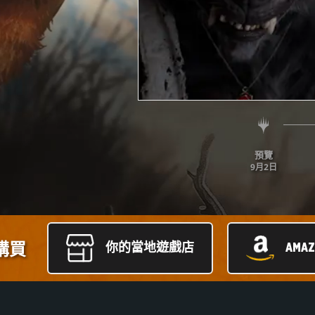
預覽
9月2日
購買
你的當地遊戲店
AMA