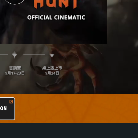
售前賽
桌上版上市
9月17-23日
9月24日
ZON