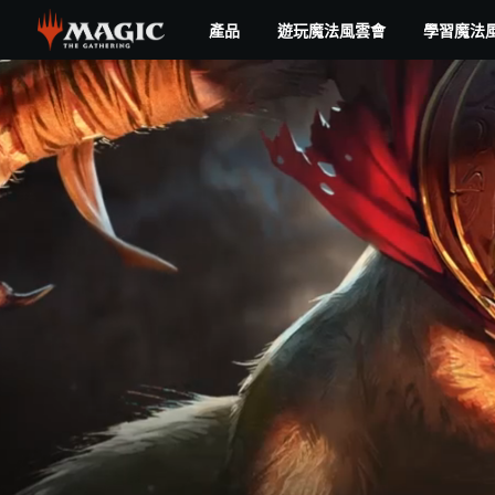
Skip
產品
遊玩魔法風雲會
學習魔法
to
main
content