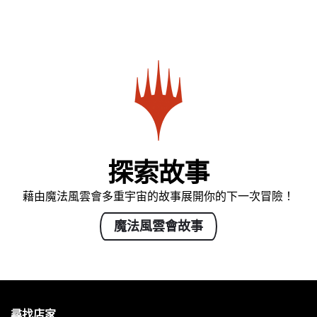
探索故事
藉由魔法風雲會多重宇宙的故事展開你的下一次冒險！
魔法風雲會故事
MAGIC:
THE
尋找店家