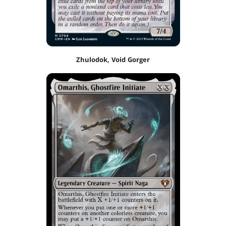
Zhulodok, Void Gorger