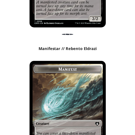
Manifestar // Rebento Eldrazi