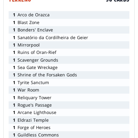
1
Arco de Orazca
1
Blast Zone
1
Bonders' Enclave
1
Sanatório da Cordilheira de Geier
1
Mirrorpool
1
Ruins of Oran-Rief
1
Scavenger Grounds
1
Sea Gate Wreckage
1
Shrine of the Forsaken Gods
1
Tyrite Sanctum
1
War Room
1
Reliquary Tower
1
Rogue's Passage
1
Arcane Lighthouse
1
Eldrazi Temple
1
Forge of Heroes
1
Guildless Commons