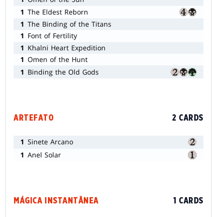
1
The Eldest Reborn
1
The Binding of the Titans
1
Font of Fertility
1
Khalni Heart Expedition
1
Omen of the Hunt
1
Binding the Old Gods
ARTEFATO
2 CARDS
1
Sinete Arcano
1
Anel Solar
MÁGICA INSTANTÂNEA
1 CARDS