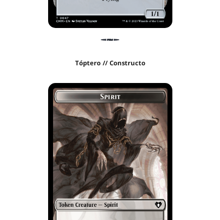
Tóptero // Constructo