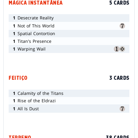
MÁGICA INSTANTÂNEA
5 CARDS
1
Desecrate Reality
1
Not of This World
1
Spatial Contortion
1
Titan's Presence
1
Warping Wail
FEITIÇO
3 CARDS
1
Calamity of the Titans
1
Rise of the Eldrazi
1
All Is Dust
TERRENO
38 CARDS