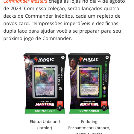
Commander Masters
chega às lojas no dia 4 de agosto
de 2023. Com essa coleção, serão lançados quatro
decks de Commander inéditos, cada um repleto de
novos card, reimpressões imperdíveis e dez fichas
dupla face para ajudar você a se preparar para seu
próximo jogo de Commander.
Eldrazi Unbound
Enduring
(incolor)
Enchantments (branco,