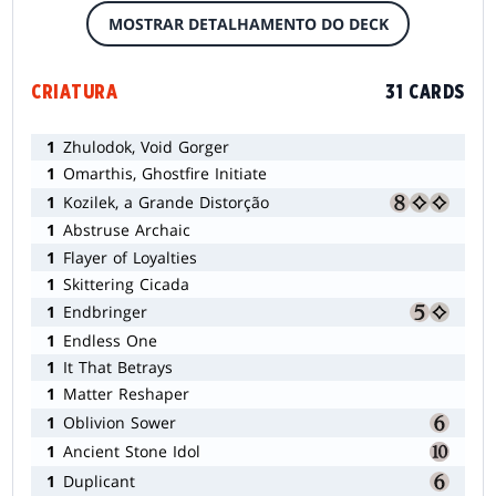
MOSTRAR DETALHAMENTO DO DECK
CRIATURA
31 CARDS
1
Zhulodok, Void Gorger
1
Omarthis, Ghostfire Initiate
1
Kozilek, a Grande Distorção
1
Abstruse Archaic
1
Flayer of Loyalties
1
Skittering Cicada
1
Endbringer
1
Endless One
1
It That Betrays
1
Matter Reshaper
1
Oblivion Sower
1
Ancient Stone Idol
1
Duplicant