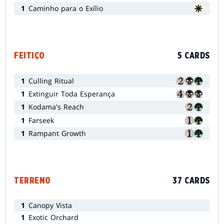
1
Caminho para o Exílio
FEITIÇO
5 CARDS
1
Culling Ritual
1
Extinguir Toda Esperança
1
Kodama's Reach
1
Farseek
1
Rampant Growth
TERRENO
37 CARDS
1
Canopy Vista
1
Exotic Orchard