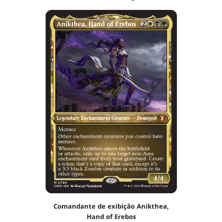
Comandante de exibição Anikthea,
Hand of Erebos