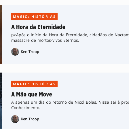
MAGIC: HISTÓRIAS
A Hora da Eternidade
p>Após o início da Hora da Eternidade, cidadãos de Nacta
massacre de mortos-vivos Eternos.
Ken Troop
MAGIC: HISTÓRIAS
A Mão que Move
A apenas um dia do retorno de Nicol Bolas, Nissa sai à pr
Conhecimento.
Ken Troop