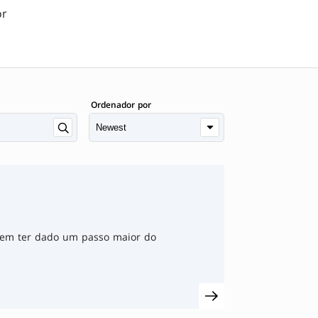
or
Ordenador por
rem ter dado um passo maior do