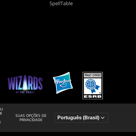
SpellTable
OU
R
SUAS OPÇÕES DE
PRIVACIDADE
S