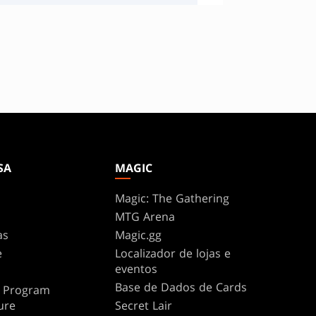
SA
MAGIC
Magic: The Gathering
MTG Arena
as
Magic.gg
e
Localizador de lojas e
eventos
Base de Dados de Cards
te Program
ure
Secret Lair