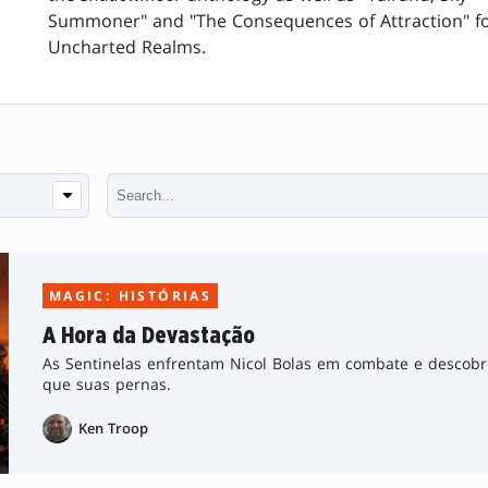
Summoner" and "The Consequences of Attraction" f
Uncharted Realms.
MAGIC: HISTÓRIAS
A Hora da Devastação
As Sentinelas enfrentam Nicol Bolas em combate e descob
que suas pernas.
Ken Troop