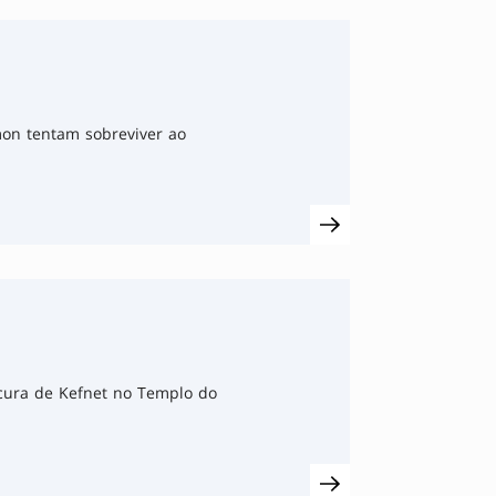
mon tentam sobreviver ao
ocura de Kefnet no Templo do