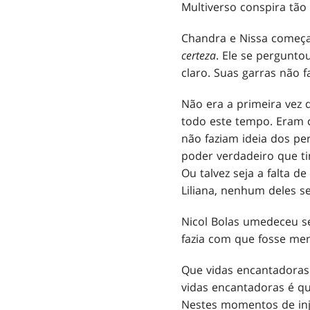
Multiverso conspira tão
Chandra e Nissa começa
certeza
. Ele se pergunto
claro. Suas garras não
Não era a primeira vez 
todo este tempo. Eram c
não faziam ideia dos per
poder verdadeiro que t
Ou talvez seja a falta 
Liliana, nenhum deles s
Nicol Bolas umedeceu se
fazia com que fosse men
Que vidas encantadoras
vidas encantadoras é qu
Nestes momentos de inju