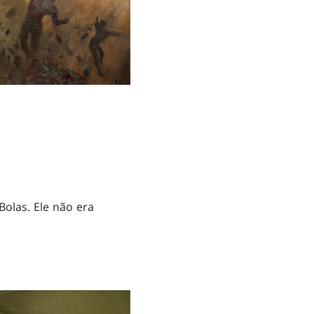
.
olas. Ele não era