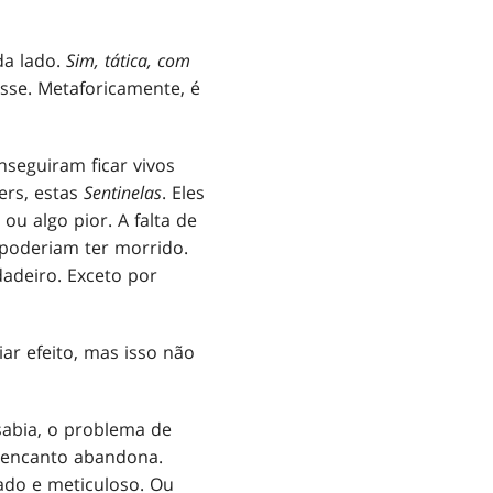
da lado.
Sim, tática, com
isse. Metaforicamente, é
nseguiram ficar vivos
ers, estas
Sentinelas
. Eles
ou algo pior. A falta de
poderiam ter morrido.
dadeiro. Exceto por
ar efeito, mas isso não
sabia, o problema de
O encanto abandona.
ado e meticuloso. Ou