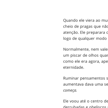
Quando ele viera ao mu
cheio de pragas que nã
atenção. Ele preparara
logo de qualquer modo 
Normalmente, nem valeri
um piscar de olhos quan
como ele era agora, ap
eternidade.
Ruminar pensamentos so
aumentava dava uma sen
começa.
Ele voou até o centro 
derrubadas e obeliscos 