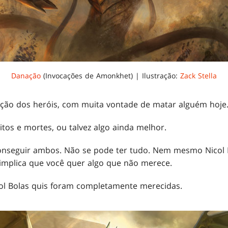
Danação
(Invocações de Amonkhet) | Ilustração:
Zack Stella
eção dos heróis, com muita vontade de matar alguém hoje
itos e mortes, ou talvez algo ainda melhor.
onseguir ambos. Não se pode ter tudo. Nem mesmo Nicol B
implica que você quer algo que não merece.
col Bolas quis foram completamente merecidas.