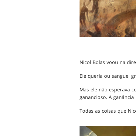
Nicol Bolas voou na dir
Ele queria ou sangue, gr
Mas ele não esperava c
ganancioso. A ganância 
Todas as coisas que Ni