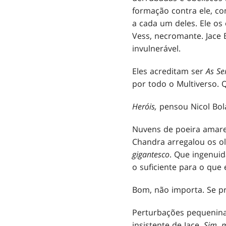
formação contra ele, c
a cada um deles. Ele os
Vess, necromante. Jace B
invulnerável.
Eles acreditam ser
As Se
por todo o Multiverso. 
Heróis,
pensou Nicol Bol
Nuvens de poeira amare
Chandra arregalou os ol
gigantesco
. Que ingenuid
o suficiente para o que 
Bom, não importa. Se pr
Perturbações pequenina
insistente de Jace.
Sim, 