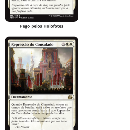
Pego pelos Holofotes