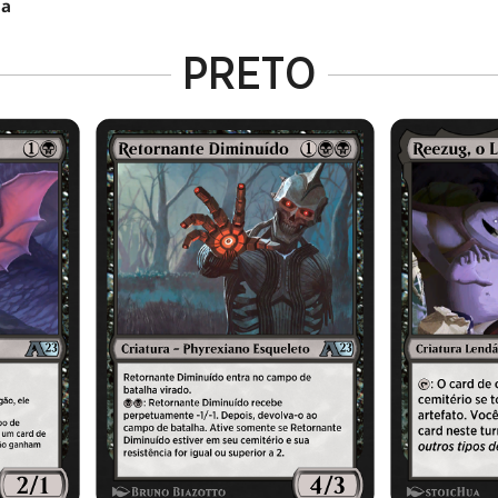
na
PRETO