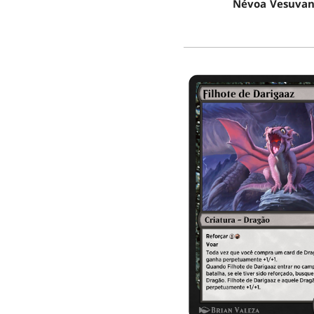
Névoa Vesuva