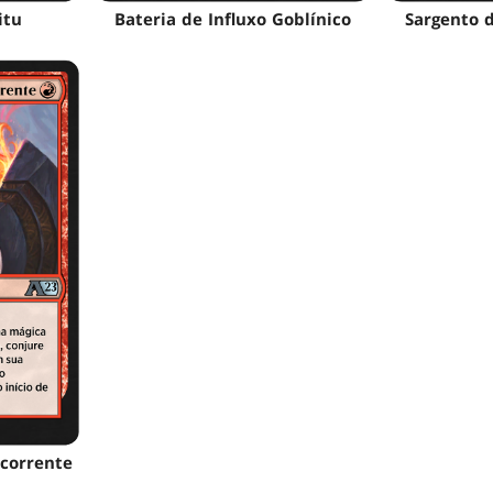
itu
Bateria de Influxo Goblínico
Sargento 
corrente