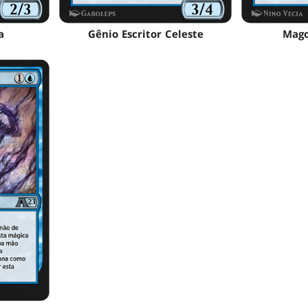
a
Gênio Escritor Celeste
Mago