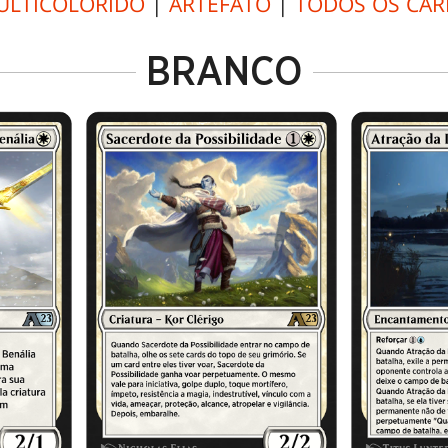
ULTICOLORIDO
|
ARTEFATO
|
TODOS OS CAR
BRANCO