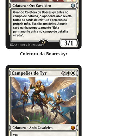
Coletora da Boareskyr