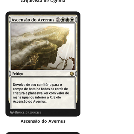
Arquivista de Oghma
Ascensão do Avernus