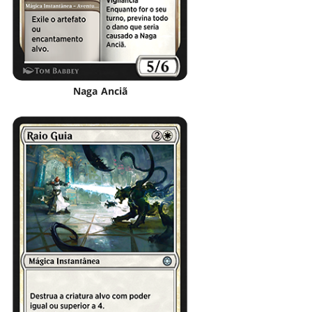
Naga Anciã