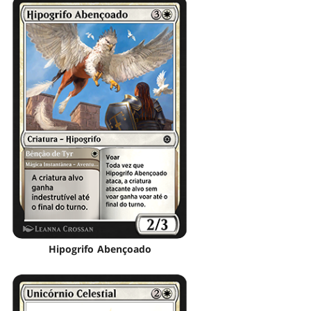
Hipogrifo Abençoado