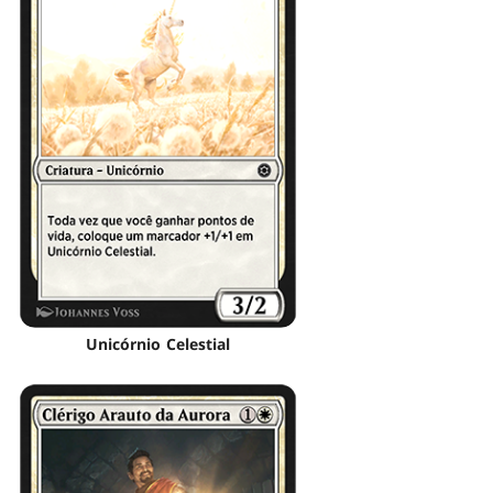
Unicórnio Celestial