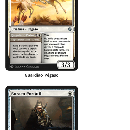
Guardião Pégaso