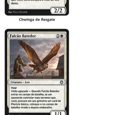
Chwinga de Resgate