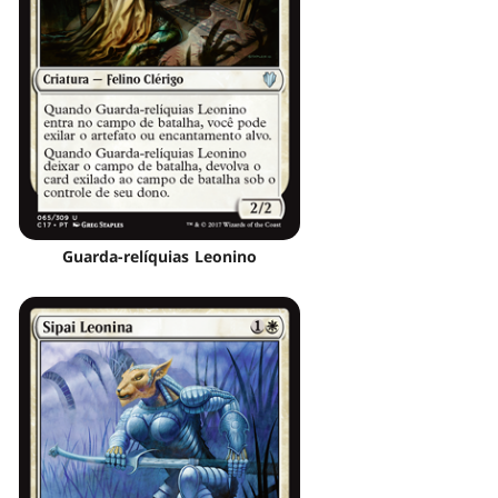
Guarda-relíquias Leonino