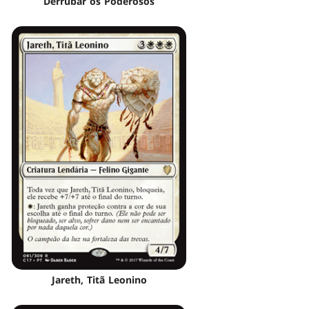
Derrubar os Poderosos
Jareth, Titã Leonino