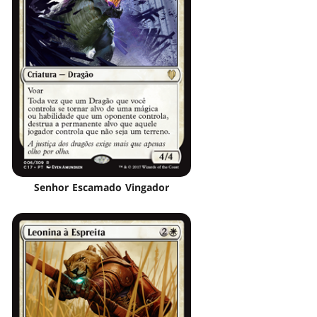
Senhor Escamado Vingador