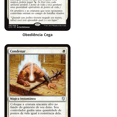
Obediência Cega