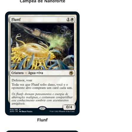
Campeã de Nanoforte
Flunf