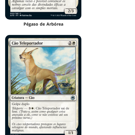
Pégaso de Arbórea