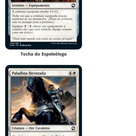
Tocha do Espeleólogo