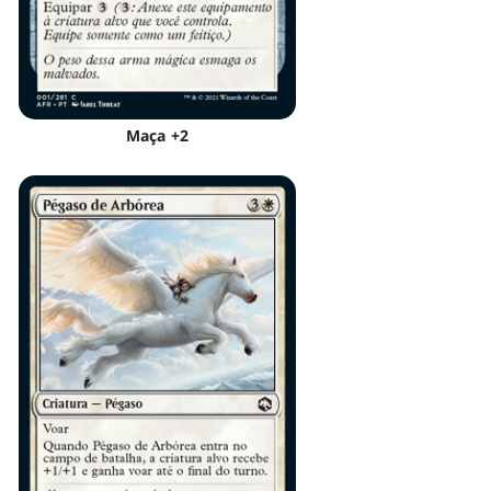
Maça +2