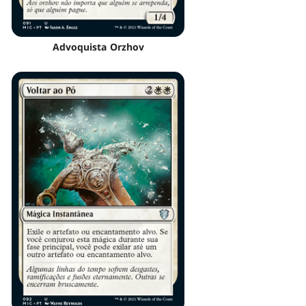
Advoquista Orzhov