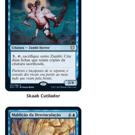
Skaab Cutilador