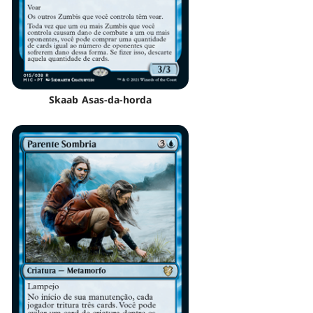
Skaab Asas-da-horda