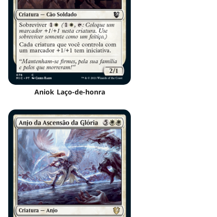
Aniok Laço-de-honra