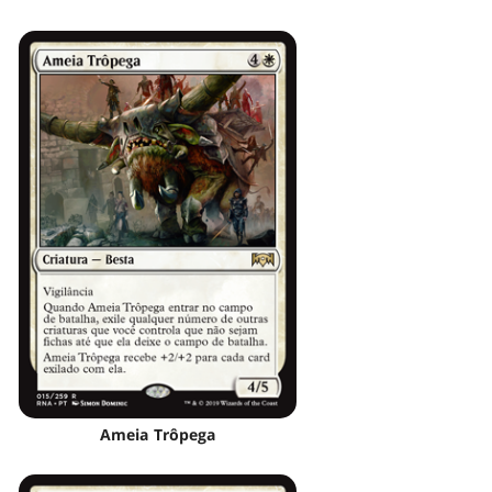
Ameia Trôpega