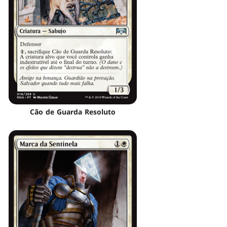
Cão de Guarda Resoluto