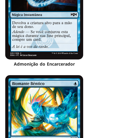
Admonição do Encarcerador