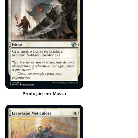
Produção em Massa