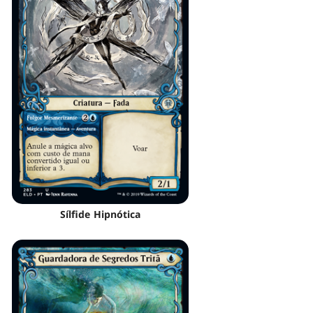
Sílfide Hipnótica