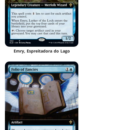
Emry, Espreitadora do Lago