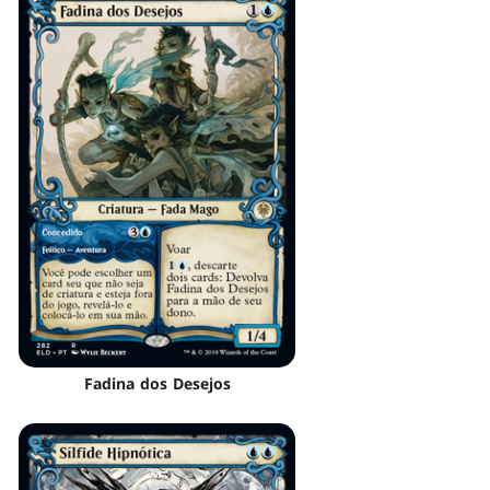
Fadina dos Desejos