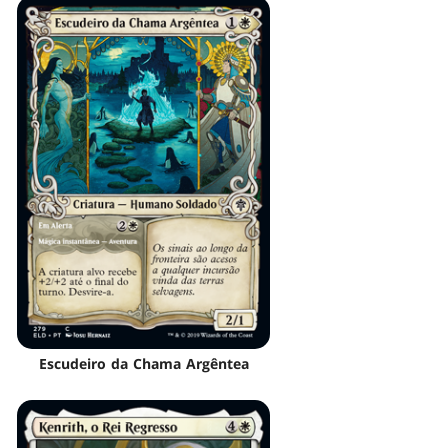
Escudeiro da Chama Argêntea