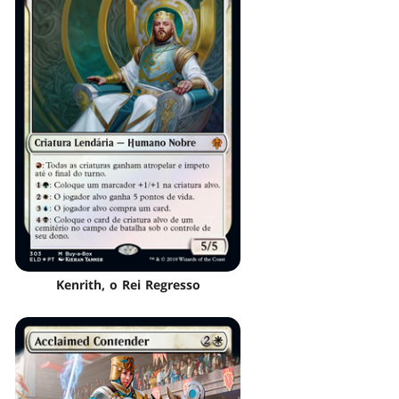
Kenrith, o Rei Regresso