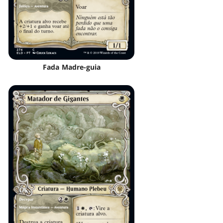
Fada Madre-guia