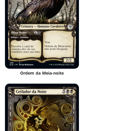
Ordem da Meia-noite