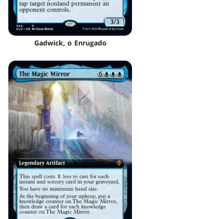
Gadwick, o Enrugado