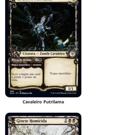
Cavaleiro Putrilama