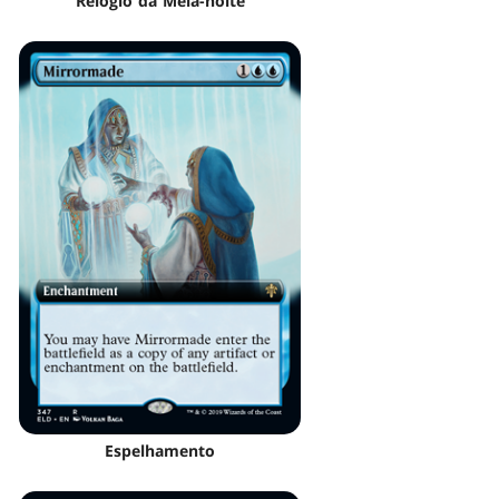
Relógio da Meia-noite
Espelhamento