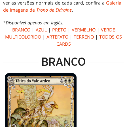
ver as versões normais de cada card, confira a
Galeria
de imagens de
Trono de Eldraine
.
*Disponível apenas em inglês.
BRANCO
|
AZUL
|
PRETO
|
VERMELHO
|
VERDE
MULTICOLORIDO
|
ARTEFATO
|
TERRENO
|
TODOS OS
CARDS
BRANCO