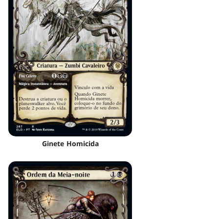
Ginete Homicida