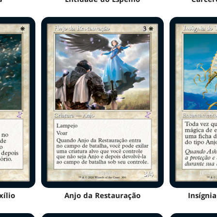
ílio
Anjo da Restauração
Insígni