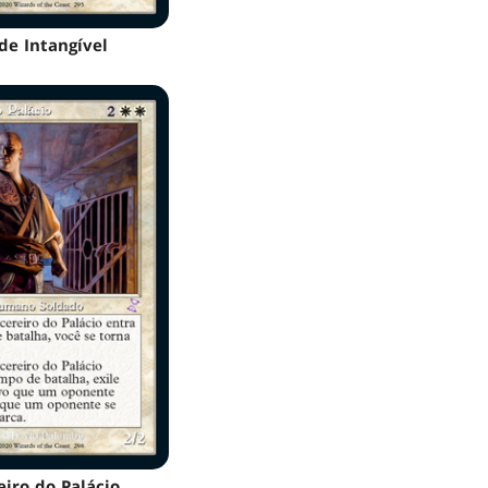
de Intangível
eiro do Palácio