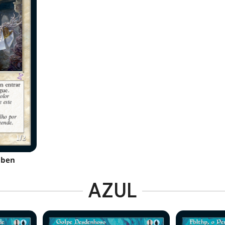
aben
AZUL