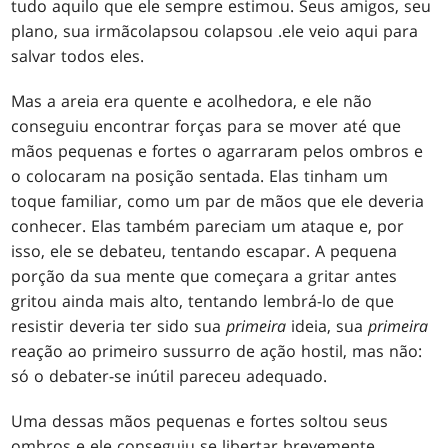
tudo aquilo que ele sempre estimou. Seus amigos, seu
plano, sua irmã
colapsou colapsou .
ele veio aqui para
salvar todos eles.
Mas a areia era quente e acolhedora, e ele não
conseguiu encontrar forças para se mover até que
mãos pequenas e fortes o agarraram pelos ombros e
o colocaram na posição sentada. Elas tinham um
toque familiar, como um par de mãos que ele deveria
conhecer. Elas também pareciam um ataque e, por
isso, ele se debateu, tentando escapar. A pequena
porção da sua mente que começara a gritar antes
gritou ainda mais alto, tentando lembrá-lo de que
resistir deveria ter sido sua
primeira
ideia, sua
primeira
reação ao primeiro sussurro de ação hostil, mas não:
só o debater-se inútil pareceu adequado.
Uma dessas mãos pequenas e fortes soltou seus
ombros e ele conseguiu se libertar brevemente,