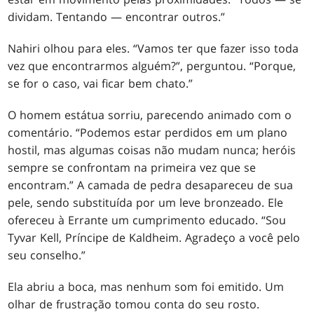
dividam. Tentando — encontrar outros.”
Nahiri olhou para eles. “Vamos ter que fazer isso toda
vez que encontrarmos alguém?”, perguntou. “Porque,
se for o caso, vai ficar bem chato.”
O homem estátua sorriu, parecendo animado com o
comentário. “Podemos estar perdidos em um plano
hostil, mas algumas coisas não mudam nunca; heróis
sempre se confrontam na primeira vez que se
encontram.” A camada de pedra desapareceu de sua
pele, sendo substituída por um leve bronzeado. Ele
ofereceu à Errante um cumprimento educado. “Sou
Tyvar Kell, Príncipe de Kaldheim. Agradeço a você pelo
seu conselho.”
Ela abriu a boca, mas nenhum som foi emitido. Um
olhar de frustração tomou conta do seu rosto.