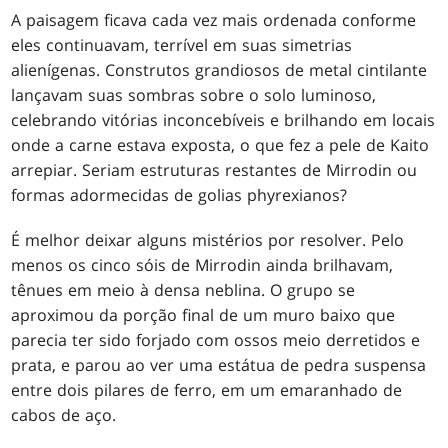
A paisagem ficava cada vez mais ordenada conforme
eles continuavam, terrível em suas simetrias
alienígenas. Construtos grandiosos de metal cintilante
lançavam suas sombras sobre o solo luminoso,
celebrando vitórias inconcebíveis e brilhando em locais
onde a carne estava exposta, o que fez a pele de Kaito
arrepiar. Seriam estruturas restantes de Mirrodin ou
formas adormecidas de golias phyrexianos?
É melhor deixar alguns mistérios por resolver. Pelo
menos os cinco sóis de Mirrodin ainda brilhavam,
tênues em meio à densa neblina. O grupo se
aproximou da porção final de um muro baixo que
parecia ter sido forjado com ossos meio derretidos e
prata, e parou ao ver uma estátua de pedra suspensa
entre dois pilares de ferro, em um emaranhado de
cabos de aço.