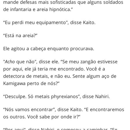
mande defesas mais sofisticadas que alguns soldados
de infantaria e areia hipnótica.”
“Eu perdi meu equipamento", disse Kaito.
“Está na areia?”
Ele agitou a cabeça enquanto procurava.
"
Acho
que não", disse ele. “Se meu zangão estivesse
por aqui, ele já teria me encontrado. Você é a
detectora de metais, e não eu. Sente algum aço de
Kamigawa perto de nós?”
“Desculpe. Só metais phyrexianos”, disse Nahiri.
“Nós vamos encontrar”, disse Kaito. “E encontraremos
os outros. Você sabe por onde ir?”
“Por aqui", disse Nahiri, e começou a caminhar. “Se