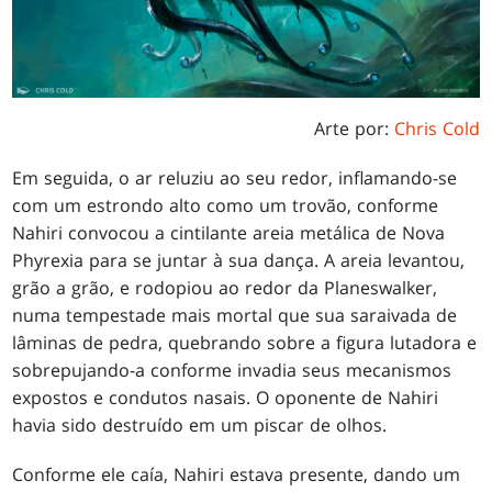
Arte por:
Chris Cold
Em seguida, o ar reluziu ao seu redor, inflamando-se
com um estrondo alto como um trovão, conforme
Nahiri convocou a cintilante areia metálica de Nova
Phyrexia para se juntar à sua dança. A areia levantou,
grão a grão, e rodopiou ao redor da Planeswalker,
numa tempestade mais mortal que sua saraivada de
lâminas de pedra, quebrando sobre a figura lutadora e
sobrepujando-a conforme invadia seus mecanismos
expostos e condutos nasais. O oponente de Nahiri
havia sido destruído em um piscar de olhos.
Conforme ele caía, Nahiri estava presente, dando um