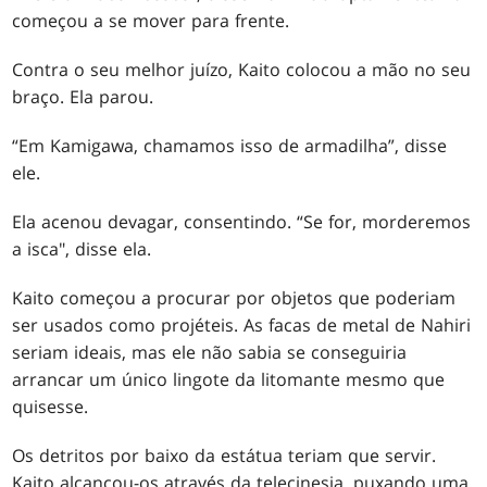
começou a se mover para frente.
Contra o seu melhor juízo, Kaito colocou a mão no seu
braço. Ela parou.
“Em Kamigawa, chamamos isso de armadilha”, disse
ele.
Ela acenou devagar, consentindo. “Se for, morderemos
a isca", disse ela.
Kaito começou a procurar por objetos que poderiam
ser usados como projéteis. As facas de metal de Nahiri
seriam ideais, mas ele não sabia se conseguiria
arrancar um único lingote da litomante mesmo que
quisesse.
Os detritos por baixo da estátua teriam que servir.
Kaito alcançou-os através da telecinesia, puxando uma