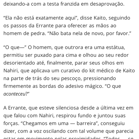
deixando-a com a testa franzida em desaprovação.
“Ela não está exatamente aqui”, disse Kaito, seguindo
os passos da Errante para oferecer as mãos ao
homem de pedra. “Não bata nela de novo, por favor.”
“O que—” O homem, que outrora era uma estátua,
permitiu ser puxado para cima e olhou ao seu redor
desorientado até, finalmente, parar seus olhos em
Nahiri, que aplicava um curativo do kit médico de Kaito
na parte de trás do seu pescoço, pressionando
firmemente as bordas do adesivo mágico. “O que
aconteceu
?”
A Errante, que esteve silenciosa desde a última vez em
que falou com Nahiri, respirou fundo e juntou suas
forças. “Chegamos em uma — barreira”, conseguiu
dizer, com a voz oscilando com tal volume que parecia
estar em movimento pelas proximidades. “Todos — se