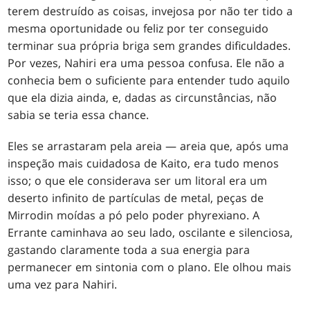
terem destruído as coisas, invejosa por não ter tido a
mesma oportunidade ou feliz por ter conseguido
terminar sua própria briga sem grandes dificuldades.
Por vezes, Nahiri era uma pessoa confusa. Ele não a
conhecia bem o suficiente para entender tudo aquilo
que ela dizia ainda, e, dadas as circunstâncias, não
sabia se teria essa chance.
Eles se arrastaram pela areia — areia que, após uma
inspeção mais cuidadosa de Kaito, era tudo menos
isso; o que ele considerava ser um litoral era um
deserto infinito de partículas de metal, peças de
Mirrodin moídas a pó pelo poder phyrexiano. A
Errante caminhava ao seu lado, oscilante e silenciosa,
gastando claramente toda a sua energia para
permanecer em sintonia com o plano. Ele olhou mais
uma vez para Nahiri.