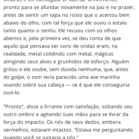
pronto para se afundar novamente na paz e no prazer,
antes de sentir um tapa no rosto que o acertou bem
abaixo do olho, com tal força que ele ouviu o estalo
tanto quanto o sentiu. Ele recuou com os olhos
abertos e, pela primeira vez, se deu conta de que
aquilo que pensava ser sons de ondas eram, na
realidade, metal colidindo com metal, mágicas
atingindo seus alvos e grunhidos de esforço. Alguém
gritou e ele soube, sem dúvida nenhuma, que, antes
do golpe, o som teria parecido uma ave marinha
voando sobre sua cabeça — se é que ele conseguiria
ouvi-lo.
“Pronto”, disse a Errante com satisfação, soltando seu
outro ombro e agitando suas mãos para se livrar da
força do impacto. Os nós de seus dedos, embora
vermelhos, estavam intactos. “Estava me perguntando
quando você se juntaria a nós.”