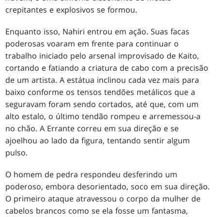
crepitantes e explosivos se formou.
Enquanto isso, Nahiri entrou em ação. Suas facas
poderosas voaram em frente para continuar o
trabalho iniciado pelo arsenal improvisado de Kaito,
cortando e fatiando a criatura de cabo com a precisão
de um artista. A estátua inclinou cada vez mais para
baixo conforme os tensos tendões metálicos que a
seguravam foram sendo cortados, até que, com um
alto estalo, o último tendão rompeu e arremessou-a
no chão. A Errante correu em sua direção e se
ajoelhou ao lado da figura, tentando sentir algum
pulso.
O homem de pedra respondeu desferindo um
poderoso, embora desorientado, soco em sua direção.
O primeiro ataque atravessou o corpo da mulher de
cabelos brancos como se ela fosse um fantasma,