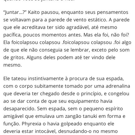
“Juntar...?” Kaito pausou, enquanto seus pensamentos
se voltavam para a parede de vento estático. A parede
que ele acreditava ter sido agradável, até mesmo
pacífica, poucos momentos antes. Mas ela foi, não foi?
Ela foi
colapsou colapsou .
foi
colapsou colapsou .
foi algo
de que ele não conseguia se lembrar, exceto pelo som
de gritos. Alguns deles podem até ter vindo dele
mesmo.
Ele tateou instintivamente à procura de sua espada,
com o corpo subitamente tomado por uma adrenalina
que deveria ter chegado desde o princípio, e congelou
ao se dar conta de que seu equipamento havia
desaparecido. Sem espada, sem o pequeno espírito
amigável que emulava um zangão tanuki em forma e
função. Phyrexia o havia golpeado enquanto ele
deveria estar intocável, desnudando-o no mesmo