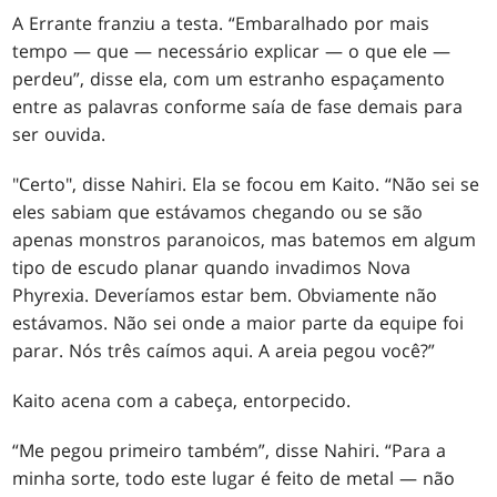
A Errante franziu a testa. “Embaralhado por mais
tempo — que — necessário explicar — o que ele —
perdeu”, disse ela, com um estranho espaçamento
entre as palavras conforme saía de fase demais para
ser ouvida.
"Certo", disse Nahiri. Ela se focou em Kaito. “Não sei se
eles sabiam que estávamos chegando ou se são
apenas monstros paranoicos, mas batemos em algum
tipo de escudo planar quando invadimos Nova
Phyrexia. Deveríamos estar bem. Obviamente não
estávamos. Não sei onde a maior parte da equipe foi
parar. Nós três caímos aqui. A areia pegou você?”
Kaito acena com a cabeça, entorpecido.
“Me pegou primeiro também”, disse Nahiri. “Para a
minha sorte, todo este lugar é feito de metal — não