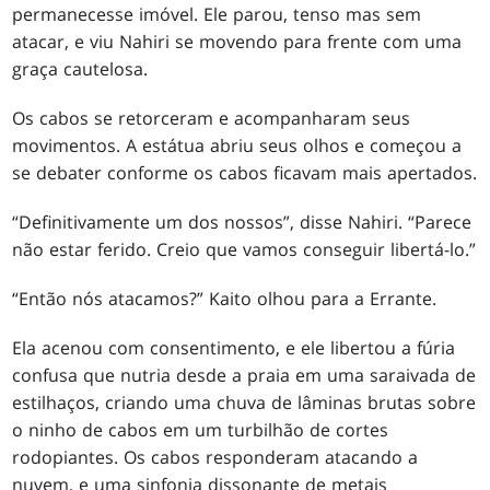
permanecesse imóvel. Ele parou, tenso mas sem
atacar, e viu Nahiri se movendo para frente com uma
graça cautelosa.
Os cabos se retorceram e acompanharam seus
movimentos. A estátua abriu seus olhos e começou a
se debater conforme os cabos ficavam mais apertados.
“Definitivamente um dos nossos”, disse Nahiri. “Parece
não estar ferido. Creio que vamos conseguir libertá-lo.”
“Então nós atacamos?” Kaito olhou para a Errante.
Ela acenou com consentimento, e ele libertou a fúria
confusa que nutria desde a praia em uma saraivada de
estilhaços, criando uma chuva de lâminas brutas sobre
o ninho de cabos em um turbilhão de cortes
rodopiantes. Os cabos responderam atacando a
nuvem, e uma sinfonia dissonante de metais