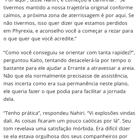
tivermos mantido a nossa trajetória original conforme
caímos, a próxima zona de aterrissagem é por aqui. Se
não tivermos, isso quer dizer que estamos perdidos
em Phyrexia, e aconselho você a começar a rezar para
o que quer que você acredite.”
“Como você conseguiu se orientar com tanta rapidez?”,
perguntou Kaito, tentando desacelerá-la por tempo o
bastante para ele ajudar a Errante a atravessar a areia.
Não que ela normalmente precisasse de assistência,
mas incerta como era sua permanência neste plano,
ele queria fazer o que podia para facilitar a jornada
dela.
“Tenho prática”, respondeu Nahiri. “Vi explosões vindas
dali. As coisas ficaram um pouco caóticas por lá”. Seu
tom revelava uma satisfação mórbida. Era difícil dizer
se ela estava orgulhosa dos seus companheiros por