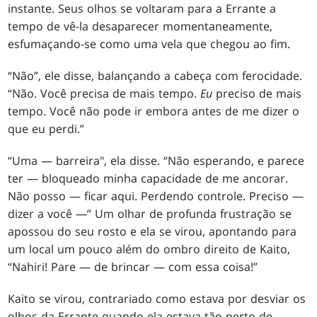
instante. Seus olhos se voltaram para a Errante a
tempo de vê-la desaparecer momentaneamente,
esfumaçando-se como uma vela que chegou ao fim.
“Não”, ele disse, balançando a cabeça com ferocidade.
“Não. Você precisa de mais tempo.
Eu
preciso de mais
tempo. Você não pode ir embora antes de me dizer o
que eu perdi.”
“Uma — barreira", ela disse. “Não esperando, e parece
ter — bloqueado minha capacidade de me ancorar.
Não posso — ficar aqui. Perdendo controle. Preciso —
dizer a você —” Um olhar de profunda frustração se
apossou do seu rosto e ela se virou, apontando para
um local um pouco além do ombro direito de Kaito,
“Nahiri! Pare — de brincar — com essa coisa!”
Kaito se virou, contrariado como estava por desviar os
olhos da Errante quando ela estava tão perto de