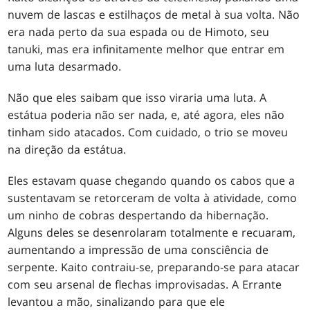
nuvem de lascas e estilhaços de metal à sua volta. Não
era nada perto da sua espada ou de Himoto, seu
tanuki, mas era infinitamente melhor que entrar em
uma luta desarmado.
Não que eles saibam que isso viraria uma luta. A
estátua poderia não ser nada, e, até agora, eles não
tinham sido atacados. Com cuidado, o trio se moveu
na direção da estátua.
Eles estavam quase chegando quando os cabos que a
sustentavam se retorceram de volta à atividade, como
um ninho de cobras despertando da hibernação.
Alguns deles se desenrolaram totalmente e recuaram,
aumentando a impressão de uma consciência de
serpente. Kaito contraiu-se, preparando-se para atacar
com seu arsenal de flechas improvisadas. A Errante
levantou a mão, sinalizando para que ele