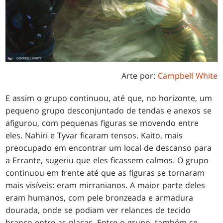
Arte por:
Campbell White
E assim o grupo continuou, até que, no horizonte, um
pequeno grupo desconjuntado de tendas e anexos se
afigurou, com pequenas figuras se movendo entre
eles. Nahiri e Tyvar ficaram tensos. Kaito, mais
preocupado em encontrar um local de descanso para
a Errante, sugeriu que eles ficassem calmos. O grupo
continuou em frente até que as figuras se tornaram
mais visíveis: eram mirranianos. A maior parte deles
eram humanos, com pele bronzeada e armadura
dourada, onde se podiam ver relances de tecido
branco entre as placas. Entre o grupo, também se