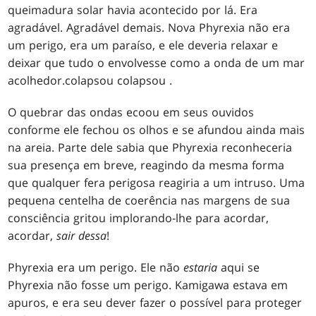
queimadura solar havia acontecido por lá. Era
agradável. Agradável demais. Nova Phyrexia não era
um perigo, era um paraíso, e ele deveria relaxar e
deixar que tudo o envolvesse como a onda de um mar
acolhedor.
colapsou colapsou .
O quebrar das ondas ecoou em seus ouvidos
conforme ele fechou os olhos e se afundou ainda mais
na areia. Parte dele sabia que Phyrexia reconheceria
sua presença em breve, reagindo da mesma forma
que qualquer fera perigosa reagiria a um intruso. Uma
pequena centelha de coerência nas margens de sua
consciência gritou implorando-lhe para acordar,
acordar,
sair dessa
!
Phyrexia era um perigo. Ele não
estaria
aqui se
Phyrexia não fosse um perigo. Kamigawa estava em
apuros, e era seu dever fazer o possível para proteger