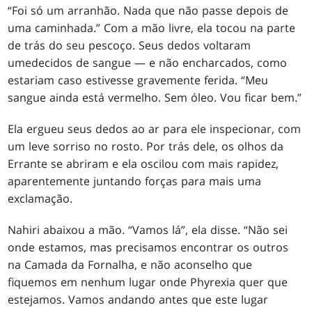
“Foi só um arranhão. Nada que não passe depois de
uma caminhada.” Com a mão livre, ela tocou na parte
de trás do seu pescoço. Seus dedos voltaram
umedecidos de sangue — e não encharcados, como
estariam caso estivesse gravemente ferida. “Meu
sangue ainda está vermelho. Sem óleo. Vou ficar bem.”
Ela ergueu seus dedos ao ar para ele inspecionar, com
um leve sorriso no rosto. Por trás dele, os olhos da
Errante se abriram e ela oscilou com mais rapidez,
aparentemente juntando forças para mais uma
exclamação.
Nahiri abaixou a mão. “Vamos lá”, ela disse. “Não sei
onde estamos, mas precisamos encontrar os outros
na Camada da Fornalha, e não aconselho que
fiquemos em nenhum lugar onde Phyrexia quer que
estejamos. Vamos andando antes que este lugar