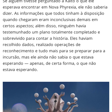
Se alguém tivesse perguntado a Kaito o que ele
esperava encontrar em Nova Phyrexia, ele não saberia
dizer. As informações que todos tinham à disposição
quando chegaram eram inconclusivas demais em
certos aspectos; além disso, ninguém havia
testemunhado um plano totalmente completado e
sobrevivido para contar a história. Eles haviam
recolhido dados, realizado operações de
reconhecimento e tudo mais para se preparar para a
incursão, mas ele ainda não sabia o que estava
esperando — apenas, de certa forma, o que não
estava esperando.