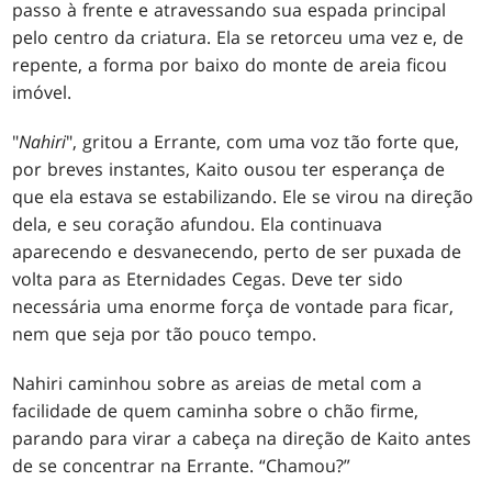
passo à frente e atravessando sua espada principal
pelo centro da criatura. Ela se retorceu uma vez e, de
repente, a forma por baixo do monte de areia ficou
imóvel.
"
Nahiri
", gritou a Errante, com uma voz tão forte que,
por breves instantes, Kaito ousou ter esperança de
que ela estava se estabilizando. Ele se virou na direção
dela, e seu coração afundou. Ela continuava
aparecendo e desvanecendo, perto de ser puxada de
volta para as Eternidades Cegas. Deve ter sido
necessária uma enorme força de vontade para ficar,
nem que seja por tão pouco tempo.
Nahiri caminhou sobre as areias de metal com a
facilidade de quem caminha sobre o chão firme,
parando para virar a cabeça na direção de Kaito antes
de se concentrar na Errante. “Chamou?”