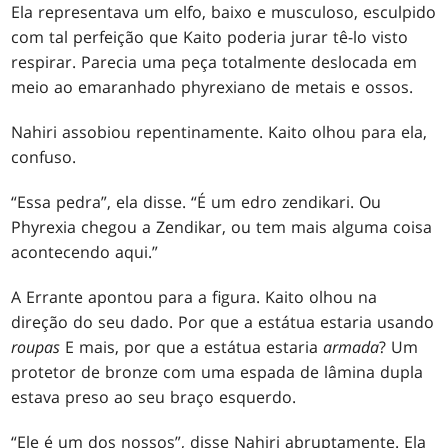
Ela representava um elfo, baixo e musculoso, esculpido
com tal perfeição que Kaito poderia jurar tê-lo visto
respirar. Parecia uma peça totalmente deslocada em
meio ao emaranhado phyrexiano de metais e ossos.
Nahiri assobiou repentinamente. Kaito olhou para ela,
confuso.
“Essa pedra”, ela disse. “É um edro zendikari. Ou
Phyrexia chegou a Zendikar, ou tem mais alguma coisa
acontecendo aqui.”
A Errante apontou para a figura. Kaito olhou na
direção do seu dado. Por que a estátua estaria usando
roupas
E mais, por que a estátua estaria
armada
? Um
protetor de bronze com uma espada de lâmina dupla
estava preso ao seu braço esquerdo.
“Ele é um dos nossos”, disse Nahiri abruptamente. Ela