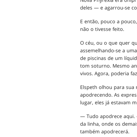
deles — e agarrou-se co
E então, pouco a pouco,
não o tivesse feito.
O céu, ou o que quer q
assemelhando-se a uma 
de piscinas de um líqui
tom soturno. Mesmo ante
vivos. Agora, poderia fa
Elspeth olhou para sua 
apodrecendo. As expres
lugar, eles já estavam m
— Tudo apodrece aqui. —
da linha, onde os demai
também apodrecerá.