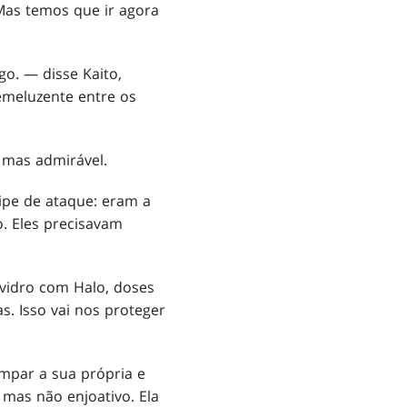
Mas temos que ir agora
o. — disse Kaito,
emeluzente entre os
 mas admirável.
uipe de ataque: eram a
. Eles precisavam
vidro com Halo, doses
. Isso vai nos proteger
mpar a sua própria e
 mas não enjoativo. Ela