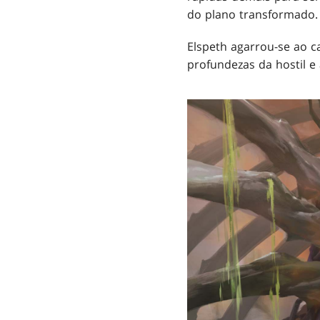
do plano transformado.
Elspeth agarrou-se ao c
profundezas da hostil e 