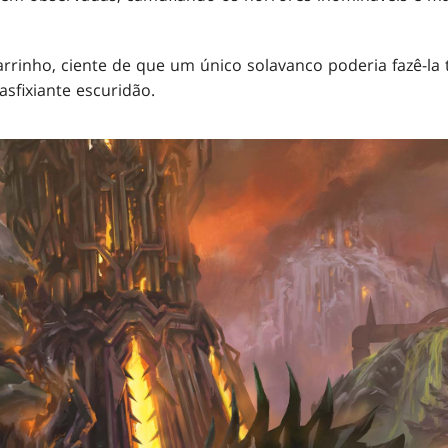
arrinho, ciente de que um único solavanco poderia fazê-la
asfixiante escuridão.