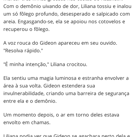
Com o demônio uivando de dor, Liliana tossiu e inalou
um só fôlego profundo, desesperado e salpicado com
areia. Engasgando-se, ela se apoiou nos cotovelos e
recuperou o fôlego.
A voz rouca do Gideon apareceu em seu ouvido.
"Resolva rápido."
"É minha intenção," Liliana crocitou.
Ela sentiu uma magia luminosa e estranha envolver a
área à sua volta. Gideon estendera sua
invulnerabilidade, criando uma barreira de segurança
entre ela e o demônio.
Um momento depois, o ar em torno deles estava
envolto em chamas.
Liliana podia ver que Gideon se agachara perto dela e