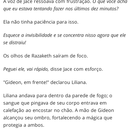
A voz de Jace ressoava com frustração.
O que você acha
que eu estava tentando fazer nos últimos dez minutos?
Ela não tinha paciência para isso.
Esquece a invisibilidade e se concentra nisso agora que ele
se distraiu!
Os olhos de Razaketh saíram de foco.
Peguei ele, vai rápido,
disse Jace com esforço.
"Gideon, em frente!" declarou Liliana.
Liliana andava para dentro da parede de fogo; o
sangue que pingava de seu corpo entrava em
calefação ao encostar no chão. A mão de Gideon
alcançou seu ombro, fortalecendo a mágica que
protegia a ambos.