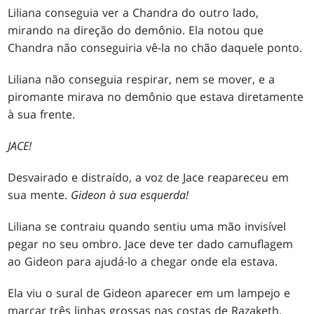
Liliana conseguia ver a Chandra do outro lado,
mirando na direção do demônio. Ela notou que
Chandra não conseguiria vê-la no chão daquele ponto.
Liliana não conseguia respirar, nem se mover, e a
piromante mirava no demônio que estava diretamente
à sua frente.
JACE!
Desvairado e distraído, a voz de Jace reapareceu em
sua mente.
Gideon à sua esquerda!
Liliana se contraiu quando sentiu uma mão invisível
pegar no seu ombro. Jace deve ter dado camuflagem
ao Gideon para ajudá-lo a chegar onde ela estava.
Ela viu o sural de Gideon aparecer em um lampejo e
marcar três linhas grossas nas costas de Razaketh.