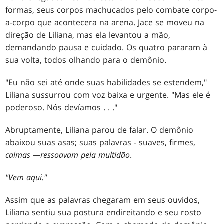
formas, seus corpos machucados pelo combate corpo-
a-corpo que acontecera na arena. Jace se moveu na
direção de Liliana, mas ela levantou a mão,
demandando pausa e cuidado. Os quatro pararam à
sua volta, todos olhando para o demônio.
"Eu não sei até onde suas habilidades se estendem,"
Liliana sussurrou com voz baixa e urgente. "Mas ele é
poderoso. Nós devíamos . . ."
Abruptamente, Liliana parou de falar. O demônio
abaixou suas asas; suas palavras - suaves, firmes,
calmas —
ressoavam pela multidão
.
"
Vem aqui
."
Assim que as palavras chegaram em seus ouvidos,
Liliana sentiu sua postura endireitando e seu rosto