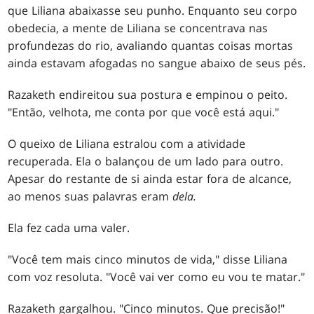
que Liliana abaixasse seu punho. Enquanto seu corpo
obedecia, a mente de Liliana se concentrava nas
profundezas do rio, avaliando quantas coisas mortas
ainda estavam afogadas no sangue abaixo de seus pés.
Razaketh endireitou sua postura e empinou o peito.
"Então, velhota, me conta por que você está aqui."
O queixo de Liliana estralou com a atividade
recuperada. Ela o balançou de um lado para outro.
Apesar do restante de si ainda estar fora de alcance,
ao menos suas palavras eram
dela.
Ela fez cada uma valer.
"Você tem mais cinco minutos de vida," disse Liliana
com voz resoluta. "Você vai ver como eu vou te matar."
Razaketh gargalhou. "Cinco minutos. Que precisão!"