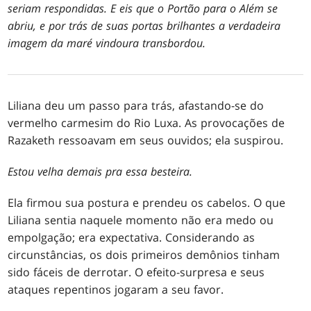
seriam respondidas. E eis que o Portão para o Além se
abriu, e por trás de suas portas brilhantes a verdadeira
imagem da maré vindoura transbordou.
Liliana deu um passo para trás, afastando-se do
vermelho carmesim do Rio Luxa. As provocações de
Razaketh ressoavam em seus ouvidos; ela suspirou.
Estou velha demais pra essa besteira.
Ela firmou sua postura e prendeu os cabelos. O que
Liliana sentia naquele momento não era medo ou
empolgação; era expectativa. Considerando as
circunstâncias, os dois primeiros demônios tinham
sido fáceis de derrotar. O efeito-surpresa e seus
ataques repentinos jogaram a seu favor.