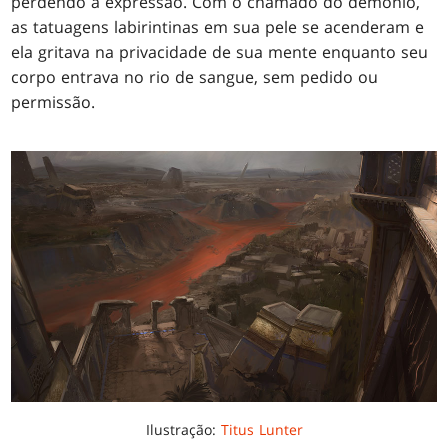
perdendo a expressão. Com o chamado do demônio,
as tatuagens labirintinas em sua pele se acenderam e
ela gritava na privacidade de sua mente enquanto seu
corpo entrava no rio de sangue, sem pedido ou
permissão.
Ilustração:
Titus Lunter