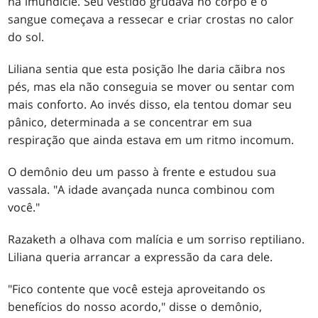
na imundície. Seu vestido grudava no corpo e o
sangue começava a ressecar e criar crostas no calor
do sol.
Liliana sentia que esta posição lhe daria cãibra nos
pés, mas ela não conseguia se mover ou sentar com
mais conforto. Ao invés disso, ela tentou domar seu
pânico, determinada a se concentrar em sua
respiração que ainda estava em um ritmo incomum.
O demônio deu um passo à frente e estudou sua
vassala. "A idade avançada nunca combinou com
você."
Razaketh a olhava com malícia e um sorriso reptiliano.
Liliana queria arrancar a expressão da cara dele.
"Fico contente que você esteja aproveitando os
benefícios do nosso acordo," disse o demônio,