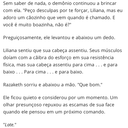
Sem saber de nada, o demônio continuou a brincar
com ela. "Peço desculpas por te forçar, Liliana, mas eu
adoro um cãozinho que vem quando é chamado. E
você é muito boazinha, não é?"
Preguiçosamente, ele levantou e abaixou um dedo.
Liliana sentiu que sua cabeça assentiu. Seus músculos
doíam com a cãibra do esforço em sua resistência
física, mas sua cabeça assentiu para cima . . . e para
baixo . . . Para cima . . . e para baixo.
Razaketh sorriu e abaixou a mão. "Que bom."
Ele ficou quieto e considerou por um momento. Um
olhar presunçoso repuxou as escamas de sua face
quando ele pensou em um próximo comando.
"
Late.
"