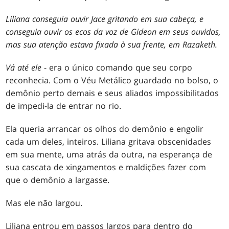
Liliana conseguia ouvir Jace gritando em sua cabeça, e
conseguia ouvir os ecos da voz de Gideon em seus ouvidos,
mas sua atenção estava fixada à sua frente, em Razaketh.
Vá até ele
- era o único comando que seu corpo
reconhecia. Com o Véu Metálico guardado no bolso, o
demônio perto demais e seus aliados impossibilitados
de impedi-la de entrar no rio.
Ela queria arrancar os olhos do demônio e engolir
cada um deles, inteiros. Liliana gritava obscenidades
em sua mente, uma atrás da outra, na esperança de
sua cascata de xingamentos e maldições fazer com
que o demônio a largasse.
Mas ele não largou.
Liliana entrou em passos largos para dentro do