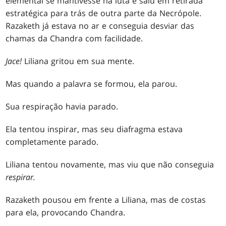
elemental se mantivesse na luta e saiu em retirada
estratégica para trás de outra parte da Necrópole.
Razaketh já estava no ar e conseguia desviar das
chamas da Chandra com facilidade.
Jace!
Liliana gritou em sua mente.
Mas quando a palavra se formou, ela parou.
Sua respiração havia parado.
Ela tentou inspirar, mas seu diafragma estava
completamente parado.
Liliana tentou novamente, mas viu que não conseguia
respirar
.
Razaketh pousou em frente a Liliana, mas de costas
para ela, provocando Chandra.