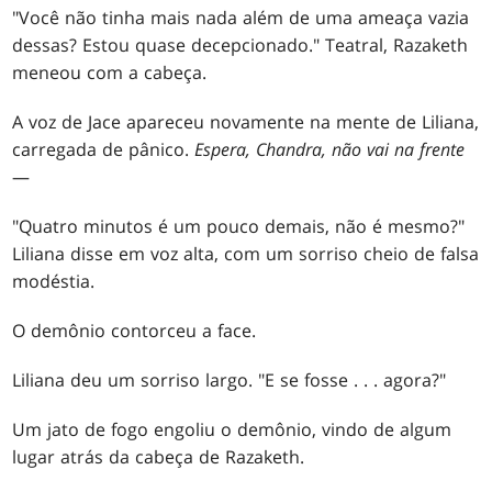
"Você não tinha mais nada além de uma ameaça vazia
dessas? Estou quase decepcionado." Teatral, Razaketh
meneou com a cabeça.
A voz de Jace apareceu novamente na mente de Liliana,
carregada de pânico.
Espera, Chandra, não vai na frente
—
"Quatro minutos é um pouco demais, não é mesmo?"
Liliana disse em voz alta, com um sorriso cheio de falsa
modéstia.
O demônio contorceu a face.
Liliana deu um sorriso largo. "E se fosse . . . agora?"
Um jato de fogo engoliu o demônio, vindo de algum
lugar atrás da cabeça de Razaketh.