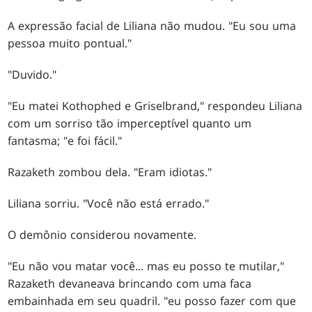
A expressão facial de Liliana não mudou. "Eu sou uma
pessoa muito pontual."
"Duvido."
"Eu matei Kothophed e Griselbrand," respondeu Liliana
com um sorriso tão imperceptível quanto um
fantasma; "e foi fácil."
Razaketh zombou dela. "Eram idiotas."
Liliana sorriu. "Você não está errado."
O demônio considerou novamente.
"Eu não vou matar você... mas eu posso te mutilar,"
Razaketh devaneava brincando com uma faca
embainhada em seu quadril. "eu posso fazer com que