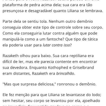
plataforma de pedra acima dela; sua cara era tão
presunçosa e desagradável quanto Liliana se lembrava.
Parte dela se sentiu tola. Nenhum outro demônio
conseguia obter este tipo de controle sobre seu corpo.
Como ela conseguiria lutar contra alguém que pode
manipulá-la como a um fantoche? Que tipo de tática
ela poderia usar para
lutar
contra isso
?
Razaketh olhou para baixo. Sua cara reptiliana era
difícil de ler, mas ele parecia contente em encontrar
sua devedora. Enquanto Kothophed e Griselbrand
eram distantes, Razaketh era
brincalhão
.
"Mas que surpresa deliciosa," ronronou o demônio.
Ele fez menção para que Liliana se levantasse do lodo;
sem hesitar, seu corpo se levantou por ela, ajoelhado