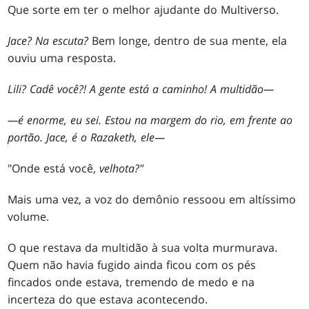
Que sorte em ter o melhor ajudante do Multiverso.
Jace? Na escuta?
Bem longe, dentro de sua mente, ela
ouviu uma resposta.
Lili? Cadê você?! A gente está a caminho! A multidão
—
—
é enorme, eu sei. Estou na margem do rio, em frente ao
portão. Jace, é o Razaketh, ele
—
"Onde está você,
velhota
?"
Mais uma vez, a voz do demônio ressoou em altíssimo
volume.
O que restava da multidão à sua volta murmurava.
Quem não havia fugido ainda ficou com os pés
fincados onde estava, tremendo de medo e na
incerteza do que estava acontecendo.