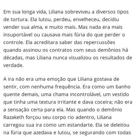
Em sua longa vida, Liliana sobreviveu a diversos tipos
de tortura. Ela lutou, perdeu, envelheceu, decidiu
vender sua alma, e muito mais. Mas nada era mais
insuportável ou causava mais fúria do que perder o
controle. Ela acreditara saber das repercussões
quando assinou os contratos com seus demônios há
décadas, mas Liliana nunca visualizou os resultados de
verdade.
A ira não era uma emoção que Liliana gostava de
sentir, com nenhuma frequência. Era como um banho
quente demais, uma chama incontrolável, um vestido
que tinha uma textura irritante e dava coceira; não era
a sensação certa para ela. Mas quando o demônio
Razaketh forçou seu corpo rio adentro, Liliana
carregou sua ira como um estandarte. Ela se deleitou
na fúria que azedava e lutou, se segurando com todas