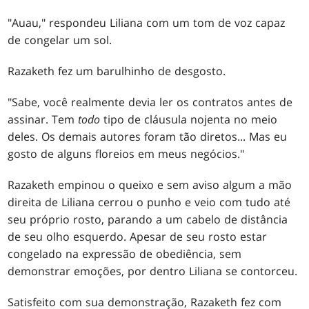
"Auau," respondeu Liliana com um tom de voz capaz
de congelar um sol.
Razaketh fez um barulhinho de desgosto.
"Sabe, você realmente devia ler os contratos antes de
assinar. Tem
todo
tipo de cláusula nojenta no meio
deles. Os demais autores foram tão diretos... Mas eu
gosto de alguns floreios em meus negócios."
Razaketh empinou o queixo e sem aviso algum a mão
direita de Liliana cerrou o punho e veio com tudo até
seu próprio rosto, parando a um cabelo de distância
de seu olho esquerdo. Apesar de seu rosto estar
congelado na expressão de obediência, sem
demonstrar emoções, por dentro Liliana se contorceu.
Satisfeito com sua demonstração, Razaketh fez com