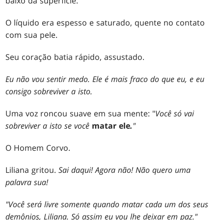
baixo da superfície.
O líquido era espesso e saturado, quente no contato
com sua pele.
Seu coração batia rápido, assustado.
Eu não vou sentir medo. Ele é mais fraco do que eu, e eu
consigo sobreviver a isto.
Uma voz roncou suave em sua mente: "
Você só vai
sobreviver a isto se você
matar
ele
.
"
O Homem Corvo.
Liliana gritou.
Sai daqui! Agora não! Não quero uma
palavra sua!
"Você será livre somente quando matar cada um dos seus
demônios, Liliana. Só assim eu vou lhe deixar em paz."