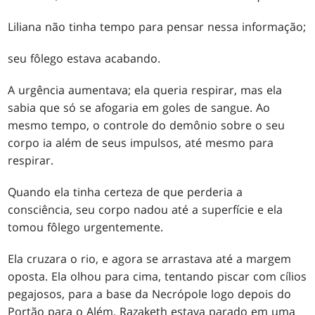
Liliana não tinha tempo para pensar nessa informação;
seu fôlego estava acabando.
A urgência aumentava; ela queria respirar, mas ela
sabia que só se afogaria em goles de sangue. Ao
mesmo tempo, o controle do demônio sobre o seu
corpo ia além de seus impulsos, até mesmo para
respirar.
Quando ela tinha certeza de que perderia a
consciência, seu corpo nadou até a superfície e ela
tomou fôlego urgentemente.
Ela cruzara o rio, e agora se arrastava até a margem
oposta. Ela olhou para cima, tentando piscar com cílios
pegajosos, para a base da Necrópole logo depois do
Portão para o Além. Razaketh estava parado em uma