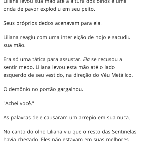
Liliana levou sua mão até a altura dos olhos e uma
onda de pavor explodiu em seu peito.
Seus próprios dedos acenavam para ela.
Liliana reagiu com uma interjeição de nojo e sacudiu
sua mão.
Era só uma tática para assustar.
Ela
se recusou a
sentir medo. Liliana levou esta mão até o lado
esquerdo de seu vestido, na direção do Véu Metálico.
O demônio no portão gargalhou.
"Achei você."
As palavras dele causaram um arrepio em sua nuca.
No canto do olho Liliana viu que o resto das Sentinelas
havia chegado. Eles não estavam em suas melhores