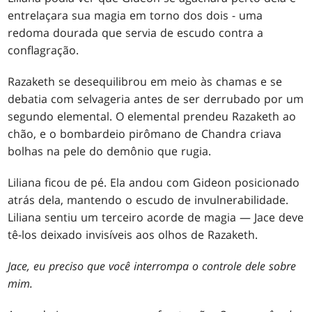
entrelaçara sua magia em torno dos dois - uma
redoma dourada que servia de escudo contra a
conflagração.
Razaketh se desequilibrou em meio às chamas e se
debatia com selvageria antes de ser derrubado por um
segundo elemental. O elemental prendeu Razaketh ao
chão, e o bombardeio pirômano de Chandra criava
bolhas na pele do demônio que rugia.
Liliana ficou de pé. Ela andou com Gideon posicionado
atrás dela, mantendo o escudo de invulnerabilidade.
Liliana sentiu um terceiro acorde de magia — Jace deve
tê-los deixado invisíveis aos olhos de Razaketh.
Jace,
eu preciso que você interrompa o controle dele sobre
mim.