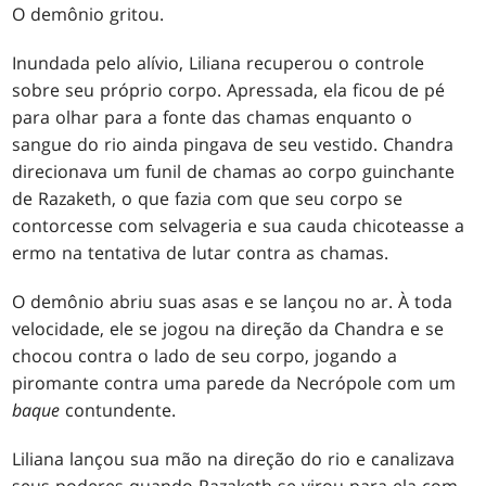
O demônio gritou.
Inundada pelo alívio, Liliana recuperou o controle
sobre seu próprio corpo. Apressada, ela ficou de pé
para olhar para a fonte das chamas enquanto o
sangue do rio ainda pingava de seu vestido. Chandra
direcionava um funil de chamas ao corpo guinchante
de Razaketh, o que fazia com que seu corpo se
contorcesse com selvageria e sua cauda chicoteasse a
ermo na tentativa de lutar contra as chamas.
O demônio abriu suas asas e se lançou no ar. À toda
velocidade, ele se jogou na direção da Chandra e se
chocou contra o lado de seu corpo, jogando a
piromante contra uma parede da Necrópole com um
baque
contundente.
Liliana lançou sua mão na direção do rio e canalizava
seus poderes quando Razaketh se virou para ela com