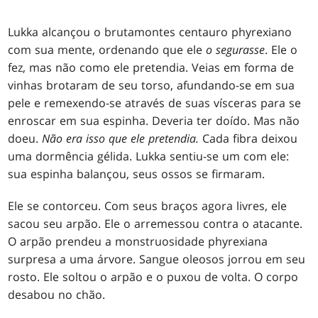
Lukka alcançou o brutamontes centauro phyrexiano
com sua mente, ordenando que ele
o segurasse
. Ele o
fez, mas não como ele pretendia. Veias em forma de
vinhas brotaram de seu torso, afundando-se em sua
pele e remexendo-se através de suas vísceras para se
enroscar em sua espinha. Deveria ter doído. Mas não
doeu.
Não era isso que ele pretendia.
Cada fibra deixou
uma dormência gélida. Lukka sentiu-se um com ele:
sua espinha balançou, seus ossos se firmaram.
Ele se contorceu. Com seus braços agora livres, ele
sacou seu arpão. Ele o arremessou contra o atacante.
O arpão prendeu a monstruosidade phyrexiana
surpresa a uma árvore. Sangue oleosos jorrou em seu
rosto. Ele soltou o arpão e o puxou de volta. O corpo
desabou no chão.