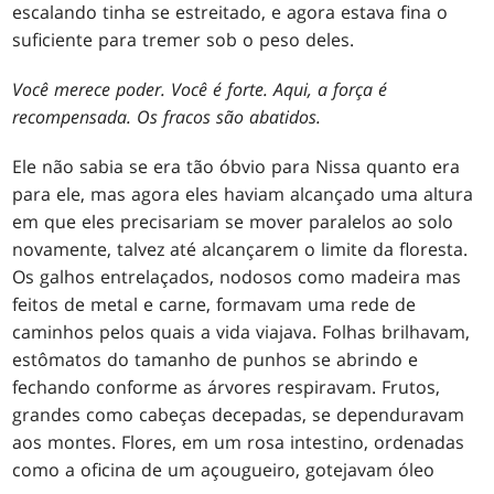
escalando tinha se estreitado, e agora estava fina o
suficiente para tremer sob o peso deles.
Você merece poder. Você é forte. Aqui, a força é
recompensada. Os fracos são abatidos.
Ele não sabia se era tão óbvio para Nissa quanto era
para ele, mas agora eles haviam alcançado uma altura
em que eles precisariam se mover paralelos ao solo
novamente, talvez até alcançarem o limite da floresta.
Os galhos entrelaçados, nodosos como madeira mas
feitos de metal e carne, formavam uma rede de
caminhos pelos quais a vida viajava. Folhas brilhavam,
estômatos do tamanho de punhos se abrindo e
fechando conforme as árvores respiravam. Frutos,
grandes como cabeças decepadas, se dependuravam
aos montes. Flores, em um rosa intestino, ordenadas
como a oficina de um açougueiro, gotejavam óleo