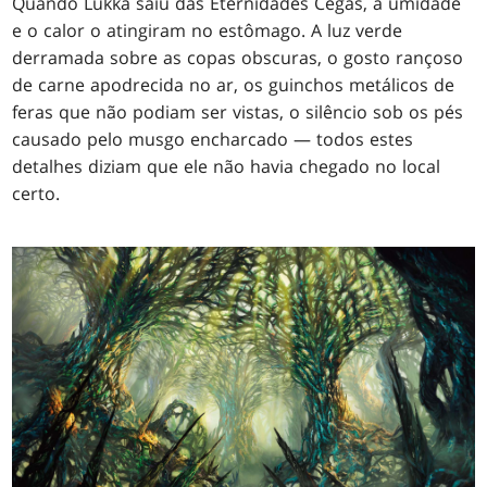
Quando Lukka saiu das Eternidades Cegas, a umidade
e o calor o atingiram no estômago. A luz verde
derramada sobre as copas obscuras, o gosto rançoso
de carne apodrecida no ar, os guinchos metálicos de
feras que não podiam ser vistas, o silêncio sob os pés
causado pelo musgo encharcado — todos estes
detalhes diziam que ele não havia chegado no local
certo.