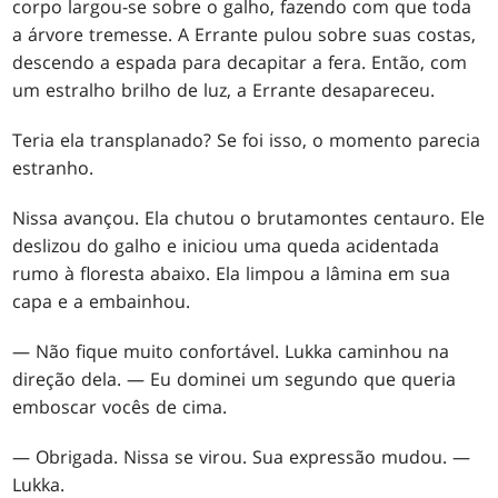
corpo largou-se sobre o galho, fazendo com que toda
a árvore tremesse. A Errante pulou sobre suas costas,
descendo a espada para decapitar a fera. Então, com
um estralho brilho de luz, a Errante desapareceu.
Teria ela transplanado? Se foi isso, o momento parecia
estranho.
Nissa avançou. Ela chutou o brutamontes centauro. Ele
deslizou do galho e iniciou uma queda acidentada
rumo à floresta abaixo. Ela limpou a lâmina em sua
capa e a embainhou.
— Não fique muito confortável. Lukka caminhou na
direção dela. — Eu dominei um segundo que queria
emboscar vocês de cima.
— Obrigada. Nissa se virou. Sua expressão mudou. —
Lukka.