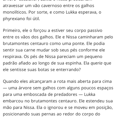
atravessar um vão cavernoso entre os galhos
monolíticos. Por sorte, e como Lukka esperava, o
phyrexiano foi útil.
Primeiro, ele o forçou a estiver seu corpo passivo
entre os vãos dos galhos. Ele e Nissa caminharam pelo
brutamontes centauro como uma ponte. Ele podia
sentir sua carne mudar sob seus pés conforme ele
respirava. Os pés de Nissa pareciam um pequeno
padrão afiado ao longo de sua espinha. Ela
queria
que
ele sentisse suas botas se enterrando?
Quando eles alcançaram a rota mais aberta para cima
— uma árvore sem galhos com alguns poucos espaços
para uma emboscada de predadores — Lukka
embarcou no brutamontes centauro. Ele estendeu sua
mão para Nissa. Ela o ignorou e se moveu em posição,
posicionando suas pernas ao redor do corpo do