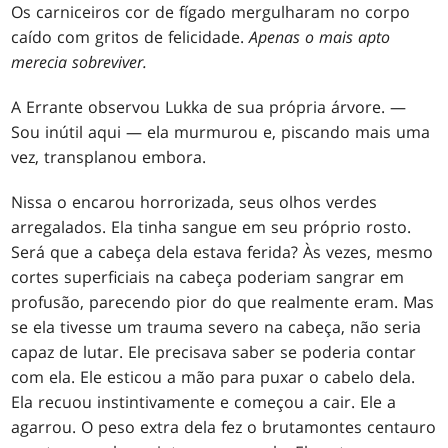
Os carniceiros cor de fígado mergulharam no corpo
caído com gritos de felicidade.
Apenas o mais apto
merecia sobreviver.
A Errante observou Lukka de sua própria árvore. —
Sou inútil aqui — ela murmurou e, piscando mais uma
vez, transplanou embora.
Nissa o encarou horrorizada, seus olhos verdes
arregalados. Ela tinha sangue em seu próprio rosto.
Será que a cabeça dela estava ferida? Às vezes, mesmo
cortes superficiais na cabeça poderiam sangrar em
profusão, parecendo pior do que realmente eram. Mas
se ela tivesse um trauma severo na cabeça, não seria
capaz de lutar. Ele precisava saber se poderia contar
com ela. Ele esticou a mão para puxar o cabelo dela.
Ela recuou instintivamente e começou a cair. Ele a
agarrou. O peso extra dela fez o brutamontes centauro