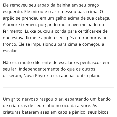
Ele removeu seu arpão da bainha em seu braço
esquerdo. Ele mirou e o arremessou para cima. O
arpão se prendeu em um galho acima de sua cabeça.
A árvore tremeu, purgando muco avermelhado do
ferimento. Lukka puxou a corda para certificar-se de
que estava firme e apoiou seus pés em ranhuras no
tronco. Ele se impulsionou para cima e começou a
escalar.
Não era muito diferente de escalar os penhascos em
seu lar. Independentemente do que os outros
disseram, Nova Phyrexia era apenas outro plano.
Um grito nervoso rasgou o ar, espantando um bando
de criaturas de seu ninho no oco da árvore. As
criaturas bateram asas em caos e pânico, seus bicos