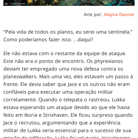
Arte por:
Alayna Danner
“Pela vida de todos os planos, eu serei uma sentinela.”
Como poderíamos fazer isso
. . .
daqui?
Ele não estava com o restante da equipe de ataque.
Este não era o ponto de encontro. Os phyrexianos
deviam ter empregado uma nova defesa contra os
planeswalkers. Mais uma vez, eles estavam um passo à
frente. Ele devia saber que Jace e os outros não eram
confiáveis para executar uma operação militar
corretamente. Quando o telepata o rastreou, Lukka
estava esperando um ataque devido ao que ele havia
feito em Ikoria e Strixhaven. Ele ficou surpreso quando
Jace o recrutou, argumentando que a experiência
militar de Lukka seria essencial para o sucesso de sua
missão de infiltração. Lukka foi relutante. Inicialmente.