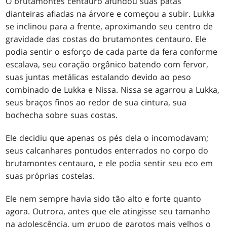
O brutamontes centauro afundou suas patas
dianteiras afiadas na árvore e começou a subir. Lukka
se inclinou para a frente, aproximando seu centro de
gravidade das costas do brutamontes centauro. Ele
podia sentir o esforço de cada parte da fera conforme
escalava, seu coração orgânico batendo com fervor,
suas juntas metálicas estalando devido ao peso
combinado de Lukka e Nissa. Nissa se agarrou a Lukka,
seus braços finos ao redor de sua cintura, sua
bochecha sobre suas costas.
Ele decidiu que apenas os pés dela o incomodavam;
seus calcanhares pontudos enterrados no corpo do
brutamontes centauro, e ele podia sentir seu eco em
suas próprias costelas.
Ele nem sempre havia sido tão alto e forte quanto
agora. Outrora, antes que ele atingisse seu tamanho
na adolescência, um grupo de garotos mais velhos o