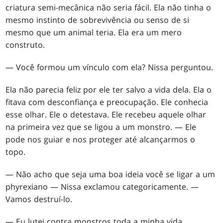
criatura semi-mecânica não seria fácil. Ela não tinha o
mesmo instinto de sobrevivência ou senso de si
mesmo que um animal teria. Ela era um mero
construto.
— Você formou um vínculo com ela? Nissa perguntou.
Ela não parecia feliz por ele ter salvo a vida dela. Ela o
fitava com desconfiança e preocupação. Ele conhecia
esse olhar. Ele o detestava. Ele recebeu aquele olhar
na primeira vez que se ligou a um monstro. — Ele
pode nos guiar e nos proteger até alcançarmos o
topo.
— Não acho que seja uma boa ideia você se ligar a um
phyrexiano — Nissa exclamou categoricamente. —
Vamos destruí-lo.
— Eu lutei contra monstros toda a minha vida.