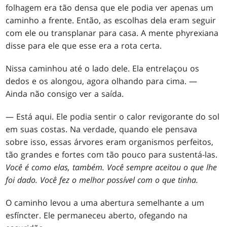
folhagem era tão densa que ele podia ver apenas um
caminho a frente. Então, as escolhas dela eram seguir
com ele ou transplanar para casa. A mente phyrexiana
disse para ele que esse era a rota certa.
Nissa caminhou até o lado dele. Ela entrelaçou os
dedos e os alongou, agora olhando para cima. —
Ainda não consigo ver a saída.
— Está aqui. Ele podia sentir o calor revigorante do sol
em suas costas. Na verdade, quando ele pensava
sobre isso, essas árvores eram organismos perfeitos,
tão grandes e fortes com tão pouco para sustentá-las.
Você é como elas, também. Você sempre aceitou o que lhe
foi dado. Você fez o melhor possível com o que tinha.
O caminho levou a uma abertura semelhante a um
esfíncter. Ele permaneceu aberto, ofegando na