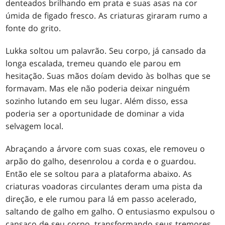
denteados brilhando em prata e suas asas na cor
úmida de figado fresco. As criaturas giraram rumo a
fonte do grito.
Lukka soltou um palavrão. Seu corpo, já cansado da
longa escalada, tremeu quando ele parou em
hesitação. Suas mãos doíam devido às bolhas que se
formavam. Mas ele não poderia deixar ninguém
sozinho lutando em seu lugar. Além disso, essa
poderia ser a oportunidade de dominar a vida
selvagem local.
Abraçando a árvore com suas coxas, ele removeu o
arpão do galho, desenrolou a corda e o guardou.
Então ele se soltou para a plataforma abaixo. As
criaturas voadoras circulantes deram uma pista da
direção, e ele rumou para lá em passo acelerado,
saltando de galho em galho. O entusiasmo expulsou o
cansaço de seu corpo, transformando seus tremores