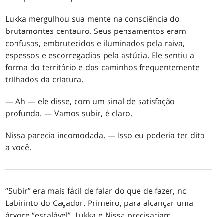
Lukka mergulhou sua mente na consciência do
brutamontes centauro. Seus pensamentos eram
confusos, embrutecidos e iluminados pela raiva,
espessos e escorregadios pela astúcia. Ele sentiu a
forma do território e dos caminhos frequentemente
trilhados da criatura.
— Ah — ele disse, com um sinal de satisfação
profunda. — Vamos subir, é claro.
Nissa parecia incomodada. — Isso eu poderia ter dito
a você.
“Subir” era mais fácil de falar do que de fazer, no
Labirinto do Caçador. Primeiro, para alcançar uma
árvore “escalável”, Lukka e Nissa precisariam