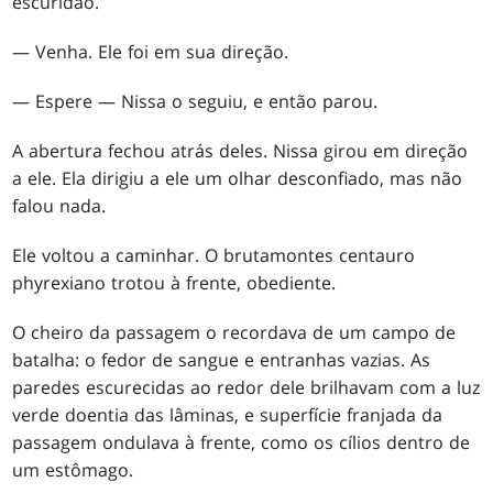
escuridão.
— Venha. Ele foi em sua direção.
— Espere — Nissa o seguiu, e então parou.
A abertura fechou atrás deles. Nissa girou em direção
a ele. Ela dirigiu a ele um olhar desconfiado, mas não
falou nada.
Ele voltou a caminhar. O brutamontes centauro
phyrexiano trotou à frente, obediente.
O cheiro da passagem o recordava de um campo de
batalha: o fedor de sangue e entranhas vazias. As
paredes escurecidas ao redor dele brilhavam com a luz
verde doentia das lâminas, e superfície franjada da
passagem ondulava à frente, como os cílios dentro de
um estômago.