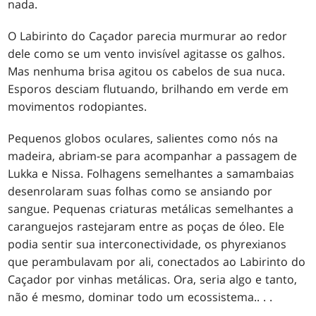
nada.
O Labirinto do Caçador parecia murmurar ao redor
dele como se um vento invisível agitasse os galhos.
Mas nenhuma brisa agitou os cabelos de sua nuca.
Esporos desciam flutuando, brilhando em verde em
movimentos rodopiantes.
Pequenos globos oculares, salientes como nós na
madeira, abriam-se para acompanhar a passagem de
Lukka e Nissa. Folhagens semelhantes a samambaias
desenrolaram suas folhas como se ansiando por
sangue. Pequenas criaturas metálicas semelhantes a
caranguejos rastejaram entre as poças de óleo. Ele
podia sentir sua interconectividade, os phyrexianos
que perambulavam por ali, conectados ao Labirinto do
Caçador por vinhas metálicas. Ora, seria algo e tanto,
não é mesmo, dominar todo um ecossistema.
. . .