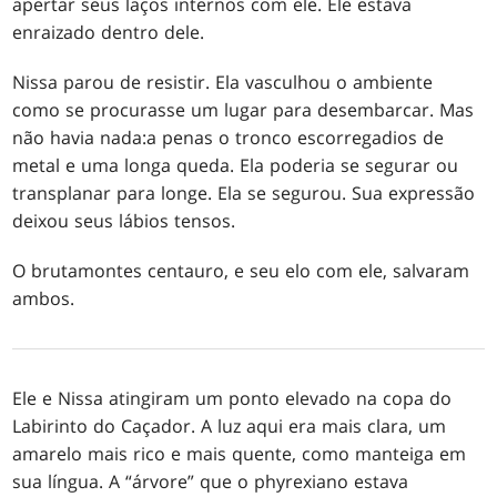
apertar seus laços internos com ele. Ele estava
enraizado dentro dele.
Nissa parou de resistir. Ela vasculhou o ambiente
como se procurasse um lugar para desembarcar. Mas
não havia nada:a penas o tronco escorregadios de
metal e uma longa queda. Ela poderia se segurar ou
transplanar para longe. Ela se segurou. Sua expressão
deixou seus lábios tensos.
O brutamontes centauro, e seu elo com ele, salvaram
ambos.
Ele e Nissa atingiram um ponto elevado na copa do
Labirinto do Caçador. A luz aqui era mais clara, um
amarelo mais rico e mais quente, como manteiga em
sua língua. A “árvore” que o phyrexiano estava