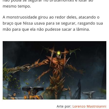
não podia se segurar no brutamontes e lutar ao
mesmo tempo.
A monstruosidade girou ao redor deles, atacando o
braço que Nissa usava para se segurar, rasgando sua
mão para que ela não pudesse sacar a lâmina.
Arte por:
Lorenzo Mastroianni