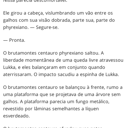
Nissa parecia desconfortável.
Ele girou a cabeça, vislumbrando um vão entre os
galhos com sua visão dobrada, parte sua, parte do
phyrexiano. — Segure-se.
— Pronta.
O brutamontes centauro phyrexiano saltou. A
liberdade momentânea de uma queda livre atravessou
Lukka, e eles balançaram em conjunto quando
aterrissaram. O impacto sacudiu a espinha de Lukka.
O brutamontes centauro se balançou à frente, rumo a
uma plataforma que se projetava de uma árvore sem
galhos. A plataforma parecia um fungo metálico,
revestido por lâminas semelhantes a líquen
esverdeado.