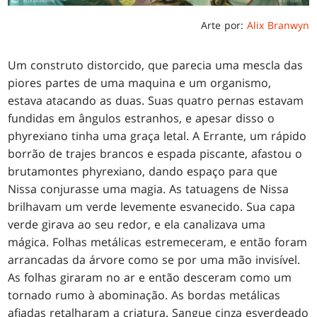
Arte por:
Alix Branwyn
Um construto distorcido, que parecia uma mescla das
piores partes de uma maquina e um organismo,
estava atacando as duas. Suas quatro pernas estavam
fundidas em ângulos estranhos, e apesar disso o
phyrexiano tinha uma graça letal. A Errante, um rápido
borrão de trajes brancos e espada piscante, afastou o
brutamontes phyrexiano, dando espaço para que
Nissa conjurasse uma magia. As tatuagens de Nissa
brilhavam um verde levemente esvanecido. Sua capa
verde girava ao seu redor, e ela canalizava uma
mágica. Folhas metálicas estremeceram, e então foram
arrancadas da árvore como se por uma mão invisível.
As folhas giraram no ar e então desceram como um
tornado rumo à abominação. As bordas metálicas
afiadas retalharam a criatura. Sangue cinza esverdeado