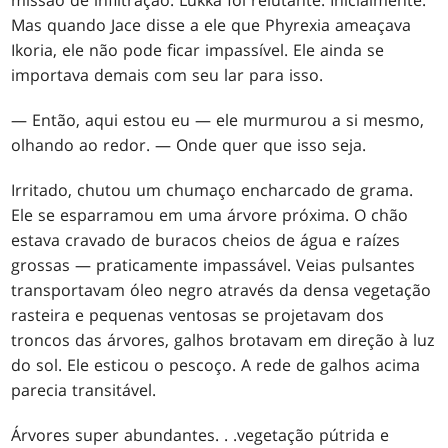
Mas quando Jace disse a ele que Phyrexia ameaçava
Ikoria, ele não pode ficar impassível. Ele ainda se
importava demais com seu lar para isso.
— Então, aqui estou eu — ele murmurou a si mesmo,
olhando ao redor. — Onde quer que isso seja.
Irritado, chutou um chumaço encharcado de grama.
Ele se esparramou em uma árvore próxima. O chão
estava cravado de buracos cheios de água e raízes
grossas — praticamente impassável. Veias pulsantes
transportavam óleo negro através da densa vegetação
rasteira e pequenas ventosas se projetavam dos
troncos das árvores, galhos brotavam em direção à luz
do sol. Ele esticou o pescoço. A rede de galhos acima
parecia transitável.
Árvores super abundantes
. . .
vegetação pútrida e