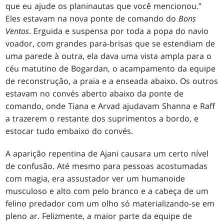
que eu ajude os planinautas que você mencionou.”
Eles estavam na nova ponte de comando do
Bons
Ventos
. Erguida e suspensa por toda a popa do navio
voador, com grandes para-brisas que se estendiam de
uma parede à outra, ela dava uma vista ampla para o
céu matutino de Bogardan, o acampamento da equipe
de reconstrução, a praia e a enseada abaixo. Os outros
estavam no convés aberto abaixo da ponte de
comando, onde Tiana e Arvad ajudavam Shanna e Raff
a trazerem o restante dos suprimentos a bordo, e
estocar tudo embaixo do convés.
A aparição repentina de Ajani causara um certo nível
de confusão. Até mesmo para pessoas acostumadas
com magia, era assustador ver um humanoide
musculoso e alto com pelo branco e a cabeça de um
felino predador com um olho só materializando-se em
pleno ar. Felizmente, a maior parte da equipe de