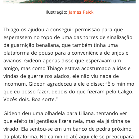
Ilustração:
James Paick
Thiago os ajudou a conseguir permissão para que
esperassem no topo de uma das torres de sinalização
da guarnição benaliana, que também tinha uma
plataforma de pouso para a conveniência de anjos e
avianos. Gideon apenas disse que esperavam um
amigo, mas como Thiago estava acostumado a idas e
vindas de guerreiros alados, ele não viu nada de
incomum. Gideon agradeceu a ele e disse: “É o mínimo
que eu posso fazer, depois do que fizeram pelo Caligo.
Vocês dois. Boa sorte.”
Gideon deu uma olhadela para Liliana, tentando ver
que efeito tal gentileza fizera nela, mas ela já tinha se
virado. Ela sentou-se em um banco de pedra próximo
da plataforma. No caminho até aqui ele se preocupara