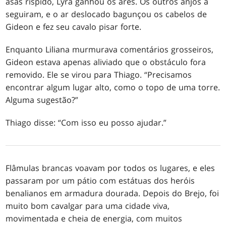
asas ríspido, Lyra ganhou os ares. Os outros anjos a
seguiram, e o ar deslocado bagunçou os cabelos de
Gideon e fez seu cavalo pisar forte.
Enquanto Liliana murmurava comentários grosseiros,
Gideon estava apenas aliviado que o obstáculo fora
removido. Ele se virou para Thiago. “Precisamos
encontrar algum lugar alto, como o topo de uma torre.
Alguma sugestão?”
Thiago disse: “Com isso eu posso ajudar.”
Flâmulas brancas voavam por todos os lugares, e eles
passaram por um pátio com estátuas dos heróis
benalianos em armadura dourada. Depois do Brejo, foi
muito bom cavalgar para uma cidade viva,
movimentada e cheia de energia, com muitos