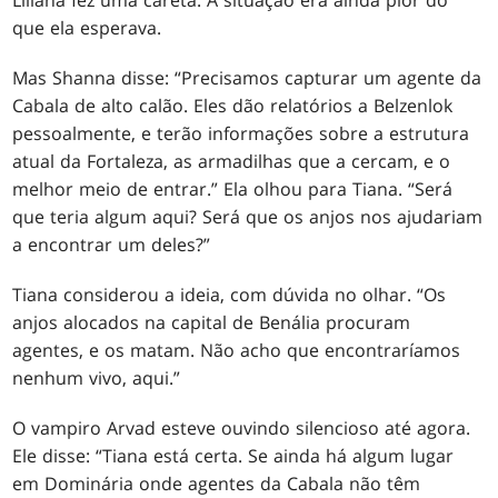
Liliana fez uma careta. A situação era ainda pior do
que ela esperava.
Mas Shanna disse: “Precisamos capturar um agente da
Cabala de alto calão. Eles dão relatórios a Belzenlok
pessoalmente, e terão informações sobre a estrutura
atual da Fortaleza, as armadilhas que a cercam, e o
melhor meio de entrar.” Ela olhou para Tiana. “Será
que teria algum aqui? Será que os anjos nos ajudariam
a encontrar um deles?”
Tiana considerou a ideia, com dúvida no olhar. “Os
anjos alocados na capital de Benália procuram
agentes, e os matam. Não acho que encontraríamos
nenhum vivo, aqui.”
O vampiro Arvad esteve ouvindo silencioso até agora.
Ele disse: “Tiana está certa. Se ainda há algum lugar
em Dominária onde agentes da Cabala não têm