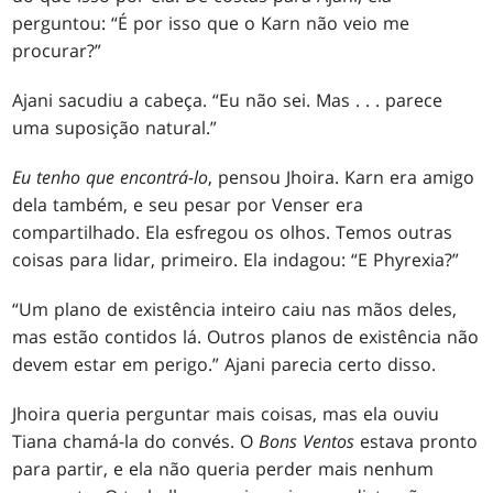
perguntou: “É por isso que o Karn não veio me
procurar?”
Ajani sacudiu a cabeça. “Eu não sei. Mas . . . parece
uma suposição natural.”
Eu tenho que encontrá-lo
, pensou Jhoira. Karn era amigo
dela também, e seu pesar por Venser era
compartilhado. Ela esfregou os olhos. Temos outras
coisas para lidar, primeiro. Ela indagou: “E Phyrexia?”
“Um plano de existência inteiro caiu nas mãos deles,
mas estão contidos lá. Outros planos de existência não
devem estar em perigo.” Ajani parecia certo disso.
Jhoira queria perguntar mais coisas, mas ela ouviu
Tiana chamá-la do convés. O
Bons Ventos
estava pronto
para partir, e ela não queria perder mais nenhum