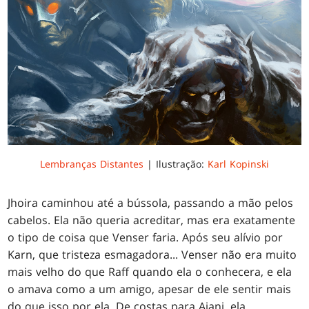
Lembranças Distantes
| Ilustração:
Karl Kopinski
Jhoira caminhou até a bússola, passando a mão pelos
cabelos. Ela não queria acreditar, mas era exatamente
o tipo de coisa que Venser faria. Após seu alívio por
Karn, que tristeza esmagadora... Venser não era muito
mais velho do que Raff quando ela o conhecera, e ela
o amava como a um amigo, apesar de ele sentir mais
do que isso por ela. De costas para Ajani, ela