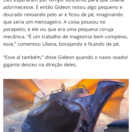
adormecesse. E então Gideon notou algo pequeno e
dourado revoando pelo ar e ficou de pé, imaginando
que seria um mensageiro. A coisa pousou no
parapeito, e ele viu que era uma pequena coruja
mecânica. “É um trabalho de magestria bem complexo,
esse,” comentou Liliana, bocejando e ficando de pé.
“Esse aí também,” disse Gideon quando o navio voador
gigante desceu na direção deles.