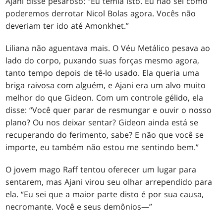
Ajani disse pesaroso: “Eu temia isto. Eu não sei como
poderemos derrotar Nicol Bolas agora. Vocês não
deveriam ter ido até Amonkhet.”
Liliana não aguentava mais. O Véu Metálico pesava ao
lado do corpo, puxando suas forças mesmo agora,
tanto tempo depois de tê-lo usado. Ela queria uma
briga raivosa com alguém, e Ajani era um alvo muito
melhor do que Gideon. Com um controle gélido, ela
disse: “Você quer parar de resmungar e ouvir o nosso
plano? Ou nos deixar sentar? Gideon ainda está se
recuperando do ferimento, sabe? E não que você se
importe, eu também não estou me sentindo bem.”
O jovem mago Raff tentou oferecer um lugar para
sentarem, mas Ajani virou seu olhar arrependido para
ela. “Eu sei que a maior parte disto é por sua causa,
necromante. Você e seus demônios—”