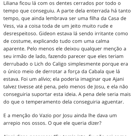
Liliana ficou lá com os dentes cerrados por todo o
tempo que conseguiu. A parte dela enterrada há tanto
tempo, que ainda lembrava ser uma filha da Casa de
Vess, via a coisa toda de um jeito muito rude e
desrespeitoso. Gideon estava lá sendo irritante como
de costume, explicando tudo com uma calma
aparente. Pelo menos ele deixou qualquer menção a
seu irmão de lado, fazendo parecer que eles teriam
derrubado o Lich do Caligo simplesmente porque era
o único meio de derrotar a força da Cabala que lá
estava. Foi um alívio; ela poderia imaginar que Ajani
talvez tivesse até pena, pelo menos de Josu, e ela não
conseguiria suportar esta ideia. A pena dele seria mais
do que o temperamento dela conseguiria aguentar.
E a menção do Vazio por Josu ainda lhe dava um
arrepio nos ossos. O que ele queria dizer?