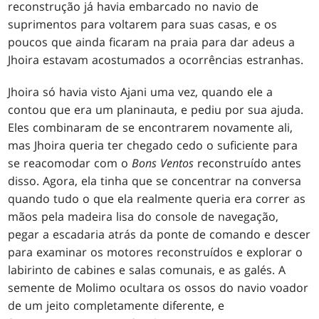
reconstrução já havia embarcado no navio de
suprimentos para voltarem para suas casas, e os
poucos que ainda ficaram na praia para dar adeus a
Jhoira estavam acostumados a ocorrências estranhas.
Jhoira só havia visto Ajani uma vez, quando ele a
contou que era um planinauta, e pediu por sua ajuda.
Eles combinaram de se encontrarem novamente ali,
mas Jhoira queria ter chegado cedo o suficiente para
se reacomodar com o
Bons Ventos
reconstruído antes
disso. Agora, ela tinha que se concentrar na conversa
quando tudo o que ela realmente queria era correr as
mãos pela madeira lisa do console de navegação,
pegar a escadaria atrás da ponte de comando e descer
para examinar os motores reconstruídos e explorar o
labirinto de cabines e salas comunais, e as galés. A
semente de Molimo ocultara os ossos do navio voador
de um jeito completamente diferente, e