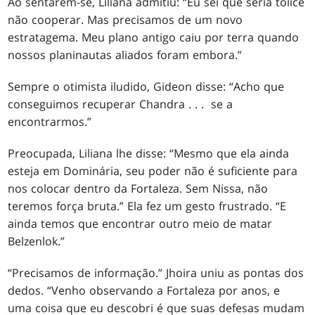
Ao sentarem-se, Liliana admitiu: “Eu sei que seria tolice
não cooperar. Mas precisamos de um novo
estratagema. Meu plano antigo caiu por terra quando
nossos planinautas aliados foram embora.”
Sempre o otimista iludido, Gideon disse: “Acho que
conseguimos recuperar Chandra . . . se a
encontrarmos.”
Preocupada, Liliana lhe disse: “Mesmo que ela ainda
esteja em Dominária, seu poder não é suficiente para
nos colocar dentro da Fortaleza. Sem Nissa, não
teremos força bruta.” Ela fez um gesto frustrado. “E
ainda temos que encontrar outro meio de matar
Belzenlok.”
“Precisamos de informação.” Jhoira uniu as pontas dos
dedos. “Venho observando a Fortaleza por anos, e
uma coisa que eu descobri é que suas defesas mudam