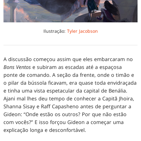
Ilustração:
Tyler Jacobson
A discussão começou assim que eles embarcaram no
Bons Ventos
e subiram as escadas até a espaçosa
ponte de comando. A seção da frente, onde o timão e
o pilar da bússola ficavam, era quase toda envidraçada
e tinha uma vista espetacular da capital de Benália.
Ajani mal lhes deu tempo de conhecer a Capitã Jhoira,
Shanna Sisay e Raff Capasheno antes de perguntar a
Gideon: “Onde estão os outros? Por que não estão
com vocês?” E isso forçou Gideon a começar uma
explicação longa e desconfortável.