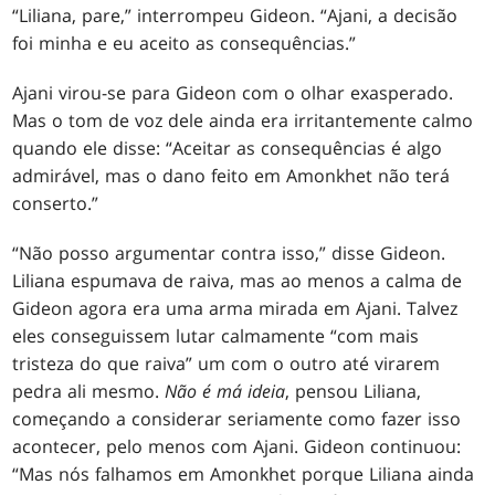
“Liliana, pare,” interrompeu Gideon. “Ajani, a decisão
foi minha e eu aceito as consequências.”
Ajani virou-se para Gideon com o olhar exasperado.
Mas o tom de voz dele ainda era irritantemente calmo
quando ele disse: “Aceitar as consequências é algo
admirável, mas o dano feito em Amonkhet não terá
conserto.”
“Não posso argumentar contra isso,” disse Gideon.
Liliana espumava de raiva, mas ao menos a calma de
Gideon agora era uma arma mirada em Ajani. Talvez
eles conseguissem lutar calmamente “com mais
tristeza do que raiva” um com o outro até virarem
pedra ali mesmo.
Não é má ideia
, pensou Liliana,
começando a considerar seriamente como fazer isso
acontecer, pelo menos com Ajani. Gideon continuou:
“Mas nós falhamos em Amonkhet porque Liliana ainda