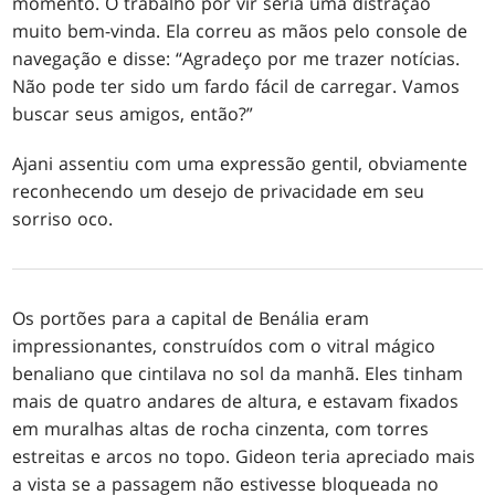
momento. O trabalho por vir seria uma distração
muito bem-vinda. Ela correu as mãos pelo console de
navegação e disse: “Agradeço por me trazer notícias.
Não pode ter sido um fardo fácil de carregar. Vamos
buscar seus amigos, então?”
Ajani assentiu com uma expressão gentil, obviamente
reconhecendo um desejo de privacidade em seu
sorriso oco.
Os portões para a capital de Benália eram
impressionantes, construídos com o vitral mágico
benaliano que cintilava no sol da manhã. Eles tinham
mais de quatro andares de altura, e estavam fixados
em muralhas altas de rocha cinzenta, com torres
estreitas e arcos no topo. Gideon teria apreciado mais
a vista se a passagem não estivesse bloqueada no