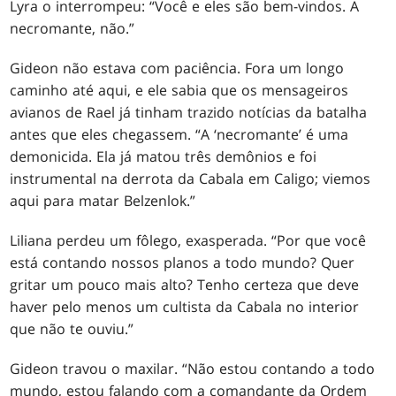
Lyra o interrompeu: “Você e eles são bem-vindos. A
necromante, não.”
Gideon não estava com paciência. Fora um longo
caminho até aqui, e ele sabia que os mensageiros
avianos de Rael já tinham trazido notícias da batalha
antes que eles chegassem. “A ‘necromante’ é uma
demonicida. Ela já matou três demônios e foi
instrumental na derrota da Cabala em Caligo; viemos
aqui para matar Belzenlok.”
Liliana perdeu um fôlego, exasperada. “Por que você
está contando nossos planos a todo mundo? Quer
gritar um pouco mais alto? Tenho certeza que deve
haver pelo menos um cultista da Cabala no interior
que não te ouviu.”
Gideon travou o maxilar. “Não estou contando a todo
mundo, estou falando com a comandante da Ordem