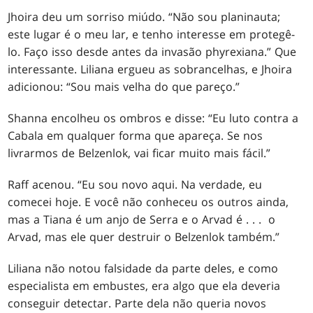
Jhoira deu um sorriso miúdo. “Não sou planinauta;
este lugar é o meu lar, e tenho interesse em protegê-
lo. Faço isso desde antes da invasão phyrexiana.” Que
interessante. Liliana ergueu as sobrancelhas, e Jhoira
adicionou: “Sou mais velha do que pareço.”
Shanna encolheu os ombros e disse: “Eu luto contra a
Cabala em qualquer forma que apareça. Se nos
livrarmos de Belzenlok, vai ficar muito mais fácil.”
Raff acenou. “Eu sou novo aqui. Na verdade, eu
comecei hoje. E você não conheceu os outros ainda,
mas a Tiana é um anjo de Serra e o Arvad é . . . o
Arvad, mas ele quer destruir o Belzenlok também.”
Liliana não notou falsidade da parte deles, e como
especialista em embustes, era algo que ela deveria
conseguir detectar. Parte dela não queria novos