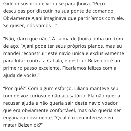
Gideon suspirou e virou-se para Jhoira. “Peço
desculpas por discutir na sua ponte de comando.
Obviamente Ajani imaginava que partiríamos com ele.
Se quiser, nós vamos—”
“Não, claro que não.” A calma de Jhoira tinha um tom
de aço. “Ajani pode ter seus próprios planos, mas eu
mandei reconstruir este navio única e exclusivamente
para lutar contra a Cabala, e destruir Belzenlok é um
primeiro passo excelente. Ficaríamos felizes com a
ajuda de vocês.”
“Por quê?” Com algum esforço, Liliana manteve seu
tom de voz curioso e não acusatório. Ela não queria
recusar ajuda e não queria sair deste navio voador
que era obviamente confortável, mas não queria ser
enganada novamente. “Qual é o seu interesse em
matar Belzenlok?”