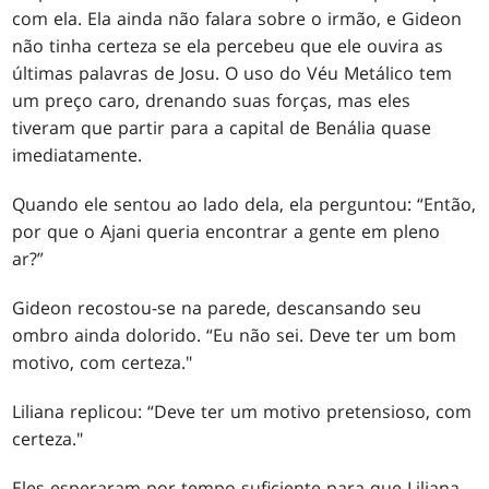
com ela. Ela ainda não falara sobre o irmão, e Gideon
não tinha certeza se ela percebeu que ele ouvira as
últimas palavras de Josu. O uso do Véu Metálico tem
um preço caro, drenando suas forças, mas eles
tiveram que partir para a capital de Benália quase
imediatamente.
Quando ele sentou ao lado dela, ela perguntou: “Então,
por que o Ajani queria encontrar a gente em pleno
ar?”
Gideon recostou-se na parede, descansando seu
ombro ainda dolorido. “Eu não sei. Deve ter um bom
motivo, com certeza."
Liliana replicou: “Deve ter um motivo pretensioso, com
certeza."
Eles esperaram por tempo suficiente para que Liliana