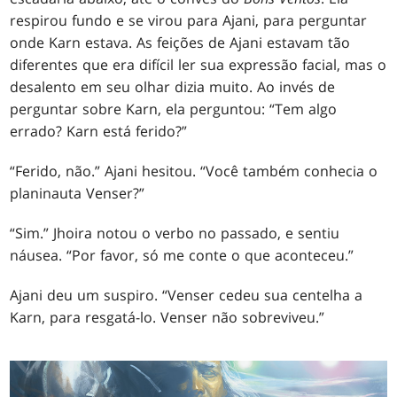
respirou fundo e se virou para Ajani, para perguntar
onde Karn estava. As feições de Ajani estavam tão
diferentes que era difícil ler sua expressão facial, mas o
desalento em seu olhar dizia muito. Ao invés de
perguntar sobre Karn, ela perguntou: “Tem algo
errado? Karn está ferido?”
“Ferido, não.” Ajani hesitou. “Você também conhecia o
planinauta Venser?”
“Sim.” Jhoira notou o verbo no passado, e sentiu
náusea. “Por favor, só me conte o que aconteceu.”
Ajani deu um suspiro. “Venser cedeu sua centelha a
Karn, para resgatá-lo. Venser não sobreviveu.”