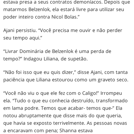
estava presa a seus contratos demoníacos. Depois que
matarmos Belzenlok, ela estará livre para utilizar seu
poder inteiro contra Nicol Bolas.”
Ajani persistiu. “Você precisa me ouvir e não perder
seu tempo aqui.”
“Livrar Dominária de Belzenlok é uma perda de
tempo?” Indagou Liliana, de supetão.
“Não foi isso que eu quis dizer,” disse Ajani, com tanta
paciência que Liliana estourou como um graveto seco.
“Você não viu o que ele fez com o Caligo!” Irrompeu
ela. “Tudo o que eu conhecia destruído, transformado
em lama podre. Temos que acabar- temos que-” Ela
notou abruptamente que disse mais do que queria,
que havia se exposto terrivelmente. As pessoas novas
a encaravam com pena; Shanna estava