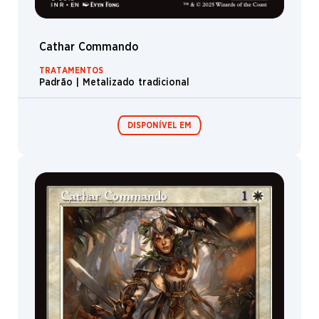
Cathar Commando
TRATAMENTOS
Padrão | Metalizado tradicional
DISPONÍVEL EM
Boosters de
Boosters de
Jogo
Colecionador