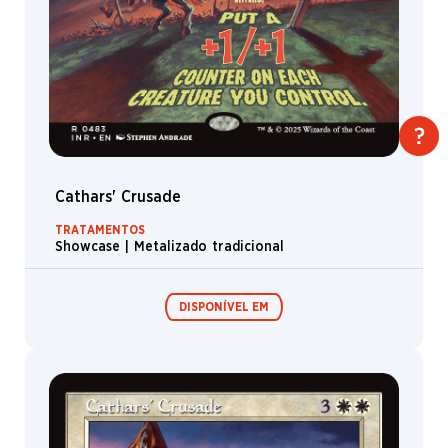
Cathars' Crusade
TRATAMENTOS
Showcase | Metalizado tradicional
DISPONÍVEL EM
Boosters de
Colecionador