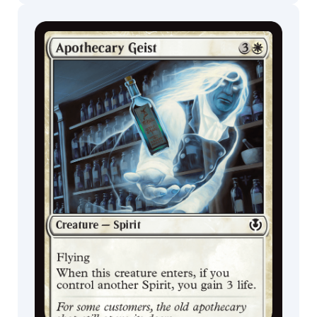
Boosters de
Boosters de
Jogo
Colecionador