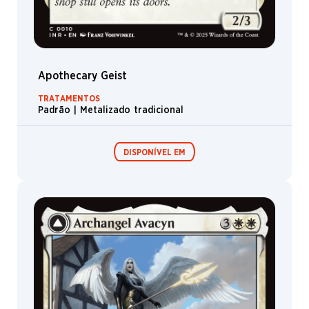
Apothecary Geist
TRATAMENTOS
Padrão | Metalizado tradicional
DISPONÍVEL EM
Boosters de
Boosters de
Jogo
Colecionador