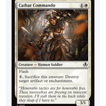
Boosters de
Boosters de
Jogo
Colecionador