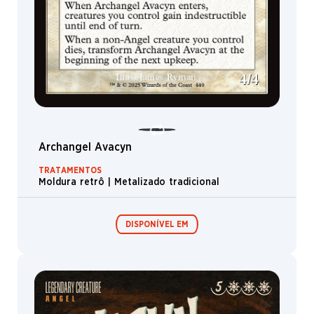
Archangel Avacyn
TRATAMENTOS
Moldura retrô | Metalizado tradicional
DISPONÍVEL EM
Boosters de
Boosters de
Jogo
Colecionador