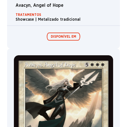
Avacyn, Angel of Hope
TRATAMENTOS
Showcase | Metalizado tradicional
DISPONÍVEL EM
Boosters de
Colecionador