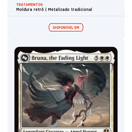
TRATAMENTOS
Moldura retrô | Metalizado tradicional
DISPONÍVEL EM
Boosters de
Boosters de
Jogo
Colecionador