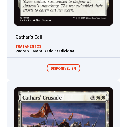
Cathar's Call
TRATAMENTOS
Padrão | Metalizado tradicional
DISPONÍVEL EM
Boosters de
Boosters de
Jogo
Colecionador