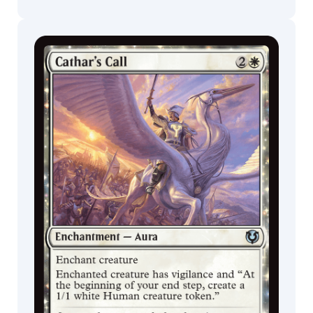
Boosters de
Boosters de
Jogo
Colecionador