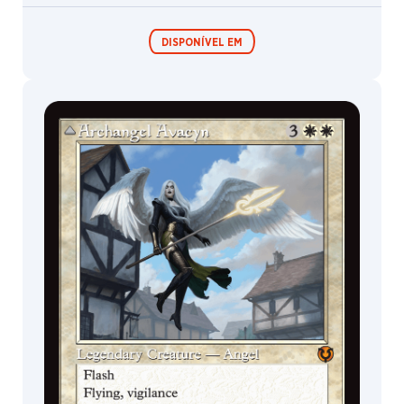
DISPONÍVEL EM
Boosters de
Boosters de
Jogo
Colecionador