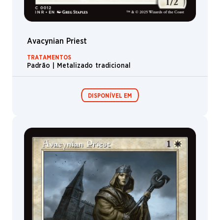
Avacynian Priest
TRATAMENTOS
Padrão | Metalizado tradicional
DISPONÍVEL EM
Boosters de
Boosters de
Jogo
Colecionador