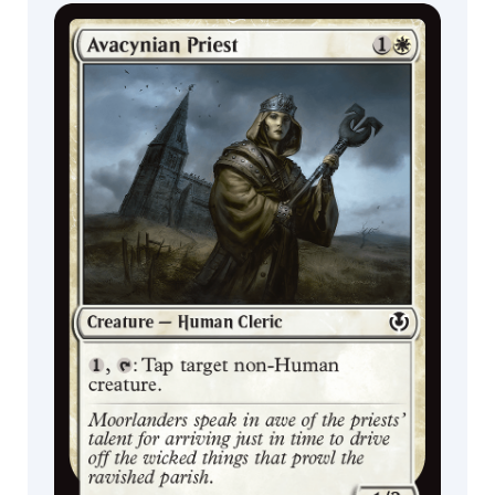
Boosters de
Boosters de
Jogo
Colecionador