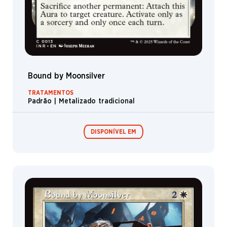
Bound by Moonsilver
TRATAMENTOS
Padrão | Metalizado tradicional
DISPONÍVEL EM
Boosters de
Boosters de
Jogo
Colecionador