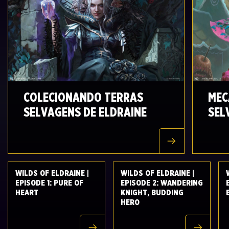
COLECIONANDO TERRAS
MEC
SELVAGENS DE ELDRAINE
SEL
WILDS OF ELDRAINE |
WILDS OF ELDRAINE |
EPISODE 1: PURE OF
EPISODE 2: WANDERING
HEART
KNIGHT, BUDDING
HERO