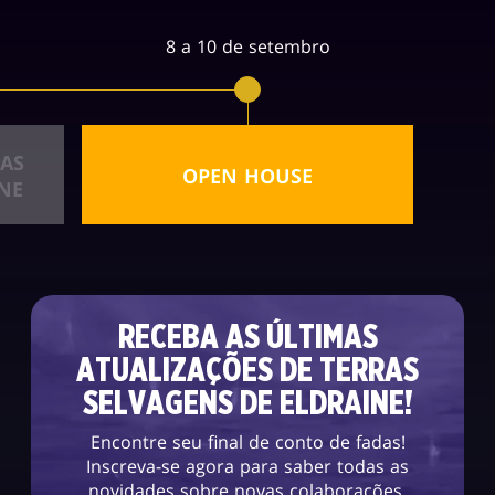
8 a 10 de setembro
AS
OPEN HOUSE
NE
RECEBA AS ÚLTIMAS
ATUALIZAÇÕES DE TERRAS
SELVAGENS DE ELDRAINE!
Encontre seu final de conto de fadas!
Inscreva-se agora para saber todas as
novidades sobre novas colaborações,