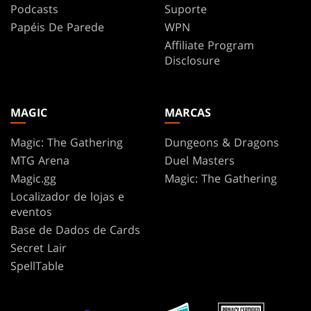
Podcasts
Suporte
Papéis De Parede
WPN
Affiliate Program
Disclosure
MAGIC
MARCAS
Magic: The Gathering
Dungeons & Dragons
MTG Arena
Duel Masters
Magic.gg
Magic: The Gathering
Localizador de lojas e
eventos
Base de Dados de Cards
Secret Lair
SpellTable