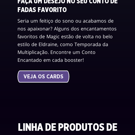
FAÇA UM DESEJO NO SEU CONTO DE
FADAS FAVORITO
Seria um feitiço do sono ou acabamos de
nos apaixonar? Alguns dos encantamentos
favoritos de Magic estão de volta no belo
estilo de Eldraine, como Temporada da
Multiplicação. Encontre um Conto
Encantado em cada booster!
VEJA OS CARDS
LINHA DE PRODUTOS DE