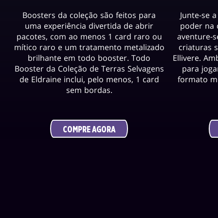
Boosters da coleção são feitos para
Junte-se 
uma experiência divertida de abrir
poder na 
pacotes, com ao menos 1 card raro ou
aventure-s
mítico raro e um tratamento metalizado
criaturas 
brilhante em todo booster. Todo
Ellivere. A
Booster da Coleção de Terras Selvagens
para joga
de Eldraine inclui, pelo menos, 1 card
formato mu
sem bordas.
COMPRE AGORA