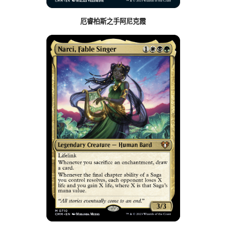
厄睿柏斯之手阿尼克霞