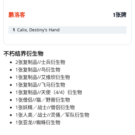
鹏洛客
1张牌
1
Calix, Destiny's Hand
不朽结界衍生物
2张复制品//士兵衍生物
1张复制品//鸟衍生物
1张复制品//艾维欣衍生物
1张复制品//飞马衍生物
1张复制品//天使（4/4）衍生物
1张僧侣//猫／野兽衍生物
1张妖精／战士//僧侣衍生物
1张人类／战士//灵俑／军队衍生物
1张亚龙//蜘蛛衍生物