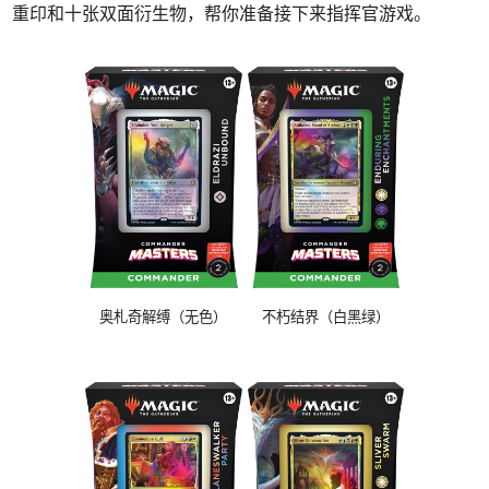
重印和十张双面衍生物，帮你准备接下来指挥官游戏。
奥札奇解缚（无色）
不朽结界（白黑绿）