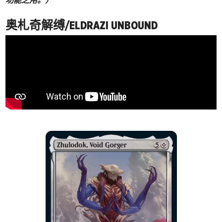
奥札奇解缚/ELDRAZI UNBOUND