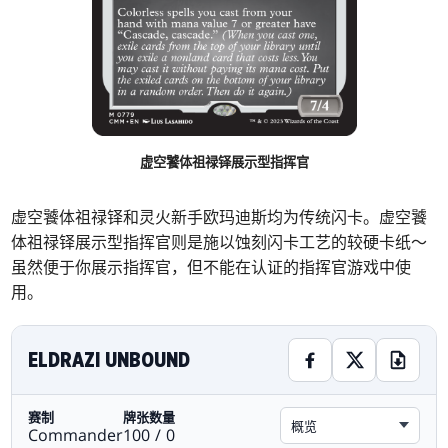
虚空饕体祖禄铎展示型指挥官
虚空饕体祖禄铎和灵火新手欧玛迪斯均为传统闪卡。虚空饕
体祖禄铎展示型指挥官则是施以蚀刻闪卡工艺的较硬卡纸～
虽然便于你展示指挥官，但不能在认证的指挥官游戏中使
用。
ELDRAZI UNBOUND
赛制
牌张数量
概览
Commander
100 / 0