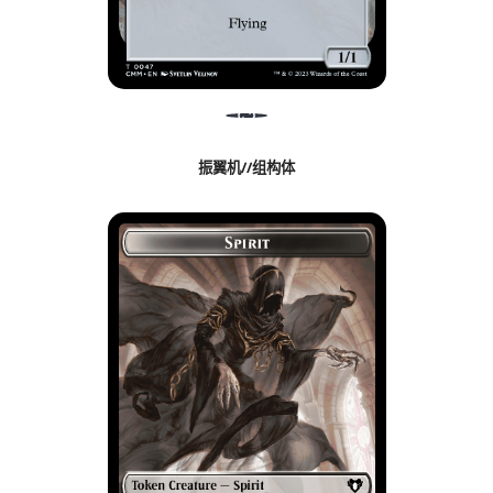
振翼机//组构体