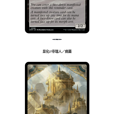
显化//非瑞人／病菌