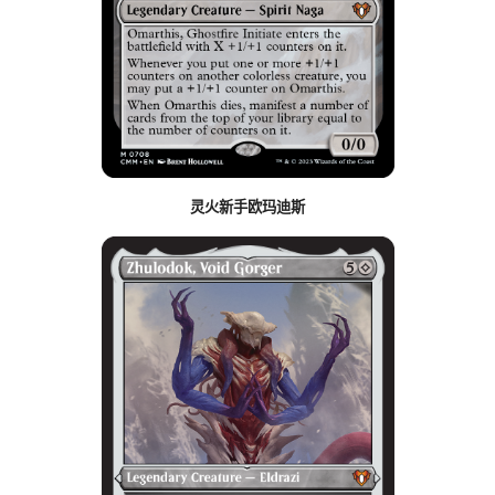
灵火新手欧玛迪斯