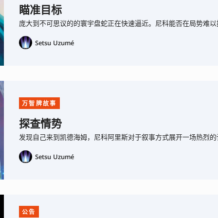
瞄准目标
庞大到不可思议的的寰宇盘蛇正在快速逼近。尼科能否在局势难以
Setsu Uzumé
万智牌故事
探查情势
发现自己来到凯德海姆，尼科阿里斯对于叙事方式展开一场热烈的
Setsu Uzumé
公告