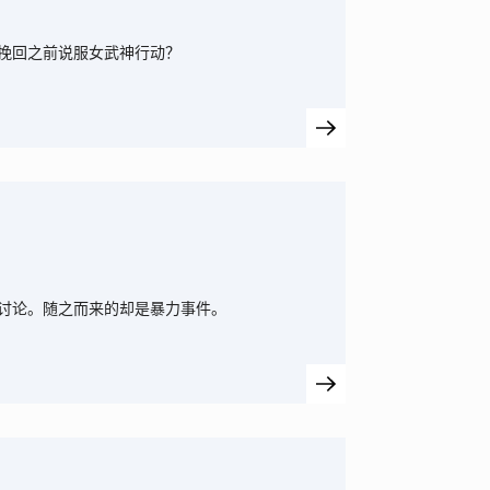
挽回之前说服女武神行动？
讨论。随之而来的却是暴力事件。