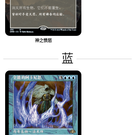
神之愤怒
蓝