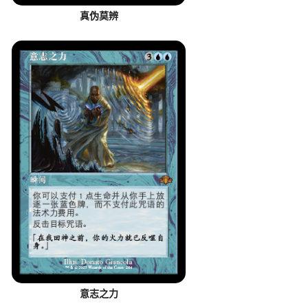
真伪莫辨
意志之力