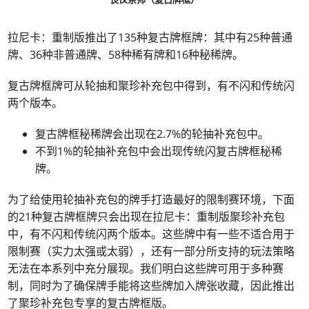
拉尼卡：重制版推出了135种复古牌框牌：其中有25种普通
牌、36种非普通牌、58种稀有牌和16种秘稀牌。
复古牌框牌可从轮抽和聚珍补充包中得到，有不闪和传统闪
两个版本。
复古牌框秘稀牌会出现在2.7%的轮抽补充包中。
不到1%的轮抽补充包中会出现传统闪复古牌框秘稀
牌。
为了给使用轮抽补充包的牌手打造最好的限制赛环境，下面
的21种复古牌框牌只会出现在拉尼卡：重制版聚珍补充包
中，有不闪和传统闪两个版本。这些牌中有一些不适合用于
限制赛（实力太强或太弱），还有一部分所支持的玩法策略
无法在本系列中充分展现。我们明白这些牌可用于多种赛
制，同时为了确保牌手能将这些牌加入牌张收藏，因此推出
了聚珍补充包专享的复古牌框版。