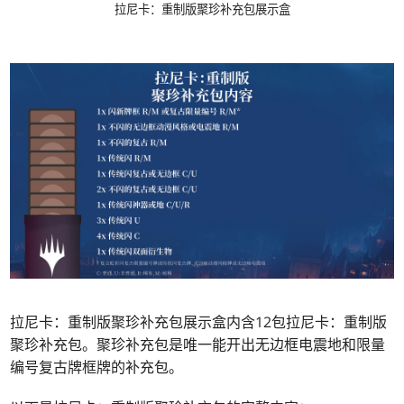
拉尼卡：重制版聚珍补充包展示盒
拉尼卡：重制版聚珍补充包展示盒内含12包拉尼卡：重制版
聚珍补充包。聚珍补充包是唯一能开出无边框电震地和限量
编号复古牌框牌的补充包。