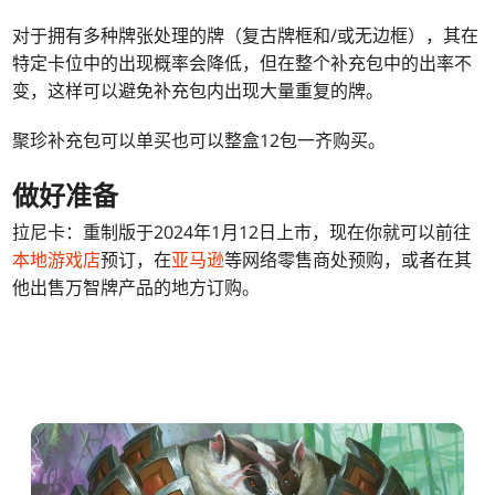
对于拥有多种牌张处理的牌（复古牌框和/或无边框），其在
特定卡位中的出现概率会降低，但在整个补充包中的出率不
变，这样可以避免补充包内出现大量重复的牌。
聚珍补充包可以单买也可以整盒12包一齐购买。
做好准备
拉尼卡：重制版于2024年1月12日上市，现在你就可以前往
本地游戏店
预订，在
亚马逊
等网络零售商处预购，或者在其
他出售万智牌产品的地方订购。