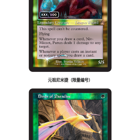
元祖尼米捷（限量编号）