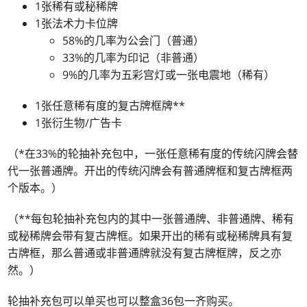
1张稀有或秘稀牌
1张法术力卡位牌
58%的几率为公会门（普通）
33%的几率为印记（非普通）
9%的几率为五彩宫灯或一张电震地（稀有）
1张任意稀有度的复古牌框牌**
1张衍生物/广告卡
（*在33%的轮抽补充包中，一张任意稀有度的传统闪牌会替
代一张普通牌。开出的传统闪牌会有普通牌框和复古牌框两
个版本。）
（**每包轮抽补充包内的其中一张普通牌、非普通牌、稀有
或秘稀牌会带有复古牌框。如果开出的稀有或秘稀牌具有复
古牌框，那么普通或非普通牌就没有复古牌框牌，反之亦
然。）
轮抽补充包可以单买也可以整盒36包一齐购买。