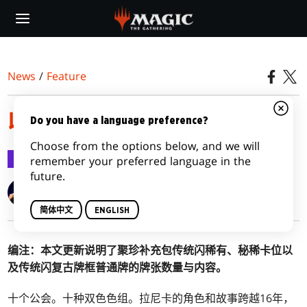
Skip
to
main
content
News
/
Feature
收集拉尼卡：重制版
Do you have a language preference?
Choose from the options below, and we will
Feature
2023-12-12
remember your preferred language in the
future.
Zakeel Gordon
简体中文
ENGLISH
编注：本文更新说明了聚珍补充包传统闪稀有、秘稀卡位以
及传统闪复古牌框普通牌的牌张数量与内容。
十个公会。十种双色色组。
拉尼卡的角色和故事跨越16年，