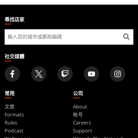
MAGIC:
THE
尋找店家
GATHERING
尋
FOOTER
找
店
家
社交媒體
常用
公司
文章
About
Formats
帐号
Rules
Careers
Podcast
Support