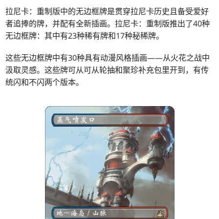
拉尼卡：重制版中的无边框牌是贯穿拉尼卡历史且备受爱好
者追捧的牌，并配有全新插画。
拉尼卡：重制版推出了40种
无边框牌：其中有23种稀有牌和17种秘稀牌。
这些无边框牌中有30种具有动漫风格插画——从火花之战中
汲取灵感。这些牌可从可从轮抽和聚珍补充包里开到，有传
统闪和不闪两个版本。