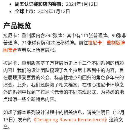
周五认证赛和店内赛事
：2024年1月12日
全球上市
：2024年1月12日
产品概览
拉尼卡：重制版内含292张牌：其中有111张普通牌、90张非
普通牌、71张稀有牌和20张秘稀牌。前往
拉尼卡：重制版牌
图集合
查看以上所有牌张。
拉尼卡：重制版荟萃了万智牌历史上十三个不同系列的精彩
内容！我们的设计团队梳理了九个拉尼卡系列中的内容，旨
在展现深受喜爱的公会、标志性地点和回归的角色多年来的
演变。此外，我们还翻阅了相关档案，在核心拉尼卡环境之
外的系列中找到了拉尼卡元素的不同表现形式，为熟悉的地
点增添一些全新特色内容。
如想了解本系列设计过程中的相关信息，请关注明日（12月
13日）发布的
《Designing Ravnica Remastered》
这篇文
章。