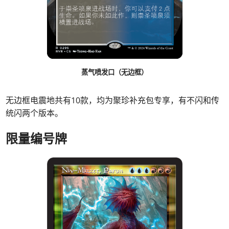
蒸气喷发口（无边框）
无边框电震地共有10款，均为聚珍补充包专享，有不闪和传
统闪两个版本。
限量编号牌