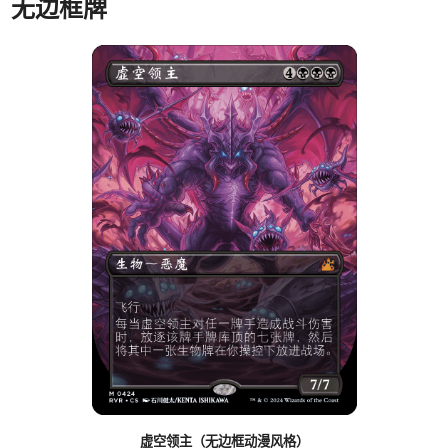
无边框牌
虚空领主（无边框动漫风格）