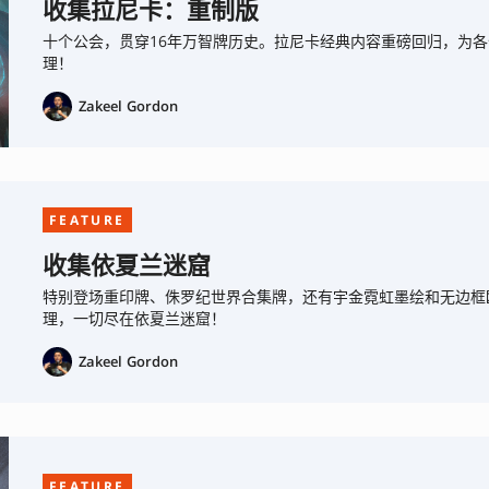
收集拉尼卡：重制版
十个公会，贯穿16年万智牌历史。拉尼卡经典内容重磅回归，为
理！
Zakeel Gordon
FEATURE
收集依夏兰迷窟
特别登场重印牌、侏罗纪世界合集牌，还有宇金霓虹墨绘和无边框
理，一切尽在依夏兰迷窟！
Zakeel Gordon
FEATURE