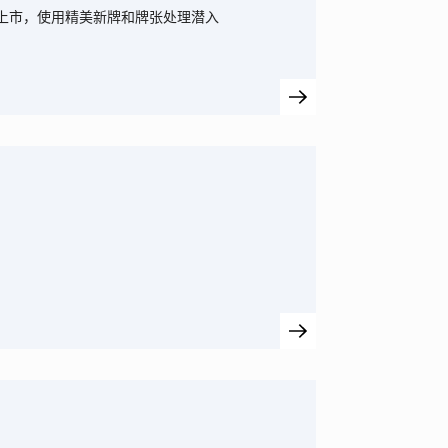
024年7月5日上市，使用精美新牌和牌张处理潜入