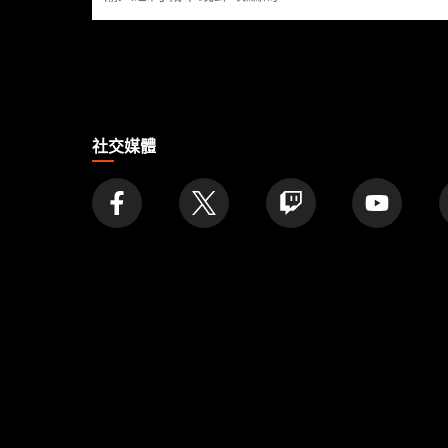
找
店
家
社交媒體