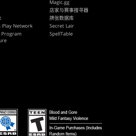
Magic.gg
s
店家与赛事搜寻器
t
牌张数据库
 Play Network
Secret Lair
te Program
SpellTable
ure