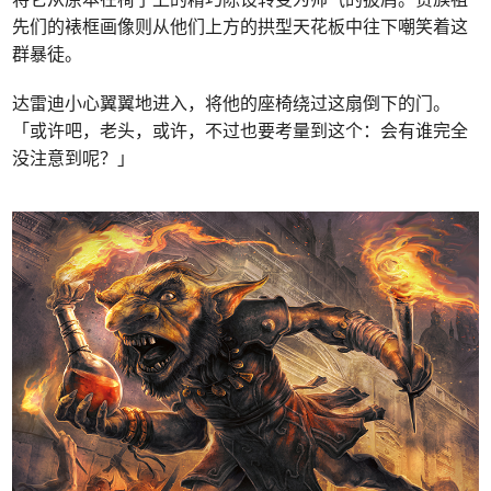
先们的裱框画像则从他们上方的拱型天花板中往下嘲笑着这
群暴徒。
达雷迪小心翼翼地进入，将他的座椅绕过这扇倒下的门。
「或许吧，老头，或许，不过也要考量到这个：会有谁完全
没注意到呢？」