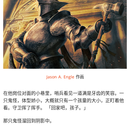
Jason A. Engle
作画
在他岗位对面的小巷里，哨兵看见一道满是牙齿的笑容。一
只鬼怪，体型娇小，大概就只有一个孩童的大小，正盯着他
看。守卫挥了挥手。 「回家吧，孩子。」
那只鬼怪溜回到阴影中。