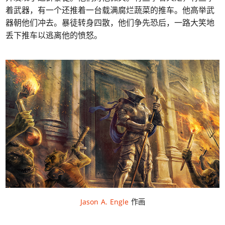
着武器，有一个还推着一台载满腐烂蔬菜的推车。他高举武
器朝他们冲去。暴徒转身四散，他们争先恐后，一路大笑地
丢下推车以逃离他的愤怒。
Jason A. Engle
作画