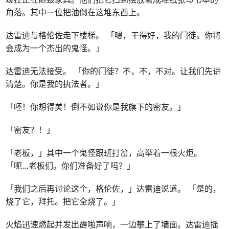
角落。其中一位把油倒在这堆东西上。
达雷迪与格伦佐走下楼梯。 「嗯，干得好，我的门徒。你将
会成为一个杰出的鬼怪。」
达雷迪无法接受。 「你的门徒？不，不，不对。让我们先讲
清楚。你是我的执法者。」
「呸！你想得美！倒不如说你是我旗下的密友。」
「密友？！」
「老板，」其中一个鬼怪跟班打岔，高举着一根火炬。
「呃…老板们。你们准备好了吗？」
「我们之后再讨论这个，格伦佐，」达雷迪说道。 「是的，
烧了它，拜托。把它全烧了。」
火焰迅速燃起并发出霹啪声响，一边攀上了墙面。达雷迪摇