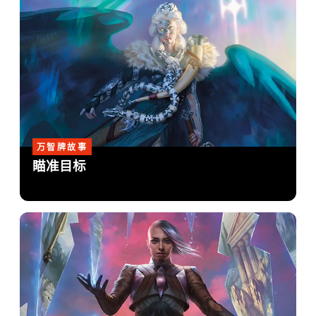
万智牌故事
瞄准目标