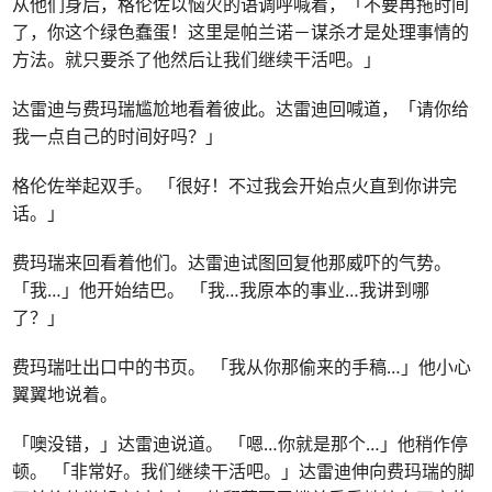
从他们身后，格伦佐以恼火的语调呼喊着，「不要再拖时间
了，你这个绿色蠢蛋！这里是帕兰诺－谋杀才是处理事情的
方法。就只要杀了他然后让我们继续干活吧。」
达雷迪与费玛瑞尴尬地看着彼此。达雷迪回喊道，「请你给
我一点自己的时间好吗？」
格伦佐举起双手。 「很好！不过我会开始点火直到你讲完
话。」
费玛瑞来回看着他们。达雷迪试图回复他那威吓的气势。
「我…」他开始结巴。 「我…我原本的事业…我讲到哪
了？」
费玛瑞吐出口中的书页。 「我从你那偷来的手稿…」他小心
翼翼地说着。
「噢没错，」达雷迪说道。 「嗯…你就是那个…」他稍作停
顿。 「非常好。我们继续干活吧。」达雷迪伸向费玛瑞的脚