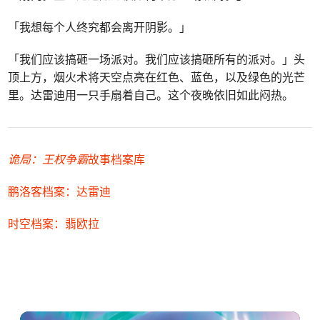
「我想每个人终究都会离开阴影。」
「我们应该搞砸一场派对。我们应该搞砸所有的派对。」头
顶上方，烟火术将天空点亮在红色、蓝色，以及绿色的光芒
里。达雷迪用一只手扇着自己。这个夜晚依旧如此闷热。
诡局：王权争霸
故事档案库
鹏洛客档案：达雷迪
时空档案：翡欧拉