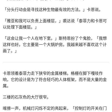
「分头行动会是寻找这种生物最有效的方法。」卡恩说。
「雅亚和我可以负责上面楼层，」裘达说「泰菲力和卡恩可
以处理下面楼层。」
「这会让我一个人在地下室。」斯特恩扮了个鬼脸，「我想
这样也好。它主要是一个大锅炉房。我越来越不喜欢这个计
画了。」
卡恩领着泰菲力走下狭窄的金属楼梯。格栅在脚下嘎吱作
响，它的设计是为了符合轻巧的人体框架，而不是大量的金
属。
三楼的石灰色的大厅很窄。
喀擦一声，机械灯闪烁不定的亮起来，「控制灯的开关在门