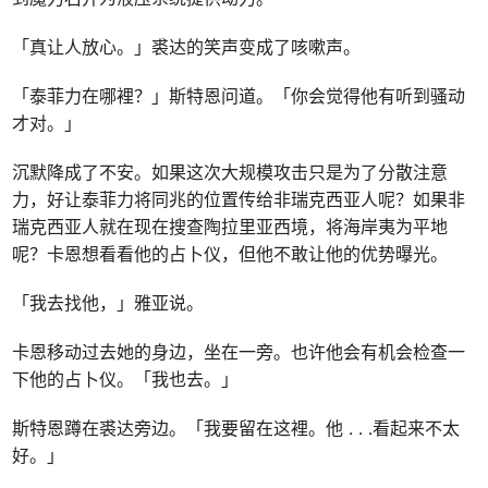
「真让人放心。」裘达的笑声变成了咳嗽声。
「泰菲力在哪裡？」斯特恩问道。「你会觉得他有听到骚动
才对。」
沉默降成了不安。如果这次大规模攻击只是为了分散注意
力，好让泰菲力将同兆的位置传给非瑞克西亚人呢？如果非
瑞克西亚人就在现在搜查陶拉里亚西境，将海岸夷为平地
呢？卡恩想看看他的占卜仪，但他不敢让他的优势曝光。
「我去找他，」雅亚说。
卡恩移动过去她的身边，坐在一旁。也许他会有机会检查一
下他的占卜仪。「我也去。」
斯特恩蹲在裘达旁边。「我要留在这裡。他
. . .
看起来不太
好。」