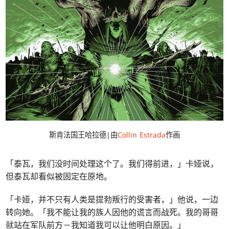
斯肯法国王哈拉德|由
Collin Estrada
作画
「泰瓦，我们没时间处理这个了。我们得前进，」卡娅说，
但泰瓦却看似被固定在原地。
「卡娅，并不只有人类是提勃叛行的受害者，」他说，一边
转向她。「我不能让我的族人因他的谎言而战死。我的哥哥
就站在军队前方－我知道我可以让他明白原因。」