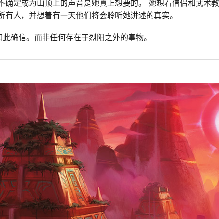
她不确定成为山顶上的声音是她真正想要的。 她想着僧侣和武术
的所有人，并想着有一天他们将会聆听她讲述的真实。
如此确信。而非任何存在于烈阳之外的事物。