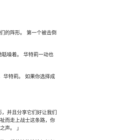
们的阵形。 第一个被击倒
聒噪着。 华特莉一动也
，华特莉。 如果你选择成
历，并且分享它们好让我们
福祉而走上战士这条路，你
之声。 」