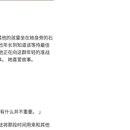
其他的孩童坐在她身旁的石
也年长到知道该等待最佳
他正在向这群年轻的准战
。 她喜爱故事。
有什么并不重要。 」
法将那段时间用来和其他