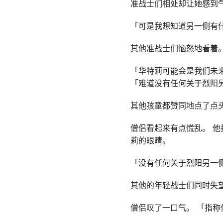
准战士们相处却让她感到
「可是我想知道另一侧有
其他准战士们恼怒地看着。
「华特莉可能会是我们未
「难道没有任何关于烈阳
其他孩童都赞同地点了点
僧侣看起来有点慌乱。 
莉的眼睛。
「没有任何关于烈阳另一侧
其他的年轻战士们同时失
僧侣叹了一口气。 「指称