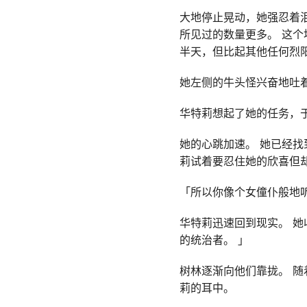
大地停止晃动，她强忍着
所见过的数量更多。 这
半天，但比起其他任何烈
她左侧的牛头怪兴奋地吐
华特莉想起了她的任务，
她的心跳加速。 她已经找
莉试着要忍住她的欣喜但
「所以你像个女僮仆般地
华特莉迅速回到现实。 她
的统治者。 」
树林逐渐向他们靠拢。 
莉的耳中。