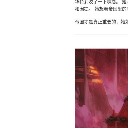
华特莉咬了一下嘴唇。 
和因提。 她想着帝国里
帝国才是真正重要的，她