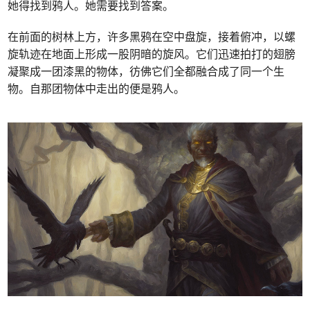
她得找到鸦人。她需要找到答案。
在前面的树林上方，许多黑鸦在空中盘旋，接着俯冲，以螺
旋轨迹在地面上形成一股阴暗的旋风。它们迅速拍打的翅膀
凝聚成一团漆黑的物体，彷佛它们全都融合成了同一个生
物。自那团物体中走出的便是鸦人。