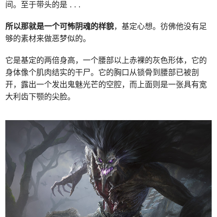
间。至于带头的是 . . .
所以那就是一个可怖阴魂的样貌
，基定心想。彷佛他没有足
够的素材来做恶梦似的。
它是基定的两倍身高，一个腰部以上赤裸的灰色形体，它的
身体像个肌肉结实的干尸。它的胸口从锁骨到腰部已被剖
开，露出一个发出鬼魅光芒的空腔，而上面则是一张具有宽
大利齿下颚的尖脸。