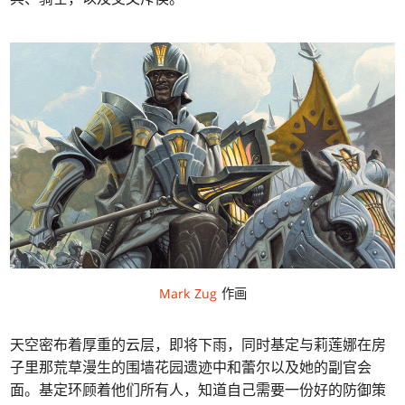
Mark Zug
作画
天空密布着厚重的云层，即将下雨，同时基定与莉莲娜在房
子里那荒草漫生的围墙花园遗迹中和蕾尔以及她的副官会
面。基定环顾着他们所有人，知道自己需要一份好的防御策