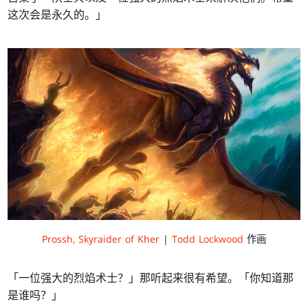
这次会是永久的。」
Prossh, Skyraider of Kher
|
Todd Lockwood
作画
「一位强大的烈焰术士？」那听起来很有希望。「你知道那
是谁吗？」