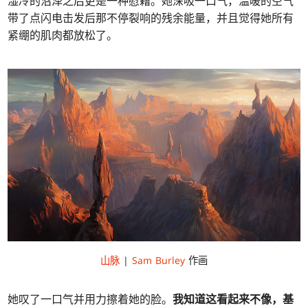
湿冷的沼泽之后更是一种慰藉。她深吸一口气，温暖的空气
带了点闪电击发后那不停裂响的残余能量，并且觉得她所有
紧绷的肌肉都放松了。
山脉
|
Sam Burley
作画
她叹了一口气并用力擦着她的脸。
我知道这看起来不像，基