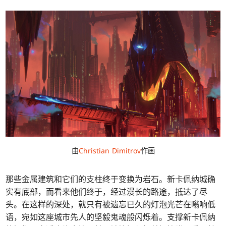
由
Christian Dimitrov
作画
那些金属建筑和它们的支柱终于变换为岩石。新卡佩纳城确
实有底部，而看来他们终于，经过漫长的路途，抵达了尽
头。在这样的深处，就只有被遗忘已久的灯泡光芒在嗡响低
语，宛如这座城市先人的坚毅鬼魂般闪烁着。支撑新卡佩纳