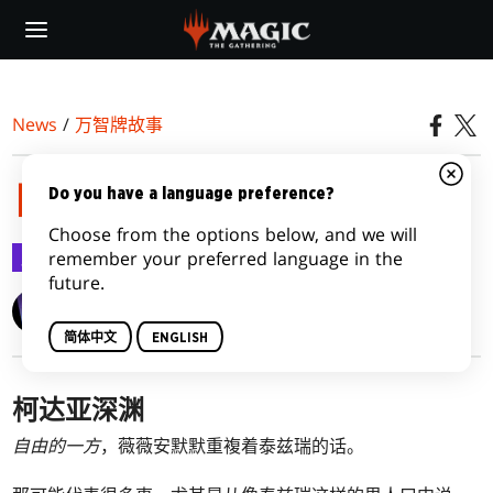
Skip
to
main
content
News
/
万智牌故事
自由的一方
Do you have a language preference?
Choose from the options below, and we will
万智牌故事
2022-03-30
remember your preferred language in the
future.
Elise Kova
简体中文
ENGLISH
柯达亚深渊
自由的一方
，薇薇安默默重複着泰兹瑞的话。