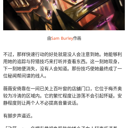
由
Sam Burley
作画
不过，那样快速行动的好处就是没人会注意到她。她能够利
用她的追踪与狩猎技巧来打听并查看东西。这一刻她现身，
下一刻她便消失，没有人会知道。那份技巧使她最终成了一
位秘闻帮间谍的线人。
薇薇安倚靠在一间已关上百叶窗的店舖门口，它位于梅齐奥
较为冷清的区域内。它的繁忙程度让游荡不会引起怀疑。安
静程度则让两个人不必提高音量说话。
有脚步声逼近。