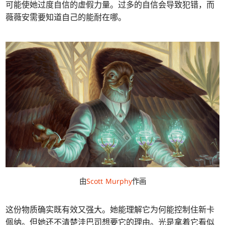
可能使她过度自信的虚假力量。过多的自信会导致犯错，而
薇薇安需要知道自己的能耐在哪。
由
Scott Murphy
作画
这份物质确实既有效又强大。她能理解它为何能控制住新卡
佩纳。但她还不清楚洼巴司想要它的理由。光是拿着它看似