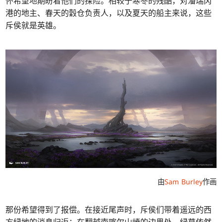
怀希望地期盼着他们的探险。相较于寒冬的残酷，对潘瑞冈
港的地主、春天的穀仓负责人，以及夏天的船主来说，这些
斥侯就是英雄。
由
Sam Burley
作画
那份希望得到了报偿。在接近尾声时，斥侯们带着遥远的西