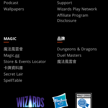
Podcast
Support
Wallpapers
Wizards Play Network
Affiliate Program
Disclosure
MAGIC
品牌
魔法風雲會
Dungeons & Dragons
Magic.gg
Duel Masters
Store & Events Locator
魔法風雲會
卡牌資料庫
Secret Lair
SpellTable