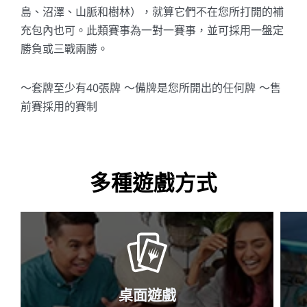
島、沼澤、山脈和樹林），就算它們不在您所打開的補
充包內也可。此類賽事為一對一賽事，並可採用一盤定
勝負或三戰兩勝。
～套牌至少有40張牌 ～備牌是您所開出的任何牌 ～售
前賽採用的賽制
多種遊戲方式
桌面遊戲