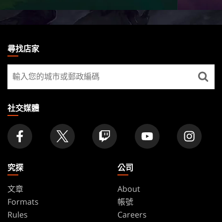
MAGIC:
THE
尋找店家
GATHERING
尋
FOOTER
找
店
家
社交媒體
究探
公司
文章
About
Formats
帳號
Rules
Careers