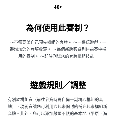
40+
為何使用此賽制？
～不需要帶自己預先構組的套牌。 ～一邊玩遊戲，一
邊增加您的牌張收藏。 ～每個新牌張系列售前賽中採
用的賽制。 ～即時測試您的套牌構組技能！
遊戲規則／調整
有別於構組賽（前往參賽時需自備一副精心構組的套
牌），現開賽讓您可利用六包未開封的補充包來構組新
套牌。此外，您可以添加數量不限的基本地（平原、海