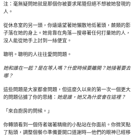
注：毫無疑問她就是那個你被要求尾隨但絕不想被她發現的
人。
從休息室的另一頭，你遠遠望著她懶散地低著頭，蕨類的影
子落在她的身上。她背靠在角落—搜尋著任何打量她的人，
沒人能從她手上討到一絲便宜。
聰明。聰明的人往往愛問問題。
她和誰在一起？是在等人嗎？什麼時候要離開？她接著要去
哪？
這些問題是大家都會問題，但這麼久以來的第一次一個更大
的問題佔據了你的思緒：
她是誰，她又為什麼會在這裡？
「來自廚房的問候。」
你轉頭看到一個侍者端著精緻的小點站在你面前。你微笑點
了點頭，調整個餐巾準備要開口道謝時—他們的眼神已經移