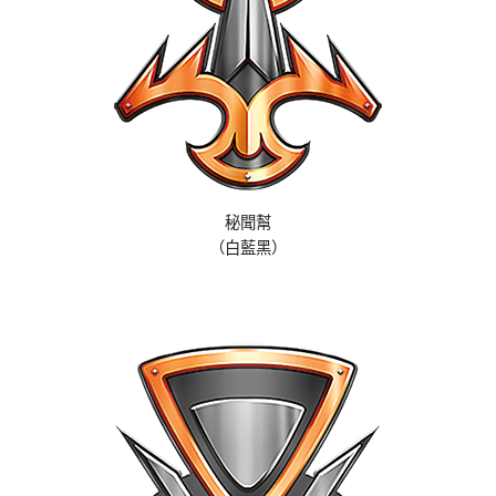
秘聞幫
（白藍黑）