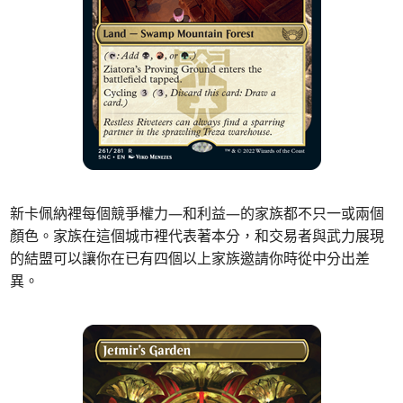
新卡佩納裡每個競爭權力—和利益—的家族都不只一或兩個
顏色。家族在這個城市裡代表著本分，和交易者與武力展現
的結盟可以讓你在已有四個以上家族邀請你時從中分出差
異。