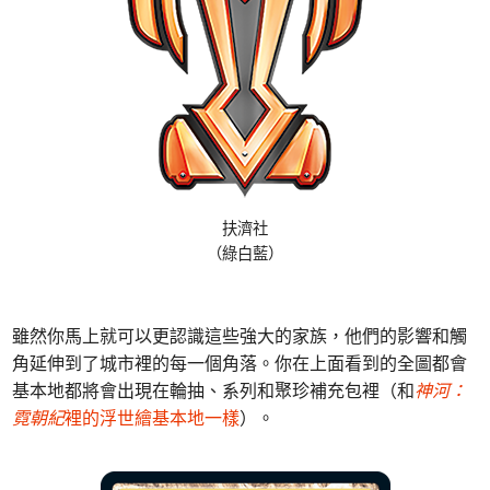
扶濟社
（綠白藍）
雖然你馬上就可以更認識這些強大的家族，他們的影響和觸
角延伸到了城市裡的每一個角落。你在上面看到的全圖都會
基本地都將會出現在輪抽、系列和聚珍補充包裡（和
神河：
霓朝紀
裡的浮世繪基本地一樣
）。