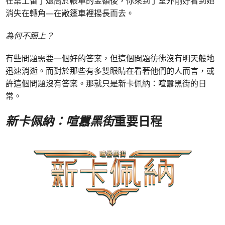
在桌上留了遠高於帳單的金額後，你來到了室外剛好看到她
消失在轉角—在敞篷車裡揚長而去。
為何不跟上？
有些問題需要一個好的答案，但這個問題彷彿沒有明天般地
迅速消逝。而對於那些有多雙眼睛在看著他們的人而言，或
許這個問題沒有答案。那就只是新卡佩納：喧囂黑街的日
常。
新卡佩納：喧囂黑街
重要日程