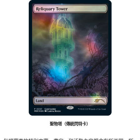
聖物塔（傳統閃特卡）