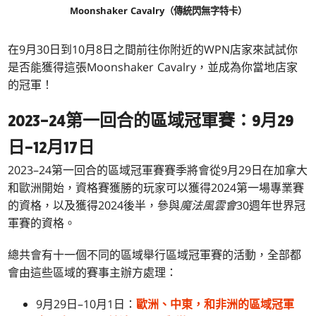
Moonshaker Cavalry（傳統閃無字特卡）
在9月30日到10月8日之間前往你附近的WPN店家來試試你
是否能獲得這張Moonshaker Cavalry，並成為你當地店家
的冠軍！
2023–24第一回合的區域冠軍賽：9月29
日–12月17日
2023–24第一回合的區域冠軍賽賽季將會從9月29日在加拿大
和歐洲開始，資格賽獲勝的玩家可以獲得2024第一場專業賽
的資格，以及獲得2024後半，參與
魔法風雲會
30週年世界冠
軍賽的資格。
總共會有十一個不同的區域舉行區域冠軍賽的活動，全部都
會由這些區域的賽事主辦方處理：
9月29日–10月1日：
歐洲、中東，和非洲的區域冠軍