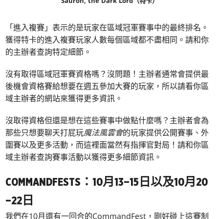
Sauron, the Dark Lord（特卡）
「進入複賽」表示的是玩家在區域冠軍賽事中的最終排名。
獲得特卡的進入複賽玩家人數每個區域都不盡相同。請和你
的主辦者查詢特定細節。
沒有取得區域冠軍賽資格嗎？沒問題！主辦者通常會提供最
後機會資格賽給想要在週五參加大賽的玩家，所以請看你區
域主辦者的網站來獲得更多資訊。
沒取得資格但還是想在這些賽事中做點什麼嗎？主辦者會為
那些只想要聊天打屁玩
魔法風雲會
的玩家提供公開賽事、外
圍賽以及更多活動，而這裡面當然有指揮官對局！請和你區
域主辦者查詢賽事活動以獲得更多細節資訊。
COMMANDFESTS：10月13–15日以及10月20
–22日
我們在10月還有一回合的CommandFest，剛好碰上這賽制