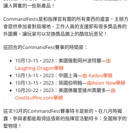
讓人興奮的一些新產品！
CommandFests是和指揮官有關的所有東西的盛宴，主辦方
會提供參加者對局場地、工作人員的支援即有很多獎品券的
外圍賽，讓玩家可以兌換獎品牆上的酷炫玩意兒！
這回合的CommandFest賽事的時間是：
10月13–15，2023：美國俄勒岡州波特蘭—
由
Laughing Dragon舉辦
10月13–15，2023：中國上海—
由 Kadou舉辦
10月13–15，2023：英國伯明翰—
由Axion Now舉辦
10月20–22，2023：美國佛羅里達州奧蘭多—
由
CoolStuffInc.com舉辦
這次10月的CommandFest賽事特卡是新的。在八月時揭
露，參與者都能取得這張新的指揮官活動特卡：全圖無字的
聖物塔！