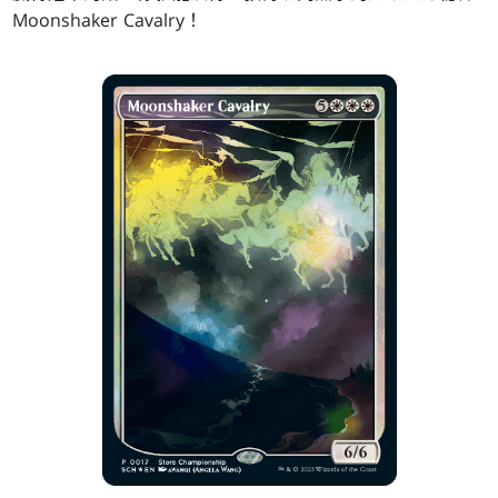
Moonshaker Cavalry！