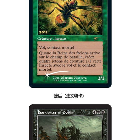
蜂后（法文特卡）