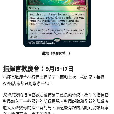
栽培（傳統閃特卡）
指揮官歡慶會：9月15–17日
指揮官歡慶會在行程上提前了，而和上次一樣的是，每個
WPN店家都只能舉辦一場！
艾卓荒野
的指揮官歡慶會持續了優良的傳統，為你的指揮官
對局加入了一些額外的新玩意兒。對局輔助和全新的陣營牌
能大大改變你的指揮官對局，而這些有趣的活動則能讓玩家