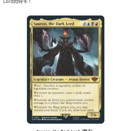
Lord閃特卡！