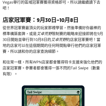
Vegas舉行的區域冠軍賽獲得資格即可，所以請繼續讀下去
吧！
店家冠軍賽：9月30日–10月8日
從世界冠軍賽最頂尖的玩家那裡學習，然後準備好你最棒的
標準構築套牌，或是
艾卓荒野
限制賽的戰略來迎接即將在9月
30日開始並舉行到10月8日的
艾卓荒野
的店家冠軍賽吧！當
地的店家可以在這個期間的任何時間點舉行他們的店家冠軍
賽，所以請和你的店家查詢細節。
和往常一樣，所有WPN店家都會獲得特卡支援來強化他們的
店家冠軍賽。參賽者都會獲得一張不閃的Tail Swipe（數量
有限）。