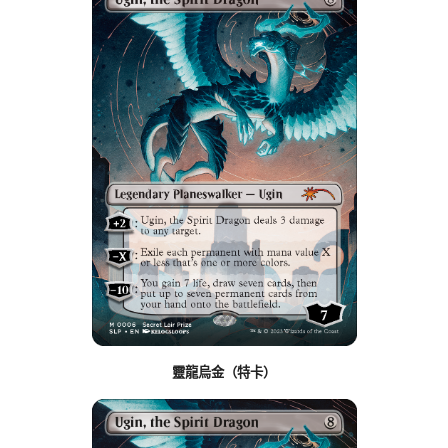
靈龍烏金（特卡）