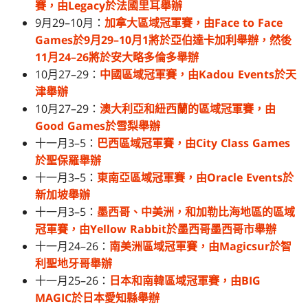
賽，由Legacy於法國里耳舉辦
9月29–10月：
加拿大區域冠軍賽，由Face to Face
Games於9月29–10月1將於亞伯達卡加利舉辦，然後
11月24–26將於安大略多倫多舉辦
10月27–29：
中國區域冠軍賽，由Kadou Events於天
津舉辦
10月27–29：
澳大利亞和紐西蘭的區域冠軍賽，由
Good Games於雪梨舉辦
十一月3–5：
巴西區域冠軍賽，由City Class Games
於聖保羅舉辦
十一月3–5：
東南亞區域冠軍賽，由Oracle Events於
新加坡舉辦
十一月3–5：
墨西哥、中美洲，和加勒比海地區的區域
冠軍賽，由Yellow Rabbit於墨西哥墨西哥市舉辦
十一月24–26：
南美洲區域冠軍賽，由Magicsur於智
利聖地牙哥舉辦
十一月25–26：
日本和南韓區域冠軍賽，由BIG
MAGIC於日本愛知縣舉辦