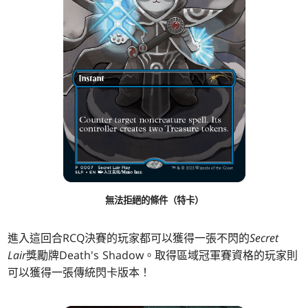
無法拒絕的條件（特卡）
進入這回合RCQ決賽的玩家都可以獲得一張不閃的
Secret
Lair
獎勵牌Death's Shadow。取得區域冠軍賽資格的玩家則
可以獲得一張傳統閃卡版本！