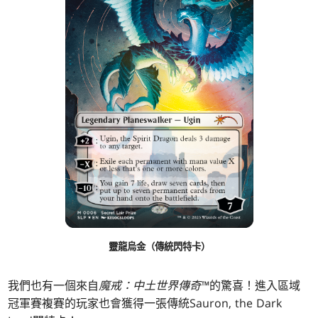
靈龍烏金（傳統閃特卡）
我們也有一個來自
魔戒：中土世界傳奇™
的驚喜！進入區域
冠軍賽複賽的玩家也會獲得一張傳統Sauron, the Dark