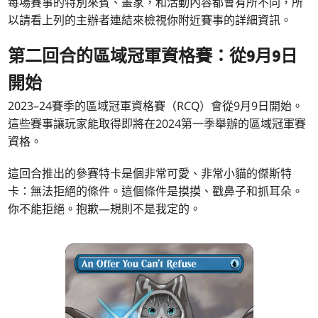
每場賽事的特別來賓、畫家，和活動內容都會有所不同，所
以請看上列的主辦者連結來檢視你附近賽事的詳細資訊。
第二回合的區域冠軍資格賽：從9月9日
開始
2023–24賽季的區域冠軍資格賽（RCQ）會從9月9日開始。
這些賽事讓玩家能取得即將在2024第一季舉辦的區域冠軍賽
資格。
這回合推出的參賽特卡是個非常可愛、非常小貓的傑斯特
卡：無法拒絕的條件。這個條件是摸摸、戳鼻子和抓耳朵。
你不能拒絕。抱歉—規則不是我定的。