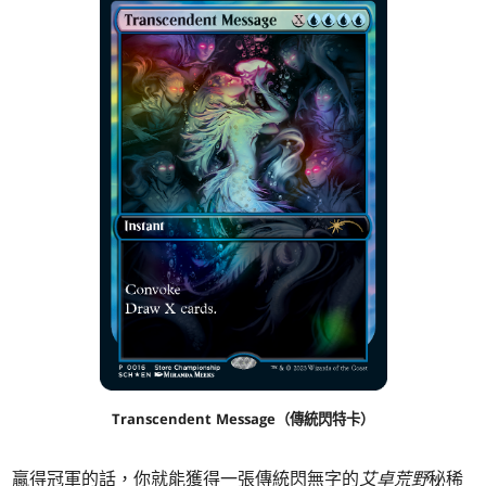
Transcendent Message（傳統閃特卡）
贏得冠軍的話，你就能獲得一張傳統閃無字的
艾卓荒野
秘稀