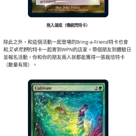
拖入湖底（傳統閃特卡）
除此之外，和這個活動一起登場的Bring-a-Friend特卡也會
和
艾卓荒野
的特卡一起寄到WPN的店家。帶個朋友到體驗日
並報名活動，你和你的朋友兩人就都能獲得一張栽培特卡
（數量有限）。