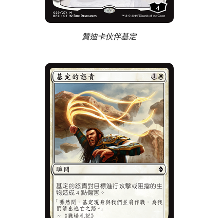
贊迪卡伙伴基定