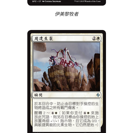
伊美黎牧者