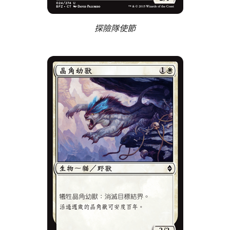
探險隊使節