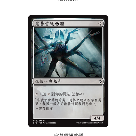
寇基雷通念體