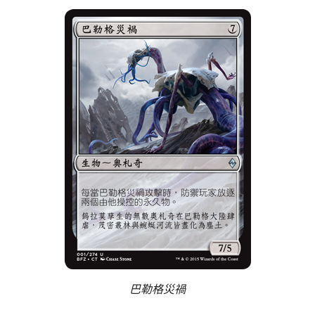
巴勒格災禍