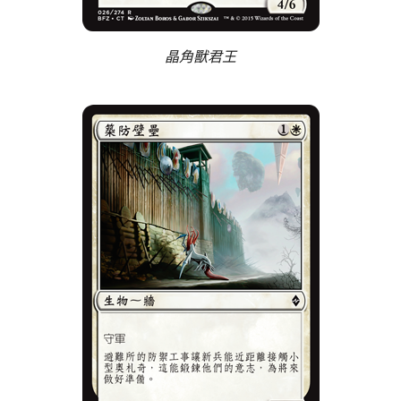
晶角獸君王