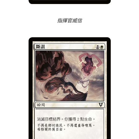
指揮官威信