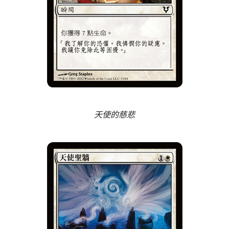
天使的慈悲