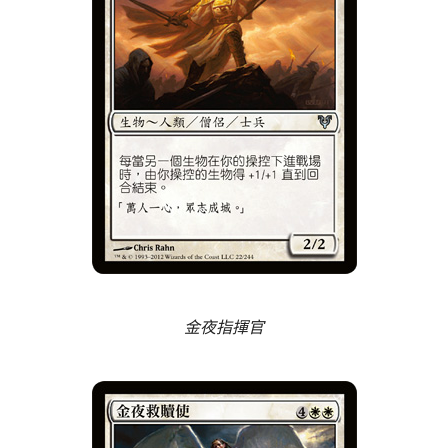
金夜指揮官