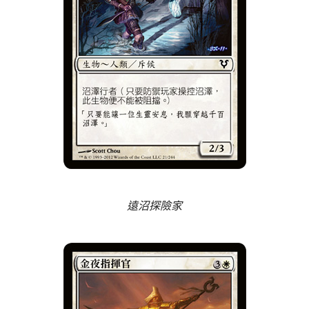
遠沼探險家