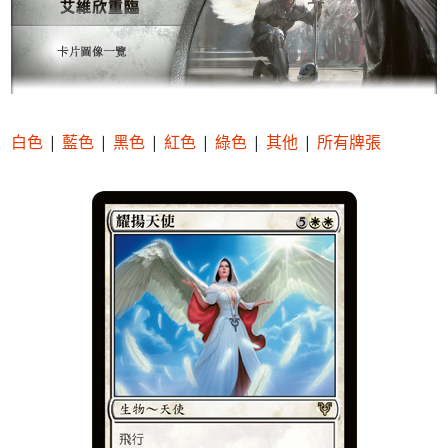
白色
|
藍色
|
黑色
|
紅色
|
綠色
|
其他
|
所有牌張