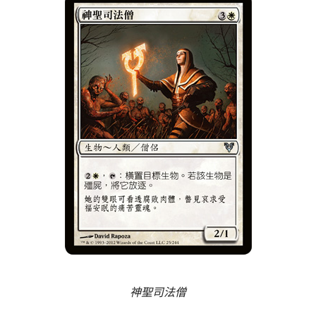
神聖司法僧