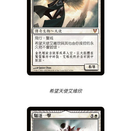
希望天使艾維欣