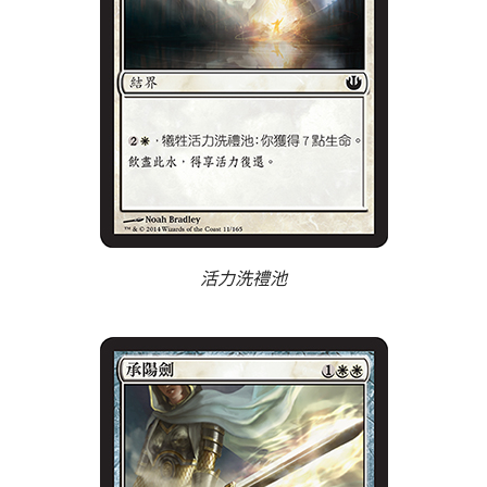
活力洗禮池