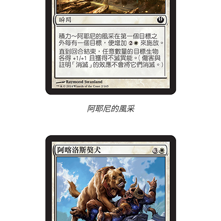
阿耶尼的風采