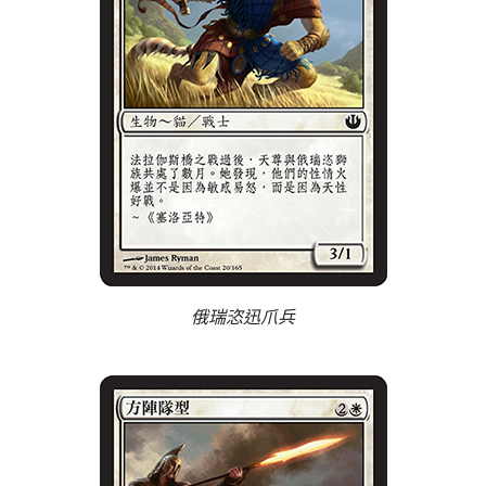
俄瑞恣迅爪兵