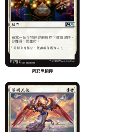
阿耶尼相迎