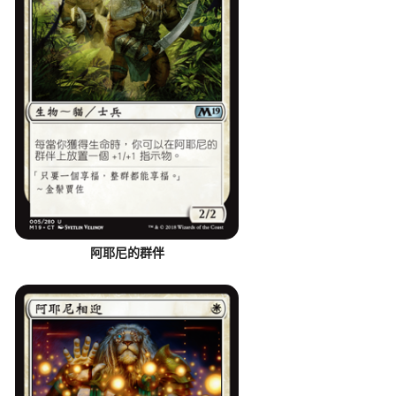
阿耶尼的群伴