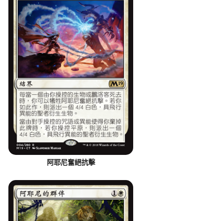
阿耶尼奮絕抗擊