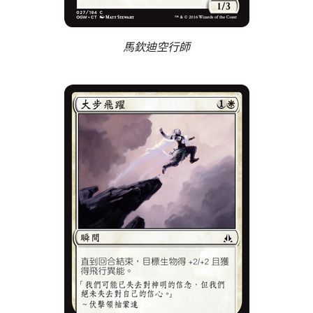
馬欽迪空行師