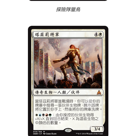
探險隊獵鳥