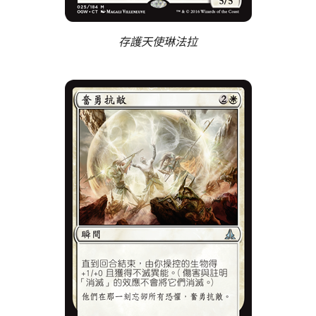
存護天使琳法拉