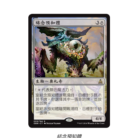
結念預知體