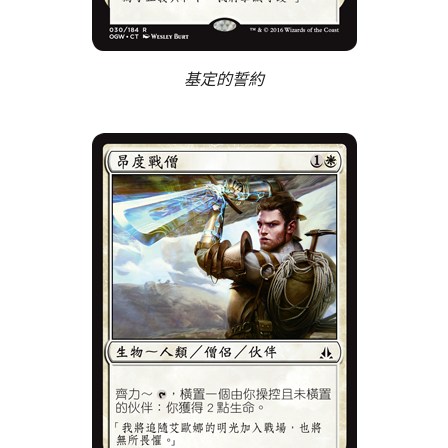
基定的誓約