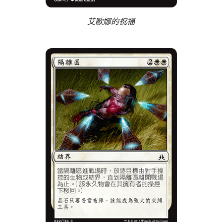
艾歐娜的祝福