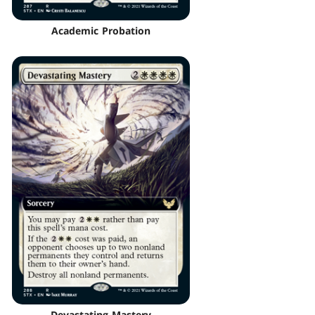
Academic Probation
Devastating Mastery