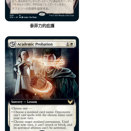
泰菲力的庇護