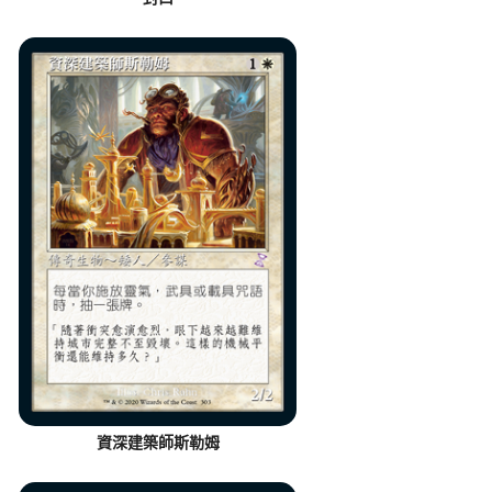
資深建築師斯勒姆