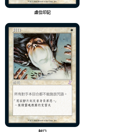
虛位印記
封口