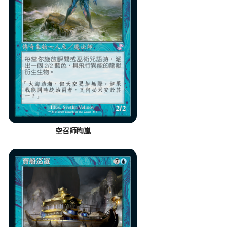
空召師陶嵐