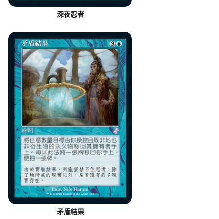
深夜忍者
矛盾結果