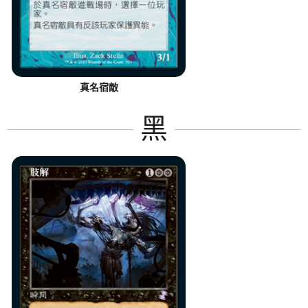
真名宿敵
黑