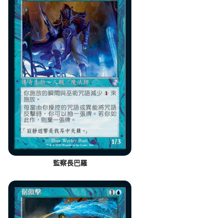
監察長巴羅